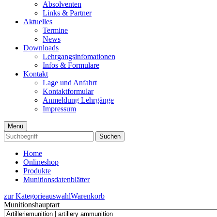
Absolventen
Links & Partner
Aktuelles
Termine
News
Downloads
Lehrgangsinfomationen
Infos & Formulare
Kontakt
Lage und Anfahrt
Kontaktformular
Anmeldung Lehrgänge
Impressum
Menü
Suchen
Home
Onlineshop
Produkte
Munitionsdatenblätter
zur Kategorieauswahl
Warenkorb
Munitionshauptart