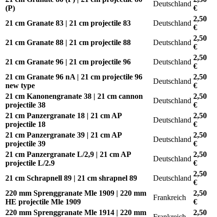
Deutschland
(P)
€
2,50
21 cm Granate 83 | 21 cm projectile 83
Deutschland
€
2,50
21 cm Granate 88 | 21 cm projectile 88
Deutschland
€
2,50
21 cm Granate 96 | 21 cm projectile 96
Deutschland
€
21 cm Granate 96 nA | 21 cm projectile 96
2,50
Deutschland
new type
€
21 cm Kanonengranate 38 | 21 cm cannon
2,50
Deutschland
projectile 38
€
21 cm Panzergranate 18 | 21 cm AP
2,50
Deutschland
projectile 18
€
21 cm Panzergranate 39 | 21 cm AP
2,50
Deutschland
projectile 39
€
21 cm Panzergranate L/2,9 | 21 cm AP
2,50
Deutschland
projectile L/2.9
€
2,50
21 cm Schrapnell 89 | 21 cm shrapnel 89
Deutschland
€
220 mm Sprenggranate Mle 1909 | 220 mm
2,50
Frankreich
HE projectile Mle 1909
€
220 mm Sprenggranate Mle 1914 | 220 mm
2,50
Frankreich