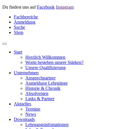
Du findest uns auf
Facebook
Instagram
Fachbereiche
Anmeldung
Suche
Shop
Start
Herzlich Willkommen
Worin bestehen unsere Stärken?
Unsere Qualifizierung
Unternehmen
Ansprechpartner
Anmeldung Lehrgänge
Historie & Chronik
Absolventen
Links & Partner
Aktuelles
Termine
News
Downloads
Lehrgangsinfomationen