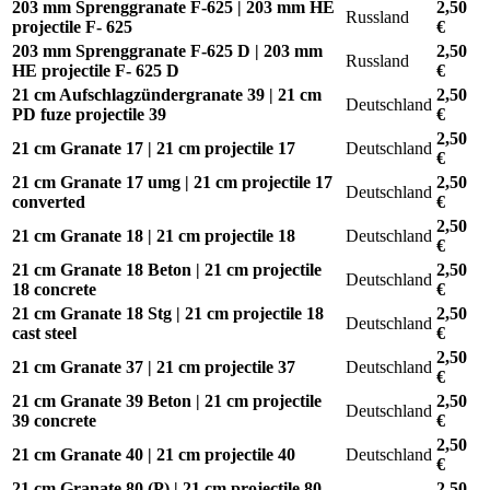
203 mm Sprenggranate F-625 | 203 mm HE
2,50
Russland
projectile F- 625
€
203 mm Sprenggranate F-625 D | 203 mm
2,50
Russland
HE projectile F- 625 D
€
21 cm Aufschlagzündergranate 39 | 21 cm
2,50
Deutschland
PD fuze projectile 39
€
2,50
21 cm Granate 17 | 21 cm projectile 17
Deutschland
€
21 cm Granate 17 umg | 21 cm projectile 17
2,50
Deutschland
converted
€
2,50
21 cm Granate 18 | 21 cm projectile 18
Deutschland
€
21 cm Granate 18 Beton | 21 cm projectile
2,50
Deutschland
18 concrete
€
21 cm Granate 18 Stg | 21 cm projectile 18
2,50
Deutschland
cast steel
€
2,50
21 cm Granate 37 | 21 cm projectile 37
Deutschland
€
21 cm Granate 39 Beton | 21 cm projectile
2,50
Deutschland
39 concrete
€
2,50
21 cm Granate 40 | 21 cm projectile 40
Deutschland
€
21 cm Granate 80 (P) | 21 cm projectile 80
2,50