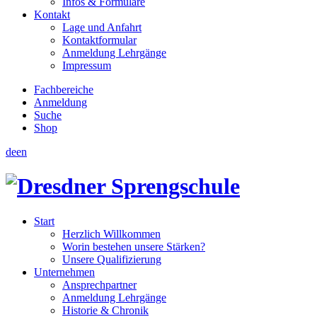
Infos & Formulare
Kontakt
Lage und Anfahrt
Kontaktformular
Anmeldung Lehrgänge
Impressum
Fachbereiche
Anmeldung
Suche
Shop
de
en
Start
Herzlich Willkommen
Worin bestehen unsere Stärken?
Unsere Qualifizierung
Unternehmen
Ansprechpartner
Anmeldung Lehrgänge
Historie & Chronik