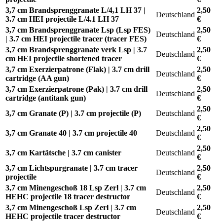
3,7 cm Brandsprenggranate L/4,1 LH 37 |
2,50
Deutschland
3.7 cm HEI projectile L/4.1 LH 37
€
3,7 cm Brandsprenggranate Lsp (Lsp FES)
2,50
Deutschland
| 3.7 cm HEI projectile tracer (tracer FES)
€
3,7 cm Brandsprenggranate verk Lsp | 3.7
2,50
Deutschland
cm HEI projectile shortened tracer
€
3,7 cm Exerzierpatrone (Flak) | 3.7 cm drill
2,50
Deutschland
cartridge (AA gun)
€
3,7 cm Exerzierpatrone (Pak) | 3.7 cm drill
2,50
Deutschland
cartridge (antitank gun)
€
2,50
3,7 cm Granate (P) | 3.7 cm projectile (P)
Deutschland
€
2,50
3,7 cm Granate 40 | 3.7 cm projectile 40
Deutschland
€
2,50
3,7 cm Kartätsche | 3.7 cm canister
Deutschland
€
3,7 cm Lichtspurgranate | 3.7 cm tracer
2,50
Deutschland
projectile
€
3,7 cm Minengeschoß 18 Lsp Zerl | 3.7 cm
2,50
Deutschland
HEHC projectile 18 tracer destructor
€
3,7 cm Minengeschoß Lsp Zerl | 3.7 cm
2,50
Deutschland
HEHC projectile tracer destructor
€