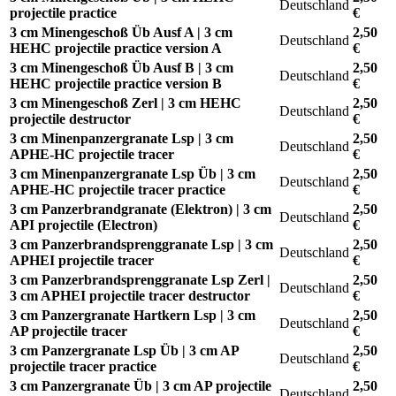
Deutschland
projectile practice
€
3 cm Minengeschoß Üb Ausf A | 3 cm
2,50
Deutschland
HEHC projectile practice version A
€
3 cm Minengeschoß Üb Ausf B | 3 cm
2,50
Deutschland
HEHC projectile practice version B
€
3 cm Minengeschoß Zerl | 3 cm HEHC
2,50
Deutschland
projectile destructor
€
3 cm Minenpanzergranate Lsp | 3 cm
2,50
Deutschland
APHE-HC projectile tracer
€
3 cm Minenpanzergranate Lsp Üb | 3 cm
2,50
Deutschland
APHE-HC projectile tracer practice
€
3 cm Panzerbrandgranate (Elektron) | 3 cm
2,50
Deutschland
API projectile (Electron)
€
3 cm Panzerbrandsprenggranate Lsp | 3 cm
2,50
Deutschland
APHEI projectile tracer
€
3 cm Panzerbrandsprenggranate Lsp Zerl |
2,50
Deutschland
3 cm APHEI projectile tracer destructor
€
3 cm Panzergranate Hartkern Lsp | 3 cm
2,50
Deutschland
AP projectile tracer
€
3 cm Panzergranate Lsp Üb | 3 cm AP
2,50
Deutschland
projectile tracer practice
€
3 cm Panzergranate Üb | 3 cm AP projectile
2,50
Deutschland