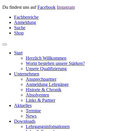
Du findest uns auf
Facebook
Instagram
Fachbereiche
Anmeldung
Suche
Shop
Start
Herzlich Willkommen
Worin bestehen unsere Stärken?
Unsere Qualifizierung
Unternehmen
Ansprechpartner
Anmeldung Lehrgänge
Historie & Chronik
Absolventen
Links & Partner
Aktuelles
Termine
News
Downloads
Lehrgangsinfomationen