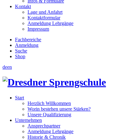
Infos & Formulare
Kontakt
Lage und Anfahrt
Kontaktformular
Anmeldung Lehrgänge
Impressum
Fachbereiche
Anmeldung
Suche
Shop
de
en
Start
Herzlich Willkommen
Worin bestehen unsere Stärken?
Unsere Qualifizierung
Unternehmen
Ansprechpartner
Anmeldung Lehrgänge
Historie & Chronik