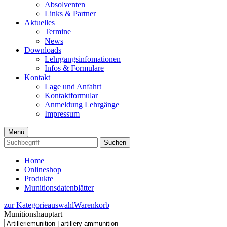
Absolventen
Links & Partner
Aktuelles
Termine
News
Downloads
Lehrgangsinfomationen
Infos & Formulare
Kontakt
Lage und Anfahrt
Kontaktformular
Anmeldung Lehrgänge
Impressum
Menü
Suchen
Home
Onlineshop
Produkte
Munitionsdatenblätter
zur Kategorieauswahl
Warenkorb
Munitionshauptart