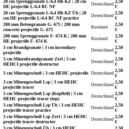
28 cm Sprenggranate L/4,4 Hb KZ | 28 cm
2,50
Deutschland
HE projectile L/4.4 BC NF
€
28 cm Sprenggranate L/4,4 Hb KZ Üb | 28
2,50
Deutschland
cm HE projectile L/4.4 BC NF practice
€
280 mm Betongranate G- 675 | 280 mm
2,50
Russland
concrete projectile G- 675
€
280 mm Sprenggranate F- 674 K | 280 mm
2,50
Russland
HE projectile F- 674 K
€
3 cm Brandgranate | 3 cm incendiary
2,50
Deutschland
projectile
€
3 cm Minenbrandgranate Zerl | 3 cm
2,50
Deutschland
HEHCI projectile destructor
€
2,50
3 cm Minengeschoß | 3 cm HEHC projectile
Deutschland
€
3 cm Minengeschoß Lsp | 3 cm HEHC
2,50
Deutschland
projectile tracer
€
3 cm Minengeschoß Lsp (Kopfteil) | 3 cm
2,50
Deutschland
HEHC projectile tracer (top)
€
3 cm Minengeschoß Lsp Üb | 3 cm HEHC
2,50
Deutschland
projectile tracer practice
€
3 cm Minengeschoß Lsp Zerl | 3 cm HEHC
2,50
Deutschland
projectile tracer destructor
€
3 cm Minengeschoß Üb | 3 cm HEHC
2,50