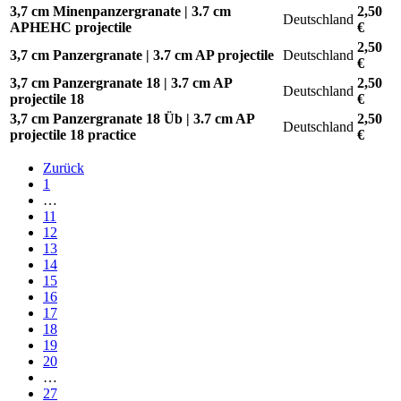
3,7 cm Minenpanzergranate | 3.7 cm
2,50
Deutschland
APHEHC projectile
€
2,50
3,7 cm Panzergranate | 3.7 cm AP projectile
Deutschland
€
3,7 cm Panzergranate 18 | 3.7 cm AP
2,50
Deutschland
projectile 18
€
3,7 cm Panzergranate 18 Üb | 3.7 cm AP
2,50
Deutschland
projectile 18 practice
€
Zurück
1
…
11
12
13
14
15
16
17
18
19
20
…
27