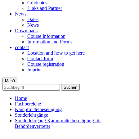
Graduates
Links and Partner
News
Dates
News
Downloads
Course Information
Information and Forms
contact
Location and how to get here
Contact form
Course registration
Imprint
Menü
Suchen
Home
Fachbereiche
Kampfmittelbeseitigung
Sonderlehrgänge
Sonderlehrgang Kampfmittelbeseitigung für
Behördenvertreter