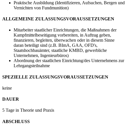
Praktische Ausbildung (Identifizieren, Aufsuchen, Bergen und
Vernichten von Fundmunition)
ALLGEMEINE ZULASSUNGSVORAUSSETZUNGEN
Mitarbeiter staatlicher Einrichtungen, die Maßnahmen der
Kampfmittelbeseitigung vorbereiten, in Auftrag geben,
finanzieren, begleiten, überwachen oder in diesem Sinne
daran beteiligt sind (z.B. BImA, GAA, OFD's,
Staatshochbauämter, staatliche KMBD, gewerbliche
Unternehmen, Ingenieurbüros)
Abordnung der staatlichen Einrichtung/des Unternehmens zur
Lehrgangsteilnahme
SPEZIELLE ZULASSUNGSVORAUSSETZUNGEN
keine
DAUER
5 Tage in Theorie und Praxis
ABSCHLUSS