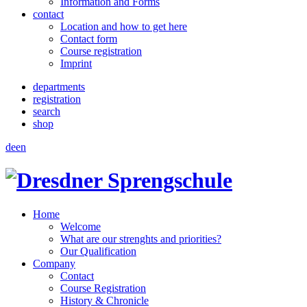
Information and Forms
contact
Location and how to get here
Contact form
Course registration
Imprint
departments
registration
search
shop
de
en
Home
Welcome
What are our strenghts and priorities?
Our Qualification
Company
Contact
Course Registration
History & Chronicle