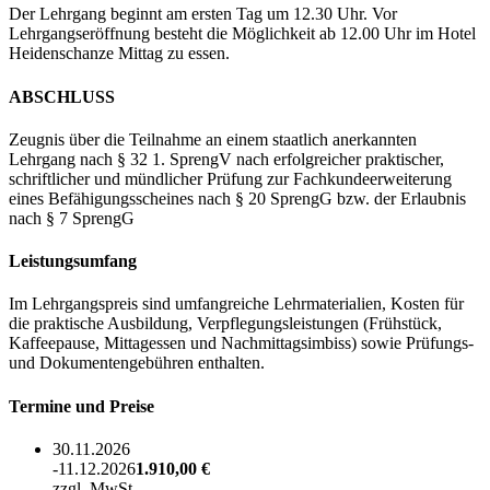
Der Lehrgang beginnt am ersten Tag um 12.30 Uhr. Vor
Lehrgangseröffnung besteht die Möglichkeit ab 12.00 Uhr im Hotel
Heidenschanze Mittag zu essen.
ABSCHLUSS
Zeugnis über die Teilnahme an einem staatlich anerkannten
Lehrgang nach § 32 1. SprengV nach erfolgreicher praktischer,
schriftlicher und mündlicher Prüfung zur Fachkundeerweiterung
eines Befähigungsscheines nach § 20 SprengG bzw. der Erlaubnis
nach § 7 SprengG
Leistungsumfang
Im Lehrgangspreis sind umfangreiche Lehrmaterialien, Kosten für
die praktische Ausbildung, Verpflegungsleistungen (Frühstück,
Kaffeepause, Mittagessen und Nachmittagsimbiss) sowie Prüfungs-
und Dokumentengebühren enthalten.
Termine und Preise
30.11.2026
-11.12.2026
1.910,00 €
zzgl. MwSt.