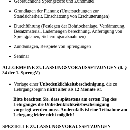
Gebräuchliche Sprengstoffe und Zündmittel
Grundlagen der Planung (Untersuchungen zur
Standsicherheit, Einschätzung von Erschütterungen)
Durchführung (Festlegen der Bohrlochanlage, Verdämmung,
Besatzmaterial, Lademengen-berechnung, Anfertigung von
Sprengplänen, Sicherungsmaßnahmen)
Zündanlagen, Beispiele von Sprengungen
Seminar
ALLGEMEINE ZULASSUNGSVORAUSSETZUNGEN (lt. §
34 der 1. SprengV)
Vorlage einer
Unbedenklichkeitsbescheinigung
, die zu
Lehrgangsbeginn
nicht älter als
12 Monate
ist.
Bitte beachten Sie, dass spätestens am ersten Tag des
Lehrganges die Unbedenklichkeitsbescheinigung
vorgelegt werden muss. Andernfalls ist eine Teilnahme am
Lehrgang leider nicht möglich!
SPEZIELLE ZULASSUNGSVORAUSSETZUNGEN