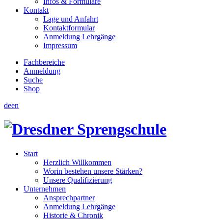
Infos & Formulare
Kontakt
Lage und Anfahrt
Kontaktformular
Anmeldung Lehrgänge
Impressum
Fachbereiche
Anmeldung
Suche
Shop
de
en
Start
Herzlich Willkommen
Worin bestehen unsere Stärken?
Unsere Qualifizierung
Unternehmen
Ansprechpartner
Anmeldung Lehrgänge
Historie & Chronik