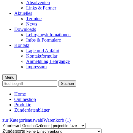
Absolventen
Links & Partner
Aktuelles
Termine
News
Downloads
Lehrgangsinfomationen
Infos & Formulare
Kontakt
Lage und Anfahrt
Kontaktformular
Anmeldung Lehrgänge
Impressum
Menü
Suchen
Home
Onlineshop
Produkte
Zünderdatenblätter
zur Kategorieauswahl
Warenkorb (1)
Zünderart
Zündersorte