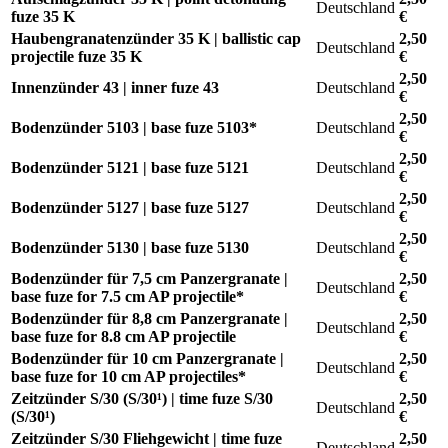
Deutschland
fuze 35 K
€
Haubengranatenzünder 35 K | ballistic cap
2,50
Deutschland
projectile fuze 35 K
€
2,50
Innenzünder 43 | inner fuze 43
Deutschland
€
2,50
Bodenzünder 5103 | base fuze 5103*
Deutschland
€
2,50
Bodenzünder 5121 | base fuze 5121
Deutschland
€
2,50
Bodenzünder 5127 | base fuze 5127
Deutschland
€
2,50
Bodenzünder 5130 | base fuze 5130
Deutschland
€
Bodenzünder für 7,5 cm Panzergranate |
2,50
Deutschland
base fuze for 7.5 cm AP projectile*
€
Bodenzünder für 8,8 cm Panzergranate |
2,50
Deutschland
base fuze for 8.8 cm AP projectile
€
Bodenzünder für 10 cm Panzergranate |
2,50
Deutschland
base fuze for 10 cm AP projectiles*
€
Zeitzünder S/30 (S/30¹) | time fuze S/30
2,50
Deutschland
(S/30¹)
€
Zeitzünder S/30 Fliehgewicht | time fuze
2,50
Deutschland