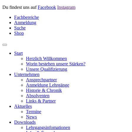
Du findest uns auf
Facebook
Instagram
Fachbereiche
Anmeldung
Suche
Shop
Start
Herzlich Willkommen
Worin bestehen unsere Stärken?
Unsere Qualifizierung
Unternehmen
Ansprechpartner
Anmeldung Lehrgänge
Historie & Chronik
Absolventen
Links & Partner
Aktuelles
Termine
News
Downloads
Lehrgangsinfomationen