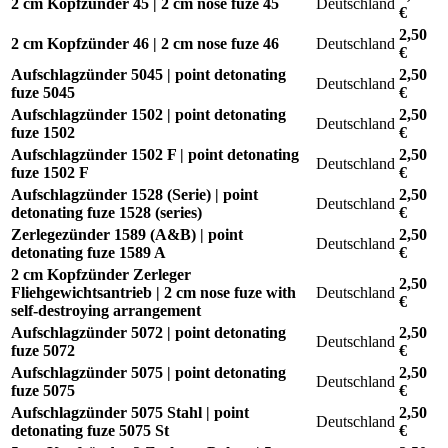
2 cm Kopfzünder 45 | 2 cm nose fuze 45
Deutschland
€
2,50
2 cm Kopfzünder 46 | 2 cm nose fuze 46
Deutschland
€
Aufschlagzünder 5045 | point detonating
2,50
Deutschland
fuze 5045
€
Aufschlagzünder 1502 | point detonating
2,50
Deutschland
fuze 1502
€
Aufschlagzünder 1502 F | point detonating
2,50
Deutschland
fuze 1502 F
€
Aufschlagzünder 1528 (Serie) | point
2,50
Deutschland
detonating fuze 1528 (series)
€
Zerlegezünder 1589 (A&B) | point
2,50
Deutschland
detonating fuze 1589 A
€
2 cm Kopfzünder Zerleger
2,50
Fliehgewichtsantrieb | 2 cm nose fuze with
Deutschland
€
self-destroying arrangement
Aufschlagzünder 5072 | point detonating
2,50
Deutschland
fuze 5072
€
Aufschlagzünder 5075 | point detonating
2,50
Deutschland
fuze 5075
€
Aufschlagzünder 5075 Stahl | point
2,50
Deutschland
detonating fuze 5075 St
€