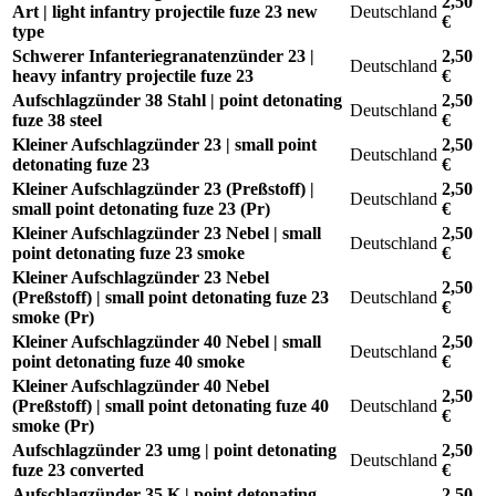
2,50
Art | light infantry projectile fuze 23 new
Deutschland
€
type
Schwerer Infanteriegranatenzünder 23 |
2,50
Deutschland
heavy infantry projectile fuze 23
€
Aufschlagzünder 38 Stahl | point detonating
2,50
Deutschland
fuze 38 steel
€
Kleiner Aufschlagzünder 23 | small point
2,50
Deutschland
detonating fuze 23
€
Kleiner Aufschlagzünder 23 (Preßstoff) |
2,50
Deutschland
small point detonating fuze 23 (Pr)
€
Kleiner Aufschlagzünder 23 Nebel | small
2,50
Deutschland
point detonating fuze 23 smoke
€
Kleiner Aufschlagzünder 23 Nebel
2,50
(Preßstoff) | small point detonating fuze 23
Deutschland
€
smoke (Pr)
Kleiner Aufschlagzünder 40 Nebel | small
2,50
Deutschland
point detonating fuze 40 smoke
€
Kleiner Aufschlagzünder 40 Nebel
2,50
(Preßstoff) | small point detonating fuze 40
Deutschland
€
smoke (Pr)
Aufschlagzünder 23 umg | point detonating
2,50
Deutschland
fuze 23 converted
€
Aufschlagzünder 35 K | point detonating
2,50