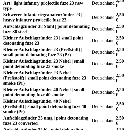
2,50
Art | light infantry projectile fuze 23 new
Deutschland
€
type
Schwerer Infanteriegranatenzünder 23 |
2,50
Deutschland
heavy infantry projectile fuze 23
€
Aufschlagzünder 38 Stahl | point detonating
2,50
Deutschland
fuze 38 steel
€
Kleiner Aufschlagzünder 23 | small point
2,50
Deutschland
detonating fuze 23
€
Kleiner Aufschlagzünder 23 (Preßstoff) |
2,50
Deutschland
small point detonating fuze 23 (Pr)
€
Kleiner Aufschlagzünder 23 Nebel | small
2,50
Deutschland
point detonating fuze 23 smoke
€
Kleiner Aufschlagzünder 23 Nebel
2,50
(Preßstoff) | small point detonating fuze 23
Deutschland
€
smoke (Pr)
Kleiner Aufschlagzünder 40 Nebel | small
2,50
Deutschland
point detonating fuze 40 smoke
€
Kleiner Aufschlagzünder 40 Nebel
2,50
(Preßstoff) | small point detonating fuze 40
Deutschland
€
smoke (Pr)
Aufschlagzünder 23 umg | point detonating
2,50
Deutschland
fuze 23 converted
€
Aufschlagzünder 35 K | point detonating
2,50