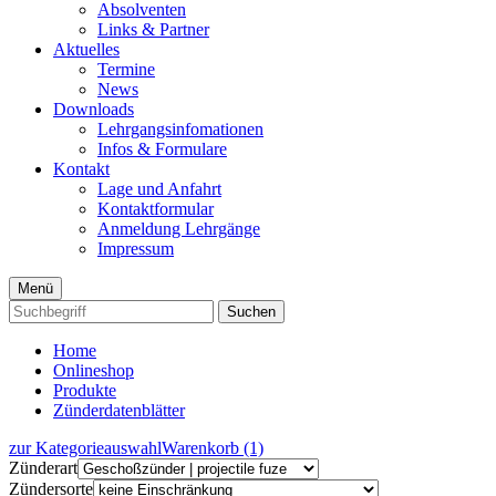
Absolventen
Links & Partner
Aktuelles
Termine
News
Downloads
Lehrgangsinfomationen
Infos & Formulare
Kontakt
Lage und Anfahrt
Kontaktformular
Anmeldung Lehrgänge
Impressum
Menü
Suchen
Home
Onlineshop
Produkte
Zünderdatenblätter
zur Kategorieauswahl
Warenkorb (1)
Zünderart
Zündersorte