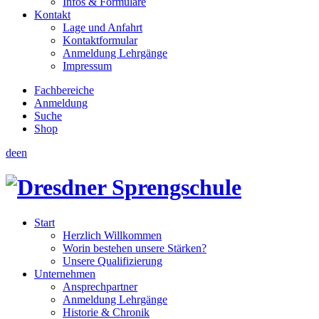
Infos & Formulare
Kontakt
Lage und Anfahrt
Kontaktformular
Anmeldung Lehrgänge
Impressum
Fachbereiche
Anmeldung
Suche
Shop
de
en
Start
Herzlich Willkommen
Worin bestehen unsere Stärken?
Unsere Qualifizierung
Unternehmen
Ansprechpartner
Anmeldung Lehrgänge
Historie & Chronik