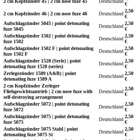
2 cm Kopfzünder 45 | 2 cm nose fuze 45
Deutschland
€
2,50
2 cm Kopfzünder 46 | 2 cm nose fuze 46
Deutschland
€
Aufschlagzünder 5045 | point detonating
2,50
Deutschland
fuze 5045
€
Aufschlagzünder 1502 | point detonating
2,50
Deutschland
fuze 1502
€
Aufschlagzünder 1502 F | point detonating
2,50
Deutschland
fuze 1502 F
€
Aufschlagzünder 1528 (Serie) | point
2,50
Deutschland
detonating fuze 1528 (series)
€
Zerlegezünder 1589 (A&B) | point
2,50
Deutschland
detonating fuze 1589 A
€
2 cm Kopfzünder Zerleger
2,50
Fliehgewichtsantrieb | 2 cm nose fuze with
Deutschland
€
self-destroying arrangement
Aufschlagzünder 5072 | point detonating
2,50
Deutschland
fuze 5072
€
Aufschlagzünder 5075 | point detonating
2,50
Deutschland
fuze 5075
€
Aufschlagzünder 5075 Stahl | point
2,50
Deutschland
detonating fuze 5075 St
€