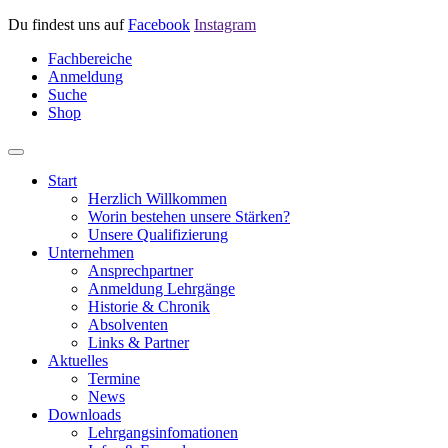
Du findest uns auf
Facebook
Instagram
Fachbereiche
Anmeldung
Suche
Shop
Start
Herzlich Willkommen
Worin bestehen unsere Stärken?
Unsere Qualifizierung
Unternehmen
Ansprechpartner
Anmeldung Lehrgänge
Historie & Chronik
Absolventen
Links & Partner
Aktuelles
Termine
News
Downloads
Lehrgangsinfomationen