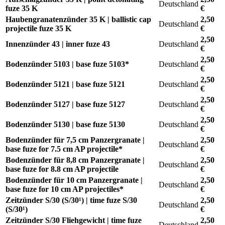
Deutschland
fuze 35 K
€
Haubengranatenzünder 35 K | ballistic cap
2,50
Deutschland
projectile fuze 35 K
€
2,50
Innenzünder 43 | inner fuze 43
Deutschland
€
2,50
Bodenzünder 5103 | base fuze 5103*
Deutschland
€
2,50
Bodenzünder 5121 | base fuze 5121
Deutschland
€
2,50
Bodenzünder 5127 | base fuze 5127
Deutschland
€
2,50
Bodenzünder 5130 | base fuze 5130
Deutschland
€
Bodenzünder für 7,5 cm Panzergranate |
2,50
Deutschland
base fuze for 7.5 cm AP projectile*
€
Bodenzünder für 8,8 cm Panzergranate |
2,50
Deutschland
base fuze for 8.8 cm AP projectile
€
Bodenzünder für 10 cm Panzergranate |
2,50
Deutschland
base fuze for 10 cm AP projectiles*
€
Zeitzünder S/30 (S/30¹) | time fuze S/30
2,50
Deutschland
(S/30¹)
€
Zeitzünder S/30 Fliehgewicht | time fuze
2,50
Deutschland