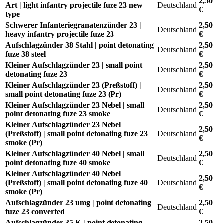
2,50
Art | light infantry projectile fuze 23 new
Deutschland
€
type
Schwerer Infanteriegranatenzünder 23 |
2,50
Deutschland
heavy infantry projectile fuze 23
€
Aufschlagzünder 38 Stahl | point detonating
2,50
Deutschland
fuze 38 steel
€
Kleiner Aufschlagzünder 23 | small point
2,50
Deutschland
detonating fuze 23
€
Kleiner Aufschlagzünder 23 (Preßstoff) |
2,50
Deutschland
small point detonating fuze 23 (Pr)
€
Kleiner Aufschlagzünder 23 Nebel | small
2,50
Deutschland
point detonating fuze 23 smoke
€
Kleiner Aufschlagzünder 23 Nebel
2,50
(Preßstoff) | small point detonating fuze 23
Deutschland
€
smoke (Pr)
Kleiner Aufschlagzünder 40 Nebel | small
2,50
Deutschland
point detonating fuze 40 smoke
€
Kleiner Aufschlagzünder 40 Nebel
2,50
(Preßstoff) | small point detonating fuze 40
Deutschland
€
smoke (Pr)
Aufschlagzünder 23 umg | point detonating
2,50
Deutschland
fuze 23 converted
€
Aufschlagzünder 35 K | point detonating
2,50