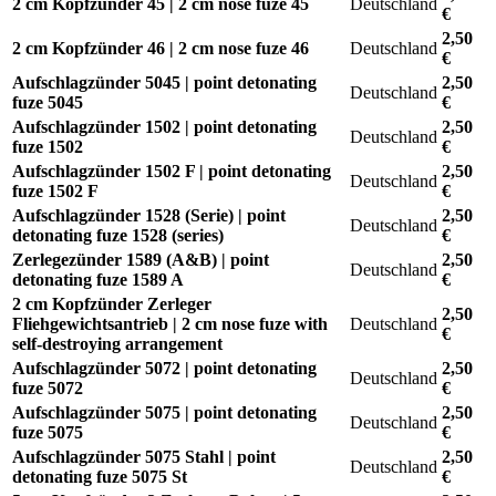
2 cm Kopfzünder 45 | 2 cm nose fuze 45
Deutschland
€
2,50
2 cm Kopfzünder 46 | 2 cm nose fuze 46
Deutschland
€
Aufschlagzünder 5045 | point detonating
2,50
Deutschland
fuze 5045
€
Aufschlagzünder 1502 | point detonating
2,50
Deutschland
fuze 1502
€
Aufschlagzünder 1502 F | point detonating
2,50
Deutschland
fuze 1502 F
€
Aufschlagzünder 1528 (Serie) | point
2,50
Deutschland
detonating fuze 1528 (series)
€
Zerlegezünder 1589 (A&B) | point
2,50
Deutschland
detonating fuze 1589 A
€
2 cm Kopfzünder Zerleger
2,50
Fliehgewichtsantrieb | 2 cm nose fuze with
Deutschland
€
self-destroying arrangement
Aufschlagzünder 5072 | point detonating
2,50
Deutschland
fuze 5072
€
Aufschlagzünder 5075 | point detonating
2,50
Deutschland
fuze 5075
€
Aufschlagzünder 5075 Stahl | point
2,50
Deutschland
detonating fuze 5075 St
€