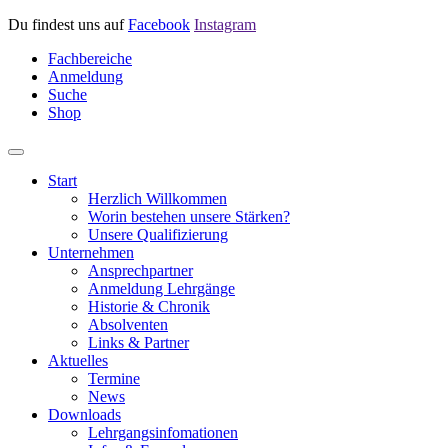
Du findest uns auf
Facebook
Instagram
Fachbereiche
Anmeldung
Suche
Shop
Start
Herzlich Willkommen
Worin bestehen unsere Stärken?
Unsere Qualifizierung
Unternehmen
Ansprechpartner
Anmeldung Lehrgänge
Historie & Chronik
Absolventen
Links & Partner
Aktuelles
Termine
News
Downloads
Lehrgangsinfomationen