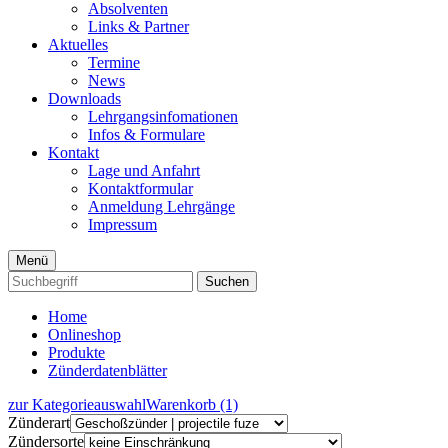
Absolventen
Links & Partner
Aktuelles
Termine
News
Downloads
Lehrgangsinfomationen
Infos & Formulare
Kontakt
Lage und Anfahrt
Kontaktformular
Anmeldung Lehrgänge
Impressum
Menü
Suchen
Home
Onlineshop
Produkte
Zünderdatenblätter
zur Kategorieauswahl
Warenkorb (1)
Zünderart
Zündersorte