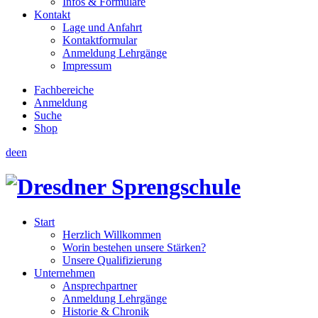
Infos & Formulare
Kontakt
Lage und Anfahrt
Kontaktformular
Anmeldung Lehrgänge
Impressum
Fachbereiche
Anmeldung
Suche
Shop
de
en
Start
Herzlich Willkommen
Worin bestehen unsere Stärken?
Unsere Qualifizierung
Unternehmen
Ansprechpartner
Anmeldung Lehrgänge
Historie & Chronik