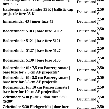
Deutschland
fuze 35 K
€
Haubengranatenzünder 35 K | ballistic cap
2,50
Deutschland
projectile fuze 35 K
€
2,50
Innenzünder 43 | inner fuze 43
Deutschland
€
2,50
Bodenzünder 5103 | base fuze 5103*
Deutschland
€
2,50
Bodenzünder 5121 | base fuze 5121
Deutschland
€
2,50
Bodenzünder 5127 | base fuze 5127
Deutschland
€
2,50
Bodenzünder 5130 | base fuze 5130
Deutschland
€
Bodenzünder für 7,5 cm Panzergranate |
2,50
Deutschland
base fuze for 7.5 cm AP projectile*
€
Bodenzünder für 8,8 cm Panzergranate |
2,50
Deutschland
base fuze for 8.8 cm AP projectile
€
Bodenzünder für 10 cm Panzergranate |
2,50
Deutschland
base fuze for 10 cm AP projectiles*
€
Zeitzünder S/30 (S/30¹) | time fuze S/30
2,50
Deutschland
(S/30¹)
€
Zeitzünder S/30 Fliehgewicht | time fuze
2,50
Deutschland