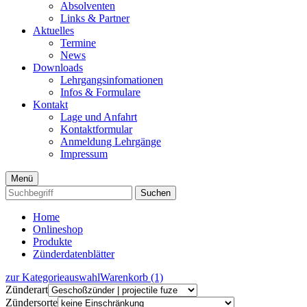
Absolventen
Links & Partner
Aktuelles
Termine
News
Downloads
Lehrgangsinfomationen
Infos & Formulare
Kontakt
Lage und Anfahrt
Kontaktformular
Anmeldung Lehrgänge
Impressum
Menü
Suchen
Home
Onlineshop
Produkte
Zünderdatenblätter
zur Kategorieauswahl
Warenkorb (1)
Zünderart
Zündersorte