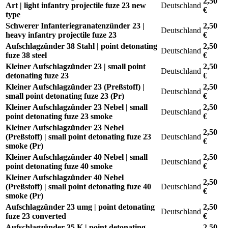
2,50
Art | light infantry projectile fuze 23 new
Deutschland
€
type
Schwerer Infanteriegranatenzünder 23 |
2,50
Deutschland
heavy infantry projectile fuze 23
€
Aufschlagzünder 38 Stahl | point detonating
2,50
Deutschland
fuze 38 steel
€
Kleiner Aufschlagzünder 23 | small point
2,50
Deutschland
detonating fuze 23
€
Kleiner Aufschlagzünder 23 (Preßstoff) |
2,50
Deutschland
small point detonating fuze 23 (Pr)
€
Kleiner Aufschlagzünder 23 Nebel | small
2,50
Deutschland
point detonating fuze 23 smoke
€
Kleiner Aufschlagzünder 23 Nebel
2,50
(Preßstoff) | small point detonating fuze 23
Deutschland
€
smoke (Pr)
Kleiner Aufschlagzünder 40 Nebel | small
2,50
Deutschland
point detonating fuze 40 smoke
€
Kleiner Aufschlagzünder 40 Nebel
2,50
(Preßstoff) | small point detonating fuze 40
Deutschland
€
smoke (Pr)
Aufschlagzünder 23 umg | point detonating
2,50
Deutschland
fuze 23 converted
€
Aufschlagzünder 35 K | point detonating
2,50