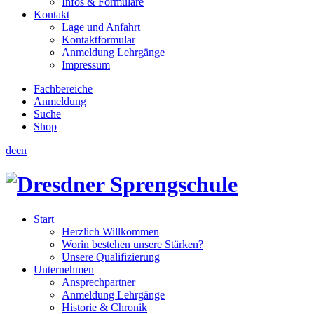
Infos & Formulare
Kontakt
Lage und Anfahrt
Kontaktformular
Anmeldung Lehrgänge
Impressum
Fachbereiche
Anmeldung
Suche
Shop
de
en
Start
Herzlich Willkommen
Worin bestehen unsere Stärken?
Unsere Qualifizierung
Unternehmen
Ansprechpartner
Anmeldung Lehrgänge
Historie & Chronik