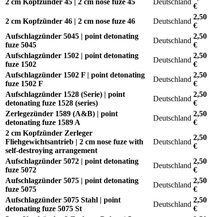
2 cm Kopfzünder 45 | 2 cm nose fuze 45
Deutschland
€
2,50
2 cm Kopfzünder 46 | 2 cm nose fuze 46
Deutschland
€
Aufschlagzünder 5045 | point detonating
2,50
Deutschland
fuze 5045
€
Aufschlagzünder 1502 | point detonating
2,50
Deutschland
fuze 1502
€
Aufschlagzünder 1502 F | point detonating
2,50
Deutschland
fuze 1502 F
€
Aufschlagzünder 1528 (Serie) | point
2,50
Deutschland
detonating fuze 1528 (series)
€
Zerlegezünder 1589 (A&B) | point
2,50
Deutschland
detonating fuze 1589 A
€
2 cm Kopfzünder Zerleger
2,50
Fliehgewichtsantrieb | 2 cm nose fuze with
Deutschland
€
self-destroying arrangement
Aufschlagzünder 5072 | point detonating
2,50
Deutschland
fuze 5072
€
Aufschlagzünder 5075 | point detonating
2,50
Deutschland
fuze 5075
€
Aufschlagzünder 5075 Stahl | point
2,50
Deutschland
detonating fuze 5075 St
€