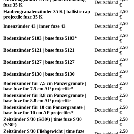
Deutschland
fuze 35 K
€
Haubengranatenzünder 35 K | ballistic cap
2,50
Deutschland
projectile fuze 35 K
€
2,50
Innenzünder 43 | inner fuze 43
Deutschland
€
2,50
Bodenzünder 5103 | base fuze 5103*
Deutschland
€
2,50
Bodenzünder 5121 | base fuze 5121
Deutschland
€
2,50
Bodenzünder 5127 | base fuze 5127
Deutschland
€
2,50
Bodenzünder 5130 | base fuze 5130
Deutschland
€
Bodenzünder für 7,5 cm Panzergranate |
2,50
Deutschland
base fuze for 7.5 cm AP projectile*
€
Bodenzünder für 8,8 cm Panzergranate |
2,50
Deutschland
base fuze for 8.8 cm AP projectile
€
Bodenzünder für 10 cm Panzergranate |
2,50
Deutschland
base fuze for 10 cm AP projectiles*
€
Zeitzünder S/30 (S/30¹) | time fuze S/30
2,50
Deutschland
(S/30¹)
€
Zeitzünder S/30 Fliehgewicht | time fuze
2,50
Deutschland