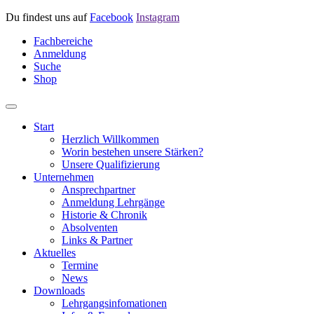
Du findest uns auf
Facebook
Instagram
Fachbereiche
Anmeldung
Suche
Shop
Start
Herzlich Willkommen
Worin bestehen unsere Stärken?
Unsere Qualifizierung
Unternehmen
Ansprechpartner
Anmeldung Lehrgänge
Historie & Chronik
Absolventen
Links & Partner
Aktuelles
Termine
News
Downloads
Lehrgangsinfomationen