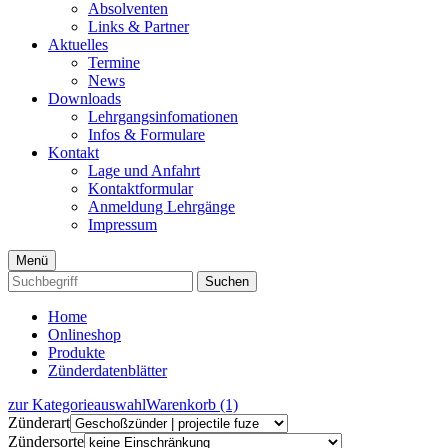
Absolventen
Links & Partner
Aktuelles
Termine
News
Downloads
Lehrgangsinfomationen
Infos & Formulare
Kontakt
Lage und Anfahrt
Kontaktformular
Anmeldung Lehrgänge
Impressum
Menü
Suchen
Home
Onlineshop
Produkte
Zünderdatenblätter
zur Kategorieauswahl
Warenkorb (1)
Zünderart
Zündersorte