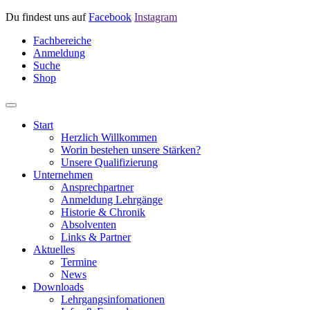
Du findest uns auf
Facebook
Instagram
Fachbereiche
Anmeldung
Suche
Shop
Start
Herzlich Willkommen
Worin bestehen unsere Stärken?
Unsere Qualifizierung
Unternehmen
Ansprechpartner
Anmeldung Lehrgänge
Historie & Chronik
Absolventen
Links & Partner
Aktuelles
Termine
News
Downloads
Lehrgangsinfomationen