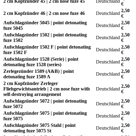
2 cm Kopfzünder 45 | 2 cm nose fuze 45
Deutschland
€
2,50
2 cm Kopfzünder 46 | 2 cm nose fuze 46
Deutschland
€
Aufschlagzünder 5045 | point detonating
2,50
Deutschland
fuze 5045
€
Aufschlagzünder 1502 | point detonating
2,50
Deutschland
fuze 1502
€
Aufschlagzünder 1502 F | point detonating
2,50
Deutschland
fuze 1502 F
€
Aufschlagzünder 1528 (Serie) | point
2,50
Deutschland
detonating fuze 1528 (series)
€
Zerlegezünder 1589 (A&B) | point
2,50
Deutschland
detonating fuze 1589 A
€
2 cm Kopfzünder Zerleger
2,50
Fliehgewichtsantrieb | 2 cm nose fuze with
Deutschland
€
self-destroying arrangement
Aufschlagzünder 5072 | point detonating
2,50
Deutschland
fuze 5072
€
Aufschlagzünder 5075 | point detonating
2,50
Deutschland
fuze 5075
€
Aufschlagzünder 5075 Stahl | point
2,50
Deutschland
detonating fuze 5075 St
€