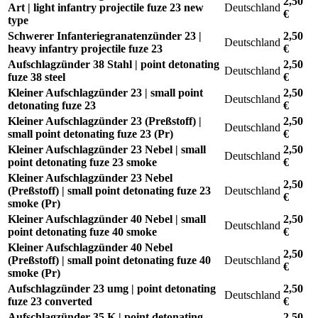
2,50
Art | light infantry projectile fuze 23 new
Deutschland
€
type
Schwerer Infanteriegranatenzünder 23 |
2,50
Deutschland
heavy infantry projectile fuze 23
€
Aufschlagzünder 38 Stahl | point detonating
2,50
Deutschland
fuze 38 steel
€
Kleiner Aufschlagzünder 23 | small point
2,50
Deutschland
detonating fuze 23
€
Kleiner Aufschlagzünder 23 (Preßstoff) |
2,50
Deutschland
small point detonating fuze 23 (Pr)
€
Kleiner Aufschlagzünder 23 Nebel | small
2,50
Deutschland
point detonating fuze 23 smoke
€
Kleiner Aufschlagzünder 23 Nebel
2,50
(Preßstoff) | small point detonating fuze 23
Deutschland
€
smoke (Pr)
Kleiner Aufschlagzünder 40 Nebel | small
2,50
Deutschland
point detonating fuze 40 smoke
€
Kleiner Aufschlagzünder 40 Nebel
2,50
(Preßstoff) | small point detonating fuze 40
Deutschland
€
smoke (Pr)
Aufschlagzünder 23 umg | point detonating
2,50
Deutschland
fuze 23 converted
€
Aufschlagzünder 35 K | point detonating
2,50