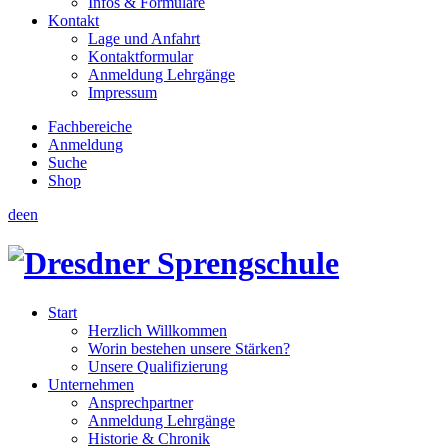
Infos & Formulare
Kontakt
Lage und Anfahrt
Kontaktformular
Anmeldung Lehrgänge
Impressum
Fachbereiche
Anmeldung
Suche
Shop
de
en
Start
Herzlich Willkommen
Worin bestehen unsere Stärken?
Unsere Qualifizierung
Unternehmen
Ansprechpartner
Anmeldung Lehrgänge
Historie & Chronik