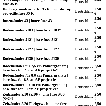
Deutschland
fuze 35 K
€
Haubengranatenzünder 35 K | ballistic cap
2,50
Deutschland
projectile fuze 35 K
€
2,50
Innenzünder 43 | inner fuze 43
Deutschland
€
2,50
Bodenzünder 5103 | base fuze 5103*
Deutschland
€
2,50
Bodenzünder 5121 | base fuze 5121
Deutschland
€
2,50
Bodenzünder 5127 | base fuze 5127
Deutschland
€
2,50
Bodenzünder 5130 | base fuze 5130
Deutschland
€
Bodenzünder für 7,5 cm Panzergranate |
2,50
Deutschland
base fuze for 7.5 cm AP projectile*
€
Bodenzünder für 8,8 cm Panzergranate |
2,50
Deutschland
base fuze for 8.8 cm AP projectile
€
Bodenzünder für 10 cm Panzergranate |
2,50
Deutschland
base fuze for 10 cm AP projectiles*
€
Zeitzünder S/30 (S/30¹) | time fuze S/30
2,50
Deutschland
(S/30¹)
€
Zeitzünder S/30 Fliehgewicht | time fuze
2,50
Deutschland