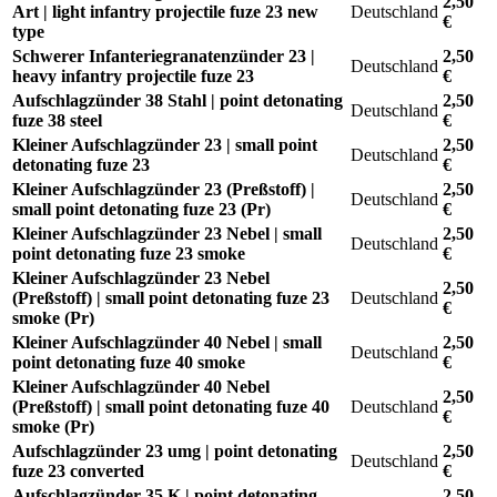
2,50
Art | light infantry projectile fuze 23 new
Deutschland
€
type
Schwerer Infanteriegranatenzünder 23 |
2,50
Deutschland
heavy infantry projectile fuze 23
€
Aufschlagzünder 38 Stahl | point detonating
2,50
Deutschland
fuze 38 steel
€
Kleiner Aufschlagzünder 23 | small point
2,50
Deutschland
detonating fuze 23
€
Kleiner Aufschlagzünder 23 (Preßstoff) |
2,50
Deutschland
small point detonating fuze 23 (Pr)
€
Kleiner Aufschlagzünder 23 Nebel | small
2,50
Deutschland
point detonating fuze 23 smoke
€
Kleiner Aufschlagzünder 23 Nebel
2,50
(Preßstoff) | small point detonating fuze 23
Deutschland
€
smoke (Pr)
Kleiner Aufschlagzünder 40 Nebel | small
2,50
Deutschland
point detonating fuze 40 smoke
€
Kleiner Aufschlagzünder 40 Nebel
2,50
(Preßstoff) | small point detonating fuze 40
Deutschland
€
smoke (Pr)
Aufschlagzünder 23 umg | point detonating
2,50
Deutschland
fuze 23 converted
€
Aufschlagzünder 35 K | point detonating
2,50