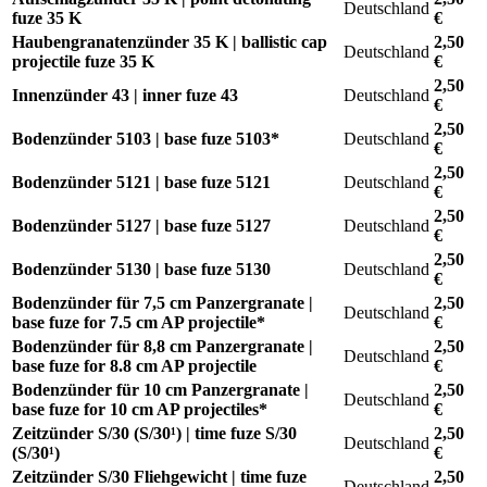
Deutschland
fuze 35 K
€
Haubengranatenzünder 35 K | ballistic cap
2,50
Deutschland
projectile fuze 35 K
€
2,50
Innenzünder 43 | inner fuze 43
Deutschland
€
2,50
Bodenzünder 5103 | base fuze 5103*
Deutschland
€
2,50
Bodenzünder 5121 | base fuze 5121
Deutschland
€
2,50
Bodenzünder 5127 | base fuze 5127
Deutschland
€
2,50
Bodenzünder 5130 | base fuze 5130
Deutschland
€
Bodenzünder für 7,5 cm Panzergranate |
2,50
Deutschland
base fuze for 7.5 cm AP projectile*
€
Bodenzünder für 8,8 cm Panzergranate |
2,50
Deutschland
base fuze for 8.8 cm AP projectile
€
Bodenzünder für 10 cm Panzergranate |
2,50
Deutschland
base fuze for 10 cm AP projectiles*
€
Zeitzünder S/30 (S/30¹) | time fuze S/30
2,50
Deutschland
(S/30¹)
€
Zeitzünder S/30 Fliehgewicht | time fuze
2,50
Deutschland