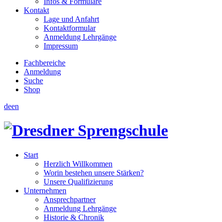
Infos & Formulare
Kontakt
Lage und Anfahrt
Kontaktformular
Anmeldung Lehrgänge
Impressum
Fachbereiche
Anmeldung
Suche
Shop
de
en
Start
Herzlich Willkommen
Worin bestehen unsere Stärken?
Unsere Qualifizierung
Unternehmen
Ansprechpartner
Anmeldung Lehrgänge
Historie & Chronik