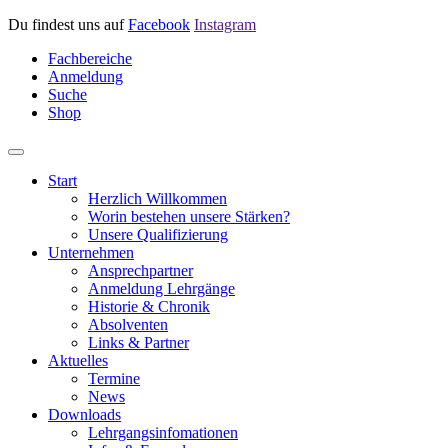
Du findest uns auf
Facebook
Instagram
Fachbereiche
Anmeldung
Suche
Shop
Start
Herzlich Willkommen
Worin bestehen unsere Stärken?
Unsere Qualifizierung
Unternehmen
Ansprechpartner
Anmeldung Lehrgänge
Historie & Chronik
Absolventen
Links & Partner
Aktuelles
Termine
News
Downloads
Lehrgangsinfomationen