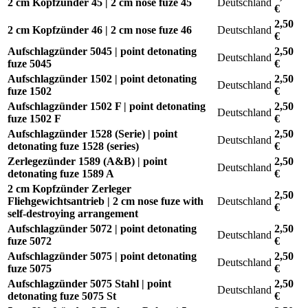
2 cm Kopfzünder 45 | 2 cm nose fuze 45
Deutschland
€
2,50
2 cm Kopfzünder 46 | 2 cm nose fuze 46
Deutschland
€
Aufschlagzünder 5045 | point detonating
2,50
Deutschland
fuze 5045
€
Aufschlagzünder 1502 | point detonating
2,50
Deutschland
fuze 1502
€
Aufschlagzünder 1502 F | point detonating
2,50
Deutschland
fuze 1502 F
€
Aufschlagzünder 1528 (Serie) | point
2,50
Deutschland
detonating fuze 1528 (series)
€
Zerlegezünder 1589 (A&B) | point
2,50
Deutschland
detonating fuze 1589 A
€
2 cm Kopfzünder Zerleger
2,50
Fliehgewichtsantrieb | 2 cm nose fuze with
Deutschland
€
self-destroying arrangement
Aufschlagzünder 5072 | point detonating
2,50
Deutschland
fuze 5072
€
Aufschlagzünder 5075 | point detonating
2,50
Deutschland
fuze 5075
€
Aufschlagzünder 5075 Stahl | point
2,50
Deutschland
detonating fuze 5075 St
€