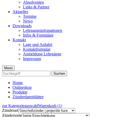
Absolventen
Links & Partner
Aktuelles
Termine
News
Downloads
Lehrgangsinfomationen
Infos & Formulare
Kontakt
Lage und Anfahrt
Kontaktformular
Anmeldung Lehrgänge
Impressum
Menü
Suchen
Home
Onlineshop
Produkte
Zünderdatenblätter
zur Kategorieauswahl
Warenkorb (1)
Zünderart
Zündersorte