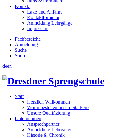
Infos & Formulare
Kontakt
Lage und Anfahrt
Kontaktformular
Anmeldung Lehrgänge
Impressum
Fachbereiche
Anmeldung
Suche
Shop
de
en
Start
Herzlich Willkommen
Worin bestehen unsere Stärken?
Unsere Qualifizierung
Unternehmen
Ansprechpartner
Anmeldung Lehrgänge
Historie & Chronik