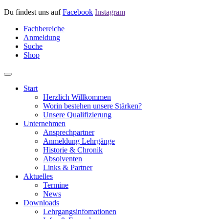
Du findest uns auf
Facebook
Instagram
Fachbereiche
Anmeldung
Suche
Shop
Start
Herzlich Willkommen
Worin bestehen unsere Stärken?
Unsere Qualifizierung
Unternehmen
Ansprechpartner
Anmeldung Lehrgänge
Historie & Chronik
Absolventen
Links & Partner
Aktuelles
Termine
News
Downloads
Lehrgangsinfomationen