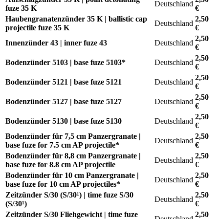
Deutschland
fuze 35 K
€
Haubengranatenzünder 35 K | ballistic cap
2,50
Deutschland
projectile fuze 35 K
€
2,50
Innenzünder 43 | inner fuze 43
Deutschland
€
2,50
Bodenzünder 5103 | base fuze 5103*
Deutschland
€
2,50
Bodenzünder 5121 | base fuze 5121
Deutschland
€
2,50
Bodenzünder 5127 | base fuze 5127
Deutschland
€
2,50
Bodenzünder 5130 | base fuze 5130
Deutschland
€
Bodenzünder für 7,5 cm Panzergranate |
2,50
Deutschland
base fuze for 7.5 cm AP projectile*
€
Bodenzünder für 8,8 cm Panzergranate |
2,50
Deutschland
base fuze for 8.8 cm AP projectile
€
Bodenzünder für 10 cm Panzergranate |
2,50
Deutschland
base fuze for 10 cm AP projectiles*
€
Zeitzünder S/30 (S/30¹) | time fuze S/30
2,50
Deutschland
(S/30¹)
€
Zeitzünder S/30 Fliehgewicht | time fuze
2,50
Deutschland