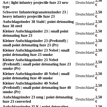
2,50
Art | light infantry projectile fuze 23 new
Deutschland
€
type
Schwerer Infanteriegranatenzünder 23 |
2,50
Deutschland
heavy infantry projectile fuze 23
€
Aufschlagzünder 38 Stahl | point detonating
2,50
Deutschland
fuze 38 steel
€
Kleiner Aufschlagzünder 23 | small point
2,50
Deutschland
detonating fuze 23
€
Kleiner Aufschlagzünder 23 (Preßstoff) |
2,50
Deutschland
small point detonating fuze 23 (Pr)
€
Kleiner Aufschlagzünder 23 Nebel | small
2,50
Deutschland
point detonating fuze 23 smoke
€
Kleiner Aufschlagzünder 23 Nebel
2,50
(Preßstoff) | small point detonating fuze 23
Deutschland
€
smoke (Pr)
Kleiner Aufschlagzünder 40 Nebel | small
2,50
Deutschland
point detonating fuze 40 smoke
€
Kleiner Aufschlagzünder 40 Nebel
2,50
(Preßstoff) | small point detonating fuze 40
Deutschland
€
smoke (Pr)
Aufschlagzünder 23 umg | point detonating
2,50
Deutschland
fuze 23 converted
€
Aufschlagzünder 35 K | point detonating
2,50