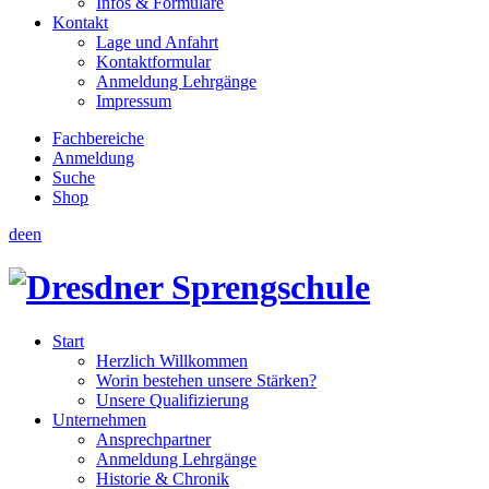
Infos & Formulare
Kontakt
Lage und Anfahrt
Kontaktformular
Anmeldung Lehrgänge
Impressum
Fachbereiche
Anmeldung
Suche
Shop
de
en
Start
Herzlich Willkommen
Worin bestehen unsere Stärken?
Unsere Qualifizierung
Unternehmen
Ansprechpartner
Anmeldung Lehrgänge
Historie & Chronik