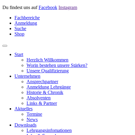
Du findest uns auf
Facebook
Instagram
Fachbereiche
Anmeldung
Suche
Shop
Start
Herzlich Willkommen
Worin bestehen unsere Stärken?
Unsere Qualifizierung
Unternehmen
Ansprechpartner
Anmeldung Lehrgänge
Historie & Chronik
Absolventen
Links & Partner
Aktuelles
Termine
News
Downloads
Lehrgangsinfomationen