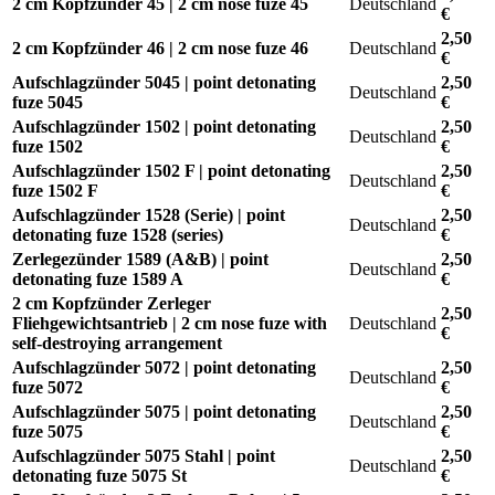
2 cm Kopfzünder 45 | 2 cm nose fuze 45
Deutschland
€
2,50
2 cm Kopfzünder 46 | 2 cm nose fuze 46
Deutschland
€
Aufschlagzünder 5045 | point detonating
2,50
Deutschland
fuze 5045
€
Aufschlagzünder 1502 | point detonating
2,50
Deutschland
fuze 1502
€
Aufschlagzünder 1502 F | point detonating
2,50
Deutschland
fuze 1502 F
€
Aufschlagzünder 1528 (Serie) | point
2,50
Deutschland
detonating fuze 1528 (series)
€
Zerlegezünder 1589 (A&B) | point
2,50
Deutschland
detonating fuze 1589 A
€
2 cm Kopfzünder Zerleger
2,50
Fliehgewichtsantrieb | 2 cm nose fuze with
Deutschland
€
self-destroying arrangement
Aufschlagzünder 5072 | point detonating
2,50
Deutschland
fuze 5072
€
Aufschlagzünder 5075 | point detonating
2,50
Deutschland
fuze 5075
€
Aufschlagzünder 5075 Stahl | point
2,50
Deutschland
detonating fuze 5075 St
€