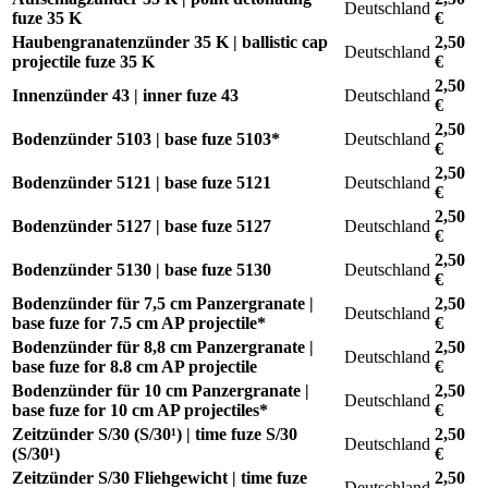
Deutschland
fuze 35 K
€
Haubengranatenzünder 35 K | ballistic cap
2,50
Deutschland
projectile fuze 35 K
€
2,50
Innenzünder 43 | inner fuze 43
Deutschland
€
2,50
Bodenzünder 5103 | base fuze 5103*
Deutschland
€
2,50
Bodenzünder 5121 | base fuze 5121
Deutschland
€
2,50
Bodenzünder 5127 | base fuze 5127
Deutschland
€
2,50
Bodenzünder 5130 | base fuze 5130
Deutschland
€
Bodenzünder für 7,5 cm Panzergranate |
2,50
Deutschland
base fuze for 7.5 cm AP projectile*
€
Bodenzünder für 8,8 cm Panzergranate |
2,50
Deutschland
base fuze for 8.8 cm AP projectile
€
Bodenzünder für 10 cm Panzergranate |
2,50
Deutschland
base fuze for 10 cm AP projectiles*
€
Zeitzünder S/30 (S/30¹) | time fuze S/30
2,50
Deutschland
(S/30¹)
€
Zeitzünder S/30 Fliehgewicht | time fuze
2,50
Deutschland