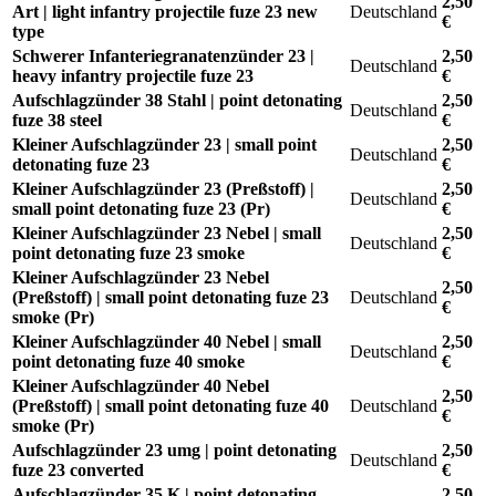
2,50
Art | light infantry projectile fuze 23 new
Deutschland
€
type
Schwerer Infanteriegranatenzünder 23 |
2,50
Deutschland
heavy infantry projectile fuze 23
€
Aufschlagzünder 38 Stahl | point detonating
2,50
Deutschland
fuze 38 steel
€
Kleiner Aufschlagzünder 23 | small point
2,50
Deutschland
detonating fuze 23
€
Kleiner Aufschlagzünder 23 (Preßstoff) |
2,50
Deutschland
small point detonating fuze 23 (Pr)
€
Kleiner Aufschlagzünder 23 Nebel | small
2,50
Deutschland
point detonating fuze 23 smoke
€
Kleiner Aufschlagzünder 23 Nebel
2,50
(Preßstoff) | small point detonating fuze 23
Deutschland
€
smoke (Pr)
Kleiner Aufschlagzünder 40 Nebel | small
2,50
Deutschland
point detonating fuze 40 smoke
€
Kleiner Aufschlagzünder 40 Nebel
2,50
(Preßstoff) | small point detonating fuze 40
Deutschland
€
smoke (Pr)
Aufschlagzünder 23 umg | point detonating
2,50
Deutschland
fuze 23 converted
€
Aufschlagzünder 35 K | point detonating
2,50