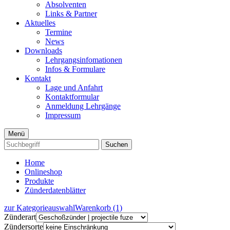
Absolventen
Links & Partner
Aktuelles
Termine
News
Downloads
Lehrgangsinfomationen
Infos & Formulare
Kontakt
Lage und Anfahrt
Kontaktformular
Anmeldung Lehrgänge
Impressum
Menü
Suchen
Home
Onlineshop
Produkte
Zünderdatenblätter
zur Kategorieauswahl
Warenkorb (1)
Zünderart
Zündersorte