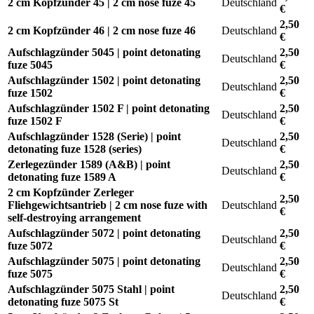
2 cm Kopfzünder 45 | 2 cm nose fuze 45
Deutschland
€
2,50
2 cm Kopfzünder 46 | 2 cm nose fuze 46
Deutschland
€
Aufschlagzünder 5045 | point detonating
2,50
Deutschland
fuze 5045
€
Aufschlagzünder 1502 | point detonating
2,50
Deutschland
fuze 1502
€
Aufschlagzünder 1502 F | point detonating
2,50
Deutschland
fuze 1502 F
€
Aufschlagzünder 1528 (Serie) | point
2,50
Deutschland
detonating fuze 1528 (series)
€
Zerlegezünder 1589 (A&B) | point
2,50
Deutschland
detonating fuze 1589 A
€
2 cm Kopfzünder Zerleger
2,50
Fliehgewichtsantrieb | 2 cm nose fuze with
Deutschland
€
self-destroying arrangement
Aufschlagzünder 5072 | point detonating
2,50
Deutschland
fuze 5072
€
Aufschlagzünder 5075 | point detonating
2,50
Deutschland
fuze 5075
€
Aufschlagzünder 5075 Stahl | point
2,50
Deutschland
detonating fuze 5075 St
€