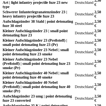
2,50
Art | light infantry projectile fuze 23 new
Deutschland
€
type
Schwerer Infanteriegranatenzünder 23 |
2,50
Deutschland
heavy infantry projectile fuze 23
€
Aufschlagzünder 38 Stahl | point detonating
2,50
Deutschland
fuze 38 steel
€
Kleiner Aufschlagzünder 23 | small point
2,50
Deutschland
detonating fuze 23
€
Kleiner Aufschlagzünder 23 (Preßstoff) |
2,50
Deutschland
small point detonating fuze 23 (Pr)
€
Kleiner Aufschlagzünder 23 Nebel | small
2,50
Deutschland
point detonating fuze 23 smoke
€
Kleiner Aufschlagzünder 23 Nebel
2,50
(Preßstoff) | small point detonating fuze 23
Deutschland
€
smoke (Pr)
Kleiner Aufschlagzünder 40 Nebel | small
2,50
Deutschland
point detonating fuze 40 smoke
€
Kleiner Aufschlagzünder 40 Nebel
2,50
(Preßstoff) | small point detonating fuze 40
Deutschland
€
smoke (Pr)
Aufschlagzünder 23 umg | point detonating
2,50
Deutschland
fuze 23 converted
€
Aufschlagzünder 35 K | point detonating
2,50