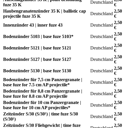
Deutschland
fuze 35 K
€
Haubengranatenzünder 35 K | ballistic cap
2,50
Deutschland
projectile fuze 35 K
€
2,50
Innenzünder 43 | inner fuze 43
Deutschland
€
2,50
Bodenzünder 5103 | base fuze 5103*
Deutschland
€
2,50
Bodenzünder 5121 | base fuze 5121
Deutschland
€
2,50
Bodenzünder 5127 | base fuze 5127
Deutschland
€
2,50
Bodenzünder 5130 | base fuze 5130
Deutschland
€
Bodenzünder für 7,5 cm Panzergranate |
2,50
Deutschland
base fuze for 7.5 cm AP projectile*
€
Bodenzünder für 8,8 cm Panzergranate |
2,50
Deutschland
base fuze for 8.8 cm AP projectile
€
Bodenzünder für 10 cm Panzergranate |
2,50
Deutschland
base fuze for 10 cm AP projectiles*
€
Zeitzünder S/30 (S/30¹) | time fuze S/30
2,50
Deutschland
(S/30¹)
€
Zeitzünder S/30 Fliehgewicht | time fuze
2,50
Deutschland