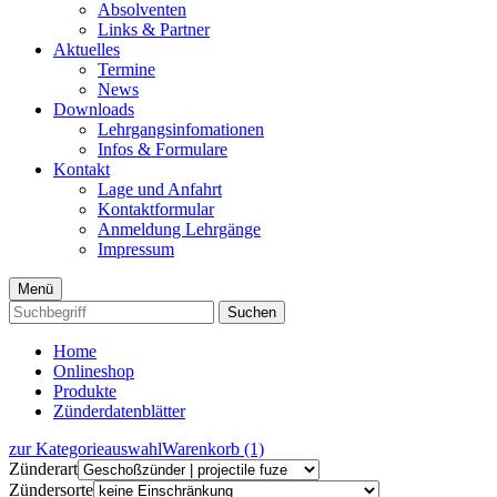
Absolventen
Links & Partner
Aktuelles
Termine
News
Downloads
Lehrgangsinfomationen
Infos & Formulare
Kontakt
Lage und Anfahrt
Kontaktformular
Anmeldung Lehrgänge
Impressum
Menü
Suchen
Home
Onlineshop
Produkte
Zünderdatenblätter
zur Kategorieauswahl
Warenkorb (1)
Zünderart
Zündersorte