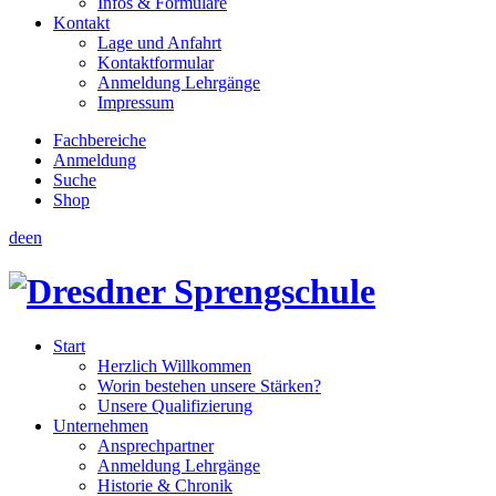
Infos & Formulare
Kontakt
Lage und Anfahrt
Kontaktformular
Anmeldung Lehrgänge
Impressum
Fachbereiche
Anmeldung
Suche
Shop
de
en
Start
Herzlich Willkommen
Worin bestehen unsere Stärken?
Unsere Qualifizierung
Unternehmen
Ansprechpartner
Anmeldung Lehrgänge
Historie & Chronik