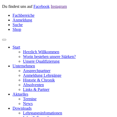
Du findest uns auf
Facebook
Instagram
Fachbereiche
Anmeldung
Suche
Shop
Start
Herzlich Willkommen
Worin bestehen unsere Stärken?
Unsere Qualifizierung
Unternehmen
Ansprechpartner
Anmeldung Lehrgänge
Historie & Chronik
Absolventen
Links & Partner
Aktuelles
Termine
News
Downloads
Lehrgangsinfomationen