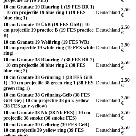
projectile 19 (19 FES)
€
10 cm Granate 19 Blauring 1 (19 FES BR 1)
2,50
| 10 cm projectile 19 blue ring 1 (19 FES
Deutschland
€
blue ring 1)
10 cm Granate 19 ÜbB (19 FES ÜbB) | 10
2,50
cm projectile 19 practice B (19 FES practice
Deutschland
€
B)
10 cm Granate 19 Weißring (19 FES WR) |
2,50
10 cm projectile 19 white ring (19 FES white
Deutschland
€
ring)
10 cm Granate 38 Blauring 2 (38 FES BR 2)
2,50
| 10 cm projectile 38 blue ring 2 (38 FES
Deutschland
€
blue ring 2)
10 cm Granate 38 Grünring 1 (38 FES GrR
2,50
1) | 10 cm projectile 38 green ring 1 (38 FES
Deutschland
€
green ring 1)
10 cm Granate 38 Grünring-Gelb (38 FES
2,50
GrR-Ge) | 10 cm projectile 38 gn r.-yellow
Deutschland
€
(38 FES gn r.-yellow)
10 cm Granate 38 Nb (38 Nb FES) | 10 cm
2,50
Deutschland
projectile 38 smoke (38 smoke FES)
€
10 cm Granate 39 Gelbring (39 FES GeR) |
2,50
10 cm projectile 39 yellow ring (39 FES
Deutschland
€
yellow ring)