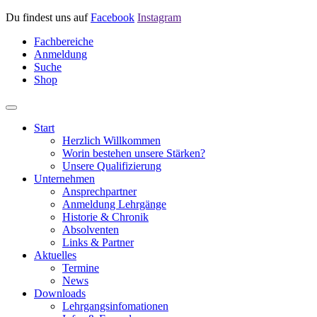
Du findest uns auf
Facebook
Instagram
Fachbereiche
Anmeldung
Suche
Shop
Start
Herzlich Willkommen
Worin bestehen unsere Stärken?
Unsere Qualifizierung
Unternehmen
Ansprechpartner
Anmeldung Lehrgänge
Historie & Chronik
Absolventen
Links & Partner
Aktuelles
Termine
News
Downloads
Lehrgangsinfomationen