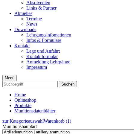
Absolventen
Links & Partner
Aktuelles
Termine
News
Downloads
Lehrgangsinfomationen
Infos & Formulare
Kontakt
Lage und Anfahrt
Kontaktformular
Anmeldung Lehrgänge
Impressum
Menü
Suchen
Home
Onlineshop
Produkte
Munitionsdatenblätter
zur Kategorieauswahl
Warenkorb (1)
Munitionshauptart