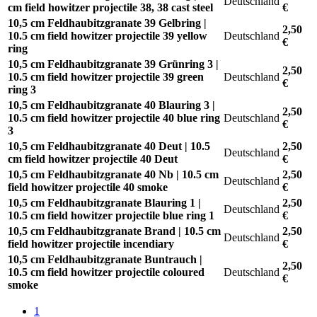
Deutschland
cm field howitzer projectile 38, 38 cast steel
€
10,5 cm Feldhaubitzgranate 39 Gelbring |
2,50
10.5 cm field howitzer projectile 39 yellow
Deutschland
€
ring
10,5 cm Feldhaubitzgranate 39 Grünring 3 |
2,50
10.5 cm field howitzer projectile 39 green
Deutschland
€
ring 3
10,5 cm Feldhaubitzgranate 40 Blauring 3 |
2,50
10.5 cm field howitzer projectile 40 blue ring
Deutschland
€
3
10,5 cm Feldhaubitzgranate 40 Deut | 10.5
2,50
Deutschland
cm field howitzer projectile 40 Deut
€
10,5 cm Feldhaubitzgranate 40 Nb | 10.5 cm
2,50
Deutschland
field howitzer projectile 40 smoke
€
10,5 cm Feldhaubitzgranate Blauring 1 |
2,50
Deutschland
10.5 cm field howitzer projectile blue ring 1
€
10,5 cm Feldhaubitzgranate Brand | 10.5 cm
2,50
Deutschland
field howitzer projectile incendiary
€
10,5 cm Feldhaubitzgranate Buntrauch |
2,50
10.5 cm field howitzer projectile coloured
Deutschland
€
smoke
1