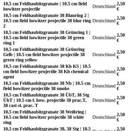
10,5 cm Feldhaubitzgranate | 10.5 cm field
2,50
Deutschland
howitzer projectile
€
10,5 cm Feldhaubitzgranate 38 Blauring 2 |
2,50
10.5 cm field howitzer projectile 38 blue ring
Deutschland
€
2
10,5 cm Feldhaubitzgranate 38 Grünring 1 |
2,50
10.5 cm field howitzer projectile 38 green
Deutschland
€
ring 1
10,5 cm Feldhaubitzgranate 38 Grünring
2,50
Gelb | 10.5 cm field howitzer projectile 38
Deutschland
€
green ring yellow
10,5 cm Feldhaubitzgranate 38 Kh KS | 10.5
2,50
cm field howitzer projectile 38 Kh chemical
Deutschland
€
agent
10,5 cm Feldhaubitzgranate 38 Nb | 10.5 cm
2,50
Deutschland
field howitzer projectile 38 smoke
€
10,5 cm Feldhaubitzgranate 38 ÜbT, 38 Stg
2,50
ÜbT | 10.5 cm f. how. projectile 38 prac.T,
Deutschland
€
38 cast st. prac. T
10,5 cm Feldhaubitzgranate 38 Weißring |
2,50
10.5 cm field howitzer projectile 38 white
Deutschland
€
ring
10,5 cm Feldhaubitzgranate 38, 38 Stg | 10.5
2,50