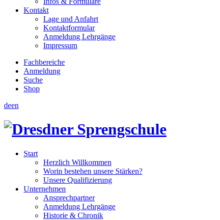
Infos & Formulare
Kontakt
Lage und Anfahrt
Kontaktformular
Anmeldung Lehrgänge
Impressum
Fachbereiche
Anmeldung
Suche
Shop
de
en
Start
Herzlich Willkommen
Worin bestehen unsere Stärken?
Unsere Qualifizierung
Unternehmen
Ansprechpartner
Anmeldung Lehrgänge
Historie & Chronik