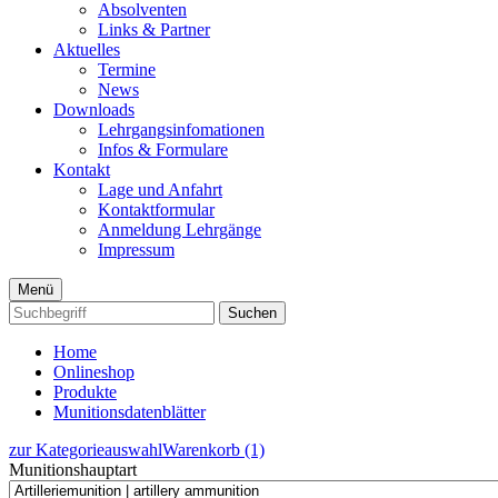
Absolventen
Links & Partner
Aktuelles
Termine
News
Downloads
Lehrgangsinfomationen
Infos & Formulare
Kontakt
Lage und Anfahrt
Kontaktformular
Anmeldung Lehrgänge
Impressum
Menü
Suchen
Home
Onlineshop
Produkte
Munitionsdatenblätter
zur Kategorieauswahl
Warenkorb (1)
Munitionshauptart