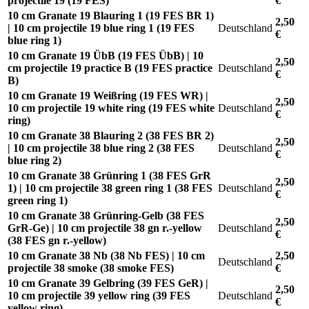
projectile 19 (19 FES)
€
10 cm Granate 19 Blauring 1 (19 FES BR 1)
2,50
| 10 cm projectile 19 blue ring 1 (19 FES
Deutschland
€
blue ring 1)
10 cm Granate 19 ÜbB (19 FES ÜbB) | 10
2,50
cm projectile 19 practice B (19 FES practice
Deutschland
€
B)
10 cm Granate 19 Weißring (19 FES WR) |
2,50
10 cm projectile 19 white ring (19 FES white
Deutschland
€
ring)
10 cm Granate 38 Blauring 2 (38 FES BR 2)
2,50
| 10 cm projectile 38 blue ring 2 (38 FES
Deutschland
€
blue ring 2)
10 cm Granate 38 Grünring 1 (38 FES GrR
2,50
1) | 10 cm projectile 38 green ring 1 (38 FES
Deutschland
€
green ring 1)
10 cm Granate 38 Grünring-Gelb (38 FES
2,50
GrR-Ge) | 10 cm projectile 38 gn r.-yellow
Deutschland
€
(38 FES gn r.-yellow)
10 cm Granate 38 Nb (38 Nb FES) | 10 cm
2,50
Deutschland
projectile 38 smoke (38 smoke FES)
€
10 cm Granate 39 Gelbring (39 FES GeR) |
2,50
10 cm projectile 39 yellow ring (39 FES
Deutschland
€
yellow ring)