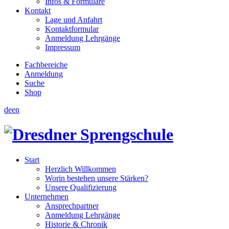
Infos & Formulare
Kontakt
Lage und Anfahrt
Kontaktformular
Anmeldung Lehrgänge
Impressum
Fachbereiche
Anmeldung
Suche
Shop
de
en
Start
Herzlich Willkommen
Worin bestehen unsere Stärken?
Unsere Qualifizierung
Unternehmen
Ansprechpartner
Anmeldung Lehrgänge
Historie & Chronik