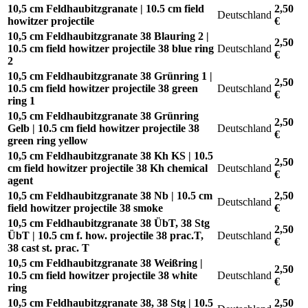
10,5 cm Feldhaubitzgranate | 10.5 cm field
2,50
Deutschland
howitzer projectile
€
10,5 cm Feldhaubitzgranate 38 Blauring 2 |
2,50
10.5 cm field howitzer projectile 38 blue ring
Deutschland
€
2
10,5 cm Feldhaubitzgranate 38 Grünring 1 |
2,50
10.5 cm field howitzer projectile 38 green
Deutschland
€
ring 1
10,5 cm Feldhaubitzgranate 38 Grünring
2,50
Gelb | 10.5 cm field howitzer projectile 38
Deutschland
€
green ring yellow
10,5 cm Feldhaubitzgranate 38 Kh KS | 10.5
2,50
cm field howitzer projectile 38 Kh chemical
Deutschland
€
agent
10,5 cm Feldhaubitzgranate 38 Nb | 10.5 cm
2,50
Deutschland
field howitzer projectile 38 smoke
€
10,5 cm Feldhaubitzgranate 38 ÜbT, 38 Stg
2,50
ÜbT | 10.5 cm f. how. projectile 38 prac.T,
Deutschland
€
38 cast st. prac. T
10,5 cm Feldhaubitzgranate 38 Weißring |
2,50
10.5 cm field howitzer projectile 38 white
Deutschland
€
ring
10,5 cm Feldhaubitzgranate 38, 38 Stg | 10.5
2,50