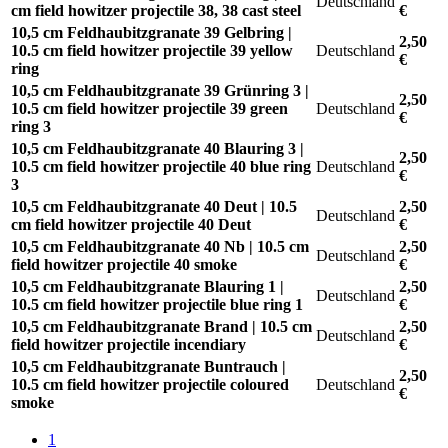
Deutschland
cm field howitzer projectile 38, 38 cast steel
€
10,5 cm Feldhaubitzgranate 39 Gelbring |
2,50
10.5 cm field howitzer projectile 39 yellow
Deutschland
€
ring
10,5 cm Feldhaubitzgranate 39 Grünring 3 |
2,50
10.5 cm field howitzer projectile 39 green
Deutschland
€
ring 3
10,5 cm Feldhaubitzgranate 40 Blauring 3 |
2,50
10.5 cm field howitzer projectile 40 blue ring
Deutschland
€
3
10,5 cm Feldhaubitzgranate 40 Deut | 10.5
2,50
Deutschland
cm field howitzer projectile 40 Deut
€
10,5 cm Feldhaubitzgranate 40 Nb | 10.5 cm
2,50
Deutschland
field howitzer projectile 40 smoke
€
10,5 cm Feldhaubitzgranate Blauring 1 |
2,50
Deutschland
10.5 cm field howitzer projectile blue ring 1
€
10,5 cm Feldhaubitzgranate Brand | 10.5 cm
2,50
Deutschland
field howitzer projectile incendiary
€
10,5 cm Feldhaubitzgranate Buntrauch |
2,50
10.5 cm field howitzer projectile coloured
Deutschland
€
smoke
1