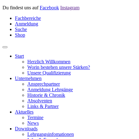
Du findest uns auf
Facebook
Instagram
Fachbereiche
Anmeldung
Suche
Shop
Start
Herzlich Willkommen
Worin bestehen unsere Stärken?
Unsere Qualifizierung
Unternehmen
Ansprechpartner
Anmeldung Lehrgänge
Historie & Chronik
Absolventen
Links & Partner
Aktuelles
Termine
News
Downloads
Lehrgangsinfomationen