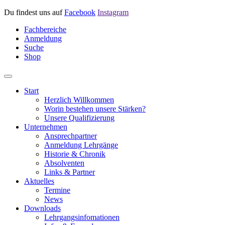
Du findest uns auf
Facebook
Instagram
Fachbereiche
Anmeldung
Suche
Shop
Start
Herzlich Willkommen
Worin bestehen unsere Stärken?
Unsere Qualifizierung
Unternehmen
Ansprechpartner
Anmeldung Lehrgänge
Historie & Chronik
Absolventen
Links & Partner
Aktuelles
Termine
News
Downloads
Lehrgangsinfomationen