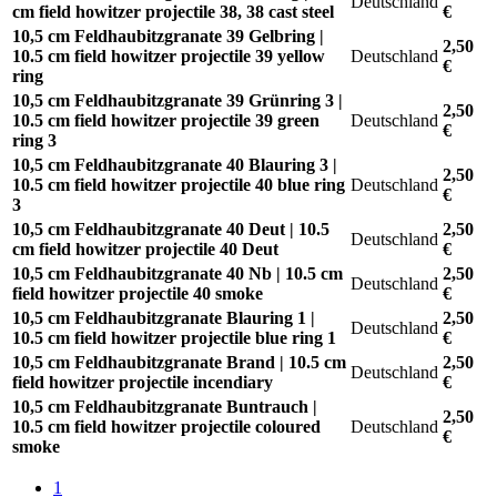
Deutschland
cm field howitzer projectile 38, 38 cast steel
€
10,5 cm Feldhaubitzgranate 39 Gelbring |
2,50
10.5 cm field howitzer projectile 39 yellow
Deutschland
€
ring
10,5 cm Feldhaubitzgranate 39 Grünring 3 |
2,50
10.5 cm field howitzer projectile 39 green
Deutschland
€
ring 3
10,5 cm Feldhaubitzgranate 40 Blauring 3 |
2,50
10.5 cm field howitzer projectile 40 blue ring
Deutschland
€
3
10,5 cm Feldhaubitzgranate 40 Deut | 10.5
2,50
Deutschland
cm field howitzer projectile 40 Deut
€
10,5 cm Feldhaubitzgranate 40 Nb | 10.5 cm
2,50
Deutschland
field howitzer projectile 40 smoke
€
10,5 cm Feldhaubitzgranate Blauring 1 |
2,50
Deutschland
10.5 cm field howitzer projectile blue ring 1
€
10,5 cm Feldhaubitzgranate Brand | 10.5 cm
2,50
Deutschland
field howitzer projectile incendiary
€
10,5 cm Feldhaubitzgranate Buntrauch |
2,50
10.5 cm field howitzer projectile coloured
Deutschland
€
smoke
1