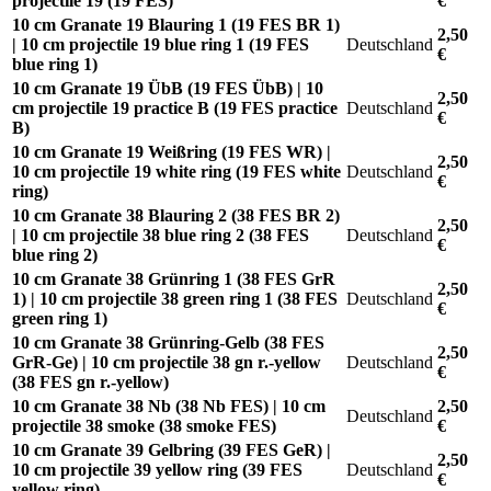
projectile 19 (19 FES)
€
10 cm Granate 19 Blauring 1 (19 FES BR 1)
2,50
| 10 cm projectile 19 blue ring 1 (19 FES
Deutschland
€
blue ring 1)
10 cm Granate 19 ÜbB (19 FES ÜbB) | 10
2,50
cm projectile 19 practice B (19 FES practice
Deutschland
€
B)
10 cm Granate 19 Weißring (19 FES WR) |
2,50
10 cm projectile 19 white ring (19 FES white
Deutschland
€
ring)
10 cm Granate 38 Blauring 2 (38 FES BR 2)
2,50
| 10 cm projectile 38 blue ring 2 (38 FES
Deutschland
€
blue ring 2)
10 cm Granate 38 Grünring 1 (38 FES GrR
2,50
1) | 10 cm projectile 38 green ring 1 (38 FES
Deutschland
€
green ring 1)
10 cm Granate 38 Grünring-Gelb (38 FES
2,50
GrR-Ge) | 10 cm projectile 38 gn r.-yellow
Deutschland
€
(38 FES gn r.-yellow)
10 cm Granate 38 Nb (38 Nb FES) | 10 cm
2,50
Deutschland
projectile 38 smoke (38 smoke FES)
€
10 cm Granate 39 Gelbring (39 FES GeR) |
2,50
10 cm projectile 39 yellow ring (39 FES
Deutschland
€
yellow ring)