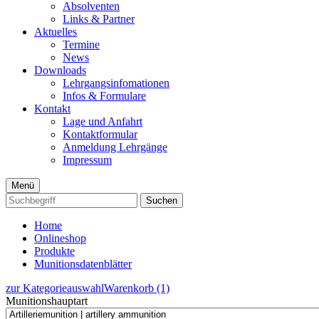
Absolventen
Links & Partner
Aktuelles
Termine
News
Downloads
Lehrgangsinfomationen
Infos & Formulare
Kontakt
Lage und Anfahrt
Kontaktformular
Anmeldung Lehrgänge
Impressum
Menü
Suchen
Home
Onlineshop
Produkte
Munitionsdatenblätter
zur Kategorieauswahl
Warenkorb (1)
Munitionshauptart