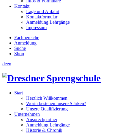
Infos & Formulare
Kontakt
Lage und Anfahrt
Kontaktformular
Anmeldung Lehrgänge
Impressum
Fachbereiche
Anmeldung
Suche
Shop
de
en
Start
Herzlich Willkommen
Worin bestehen unsere Stärken?
Unsere Qualifizierung
Unternehmen
Ansprechpartner
Anmeldung Lehrgänge
Historie & Chronik