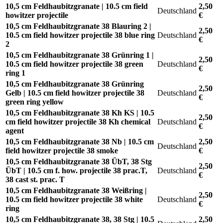
10,5 cm Feldhaubitzgranate | 10.5 cm field
2,50
Deutschland
howitzer projectile
€
10,5 cm Feldhaubitzgranate 38 Blauring 2 |
2,50
10.5 cm field howitzer projectile 38 blue ring
Deutschland
€
2
10,5 cm Feldhaubitzgranate 38 Grünring 1 |
2,50
10.5 cm field howitzer projectile 38 green
Deutschland
€
ring 1
10,5 cm Feldhaubitzgranate 38 Grünring
2,50
Gelb | 10.5 cm field howitzer projectile 38
Deutschland
€
green ring yellow
10,5 cm Feldhaubitzgranate 38 Kh KS | 10.5
2,50
cm field howitzer projectile 38 Kh chemical
Deutschland
€
agent
10,5 cm Feldhaubitzgranate 38 Nb | 10.5 cm
2,50
Deutschland
field howitzer projectile 38 smoke
€
10,5 cm Feldhaubitzgranate 38 ÜbT, 38 Stg
2,50
ÜbT | 10.5 cm f. how. projectile 38 prac.T,
Deutschland
€
38 cast st. prac. T
10,5 cm Feldhaubitzgranate 38 Weißring |
2,50
10.5 cm field howitzer projectile 38 white
Deutschland
€
ring
10,5 cm Feldhaubitzgranate 38, 38 Stg | 10.5
2,50