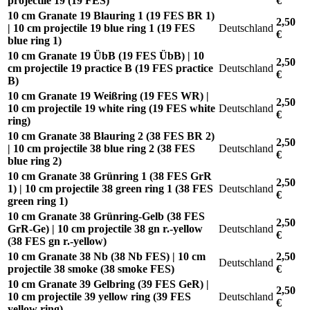
projectile 19 (19 FES)
€
10 cm Granate 19 Blauring 1 (19 FES BR 1)
2,50
| 10 cm projectile 19 blue ring 1 (19 FES
Deutschland
€
blue ring 1)
10 cm Granate 19 ÜbB (19 FES ÜbB) | 10
2,50
cm projectile 19 practice B (19 FES practice
Deutschland
€
B)
10 cm Granate 19 Weißring (19 FES WR) |
2,50
10 cm projectile 19 white ring (19 FES white
Deutschland
€
ring)
10 cm Granate 38 Blauring 2 (38 FES BR 2)
2,50
| 10 cm projectile 38 blue ring 2 (38 FES
Deutschland
€
blue ring 2)
10 cm Granate 38 Grünring 1 (38 FES GrR
2,50
1) | 10 cm projectile 38 green ring 1 (38 FES
Deutschland
€
green ring 1)
10 cm Granate 38 Grünring-Gelb (38 FES
2,50
GrR-Ge) | 10 cm projectile 38 gn r.-yellow
Deutschland
€
(38 FES gn r.-yellow)
10 cm Granate 38 Nb (38 Nb FES) | 10 cm
2,50
Deutschland
projectile 38 smoke (38 smoke FES)
€
10 cm Granate 39 Gelbring (39 FES GeR) |
2,50
10 cm projectile 39 yellow ring (39 FES
Deutschland
€
yellow ring)