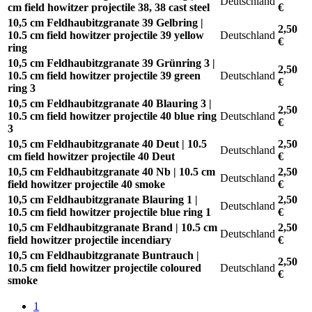
Deutschland
cm field howitzer projectile 38, 38 cast steel
€
10,5 cm Feldhaubitzgranate 39 Gelbring |
2,50
10.5 cm field howitzer projectile 39 yellow
Deutschland
€
ring
10,5 cm Feldhaubitzgranate 39 Grünring 3 |
2,50
10.5 cm field howitzer projectile 39 green
Deutschland
€
ring 3
10,5 cm Feldhaubitzgranate 40 Blauring 3 |
2,50
10.5 cm field howitzer projectile 40 blue ring
Deutschland
€
3
10,5 cm Feldhaubitzgranate 40 Deut | 10.5
2,50
Deutschland
cm field howitzer projectile 40 Deut
€
10,5 cm Feldhaubitzgranate 40 Nb | 10.5 cm
2,50
Deutschland
field howitzer projectile 40 smoke
€
10,5 cm Feldhaubitzgranate Blauring 1 |
2,50
Deutschland
10.5 cm field howitzer projectile blue ring 1
€
10,5 cm Feldhaubitzgranate Brand | 10.5 cm
2,50
Deutschland
field howitzer projectile incendiary
€
10,5 cm Feldhaubitzgranate Buntrauch |
2,50
10.5 cm field howitzer projectile coloured
Deutschland
€
smoke
1