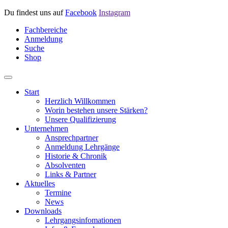
Du findest uns auf
Facebook
Instagram
Fachbereiche
Anmeldung
Suche
Shop
Start
Herzlich Willkommen
Worin bestehen unsere Stärken?
Unsere Qualifizierung
Unternehmen
Ansprechpartner
Anmeldung Lehrgänge
Historie & Chronik
Absolventen
Links & Partner
Aktuelles
Termine
News
Downloads
Lehrgangsinfomationen