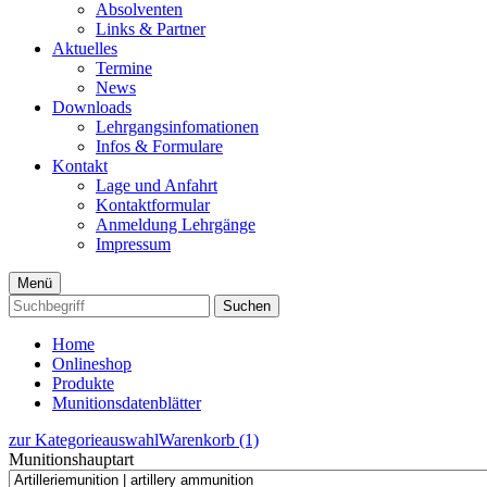
Absolventen
Links & Partner
Aktuelles
Termine
News
Downloads
Lehrgangsinfomationen
Infos & Formulare
Kontakt
Lage und Anfahrt
Kontaktformular
Anmeldung Lehrgänge
Impressum
Menü
Suchen
Home
Onlineshop
Produkte
Munitionsdatenblätter
zur Kategorieauswahl
Warenkorb (1)
Munitionshauptart