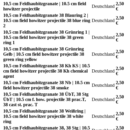
10,5 cm Feldhaubitzgranate | 10.5 cm field
2,50
Deutschland
howitzer projectile
€
10,5 cm Feldhaubitzgranate 38 Blauring 2 |
2,50
10.5 cm field howitzer projectile 38 blue ring
Deutschland
€
2
10,5 cm Feldhaubitzgranate 38 Grünring 1 |
2,50
10.5 cm field howitzer projectile 38 green
Deutschland
€
ring 1
10,5 cm Feldhaubitzgranate 38 Grünring
2,50
Gelb | 10.5 cm field howitzer projectile 38
Deutschland
€
green ring yellow
10,5 cm Feldhaubitzgranate 38 Kh KS | 10.5
2,50
cm field howitzer projectile 38 Kh chemical
Deutschland
€
agent
10,5 cm Feldhaubitzgranate 38 Nb | 10.5 cm
2,50
Deutschland
field howitzer projectile 38 smoke
€
10,5 cm Feldhaubitzgranate 38 ÜbT, 38 Stg
2,50
ÜbT | 10.5 cm f. how. projectile 38 prac.T,
Deutschland
€
38 cast st. prac. T
10,5 cm Feldhaubitzgranate 38 Weißring |
2,50
10.5 cm field howitzer projectile 38 white
Deutschland
€
ring
10,5 cm Feldhaubitzgranate 38, 38 Stg | 10.5
2,50