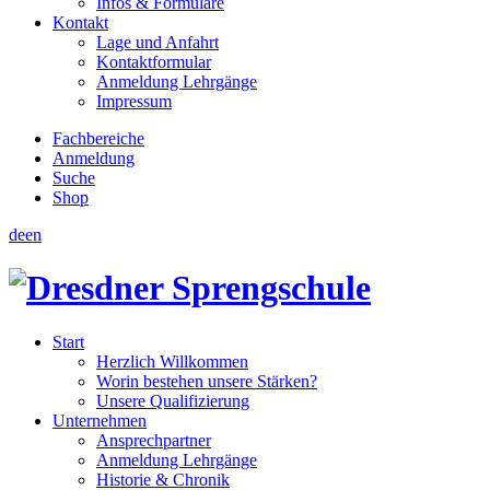
Infos & Formulare
Kontakt
Lage und Anfahrt
Kontaktformular
Anmeldung Lehrgänge
Impressum
Fachbereiche
Anmeldung
Suche
Shop
de
en
Start
Herzlich Willkommen
Worin bestehen unsere Stärken?
Unsere Qualifizierung
Unternehmen
Ansprechpartner
Anmeldung Lehrgänge
Historie & Chronik