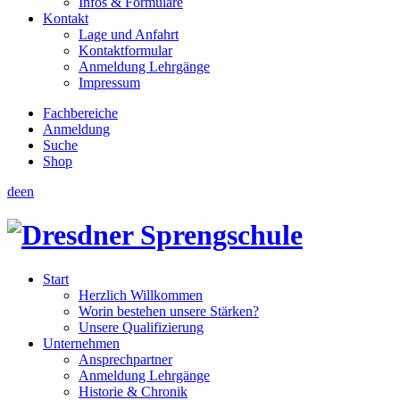
Infos & Formulare
Kontakt
Lage und Anfahrt
Kontaktformular
Anmeldung Lehrgänge
Impressum
Fachbereiche
Anmeldung
Suche
Shop
de
en
Start
Herzlich Willkommen
Worin bestehen unsere Stärken?
Unsere Qualifizierung
Unternehmen
Ansprechpartner
Anmeldung Lehrgänge
Historie & Chronik