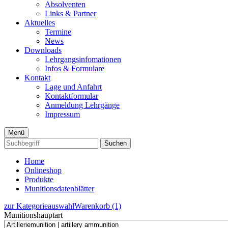
Absolventen
Links & Partner
Aktuelles
Termine
News
Downloads
Lehrgangsinfomationen
Infos & Formulare
Kontakt
Lage und Anfahrt
Kontaktformular
Anmeldung Lehrgänge
Impressum
Menü
Suchen
Home
Onlineshop
Produkte
Munitionsdatenblätter
zur Kategorieauswahl
Warenkorb (1)
Munitionshauptart