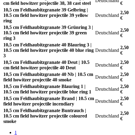
Deutschland
cm field howitzer projectile 38, 38 cast steel
€
10,5 cm Feldhaubitzgranate 39 Gelbring |
2,50
10.5 cm field howitzer projectile 39 yellow
Deutschland
€
ring
10,5 cm Feldhaubitzgranate 39 Grünring 3 |
2,50
10.5 cm field howitzer projectile 39 green
Deutschland
€
ring 3
10,5 cm Feldhaubitzgranate 40 Blauring 3 |
2,50
10.5 cm field howitzer projectile 40 blue ring
Deutschland
€
3
10,5 cm Feldhaubitzgranate 40 Deut | 10.5
2,50
Deutschland
cm field howitzer projectile 40 Deut
€
10,5 cm Feldhaubitzgranate 40 Nb | 10.5 cm
2,50
Deutschland
field howitzer projectile 40 smoke
€
10,5 cm Feldhaubitzgranate Blauring 1 |
2,50
Deutschland
10.5 cm field howitzer projectile blue ring 1
€
10,5 cm Feldhaubitzgranate Brand | 10.5 cm
2,50
Deutschland
field howitzer projectile incendiary
€
10,5 cm Feldhaubitzgranate Buntrauch |
2,50
10.5 cm field howitzer projectile coloured
Deutschland
€
smoke
1