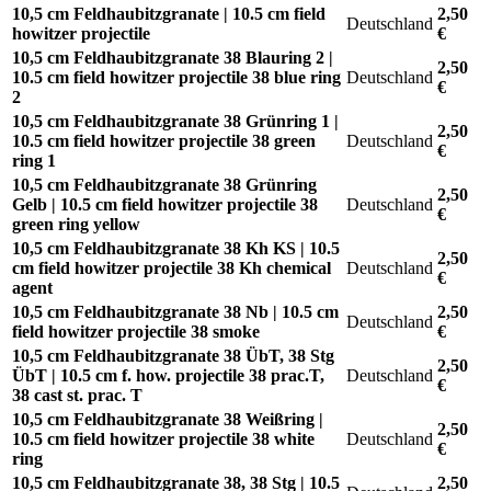
10,5 cm Feldhaubitzgranate | 10.5 cm field
2,50
Deutschland
howitzer projectile
€
10,5 cm Feldhaubitzgranate 38 Blauring 2 |
2,50
10.5 cm field howitzer projectile 38 blue ring
Deutschland
€
2
10,5 cm Feldhaubitzgranate 38 Grünring 1 |
2,50
10.5 cm field howitzer projectile 38 green
Deutschland
€
ring 1
10,5 cm Feldhaubitzgranate 38 Grünring
2,50
Gelb | 10.5 cm field howitzer projectile 38
Deutschland
€
green ring yellow
10,5 cm Feldhaubitzgranate 38 Kh KS | 10.5
2,50
cm field howitzer projectile 38 Kh chemical
Deutschland
€
agent
10,5 cm Feldhaubitzgranate 38 Nb | 10.5 cm
2,50
Deutschland
field howitzer projectile 38 smoke
€
10,5 cm Feldhaubitzgranate 38 ÜbT, 38 Stg
2,50
ÜbT | 10.5 cm f. how. projectile 38 prac.T,
Deutschland
€
38 cast st. prac. T
10,5 cm Feldhaubitzgranate 38 Weißring |
2,50
10.5 cm field howitzer projectile 38 white
Deutschland
€
ring
10,5 cm Feldhaubitzgranate 38, 38 Stg | 10.5
2,50