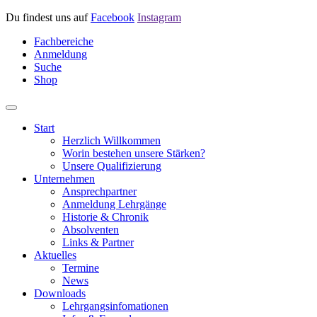
Du findest uns auf
Facebook
Instagram
Fachbereiche
Anmeldung
Suche
Shop
Start
Herzlich Willkommen
Worin bestehen unsere Stärken?
Unsere Qualifizierung
Unternehmen
Ansprechpartner
Anmeldung Lehrgänge
Historie & Chronik
Absolventen
Links & Partner
Aktuelles
Termine
News
Downloads
Lehrgangsinfomationen