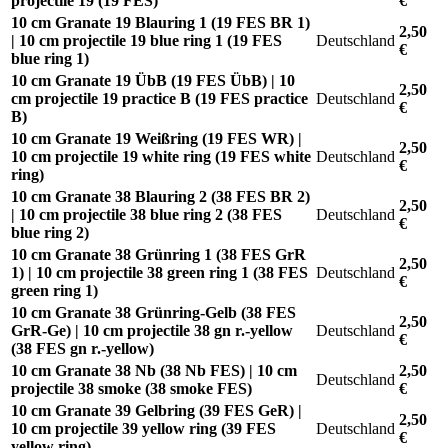
projectile 19 (19 FES)
€
10 cm Granate 19 Blauring 1 (19 FES BR 1)
2,50
| 10 cm projectile 19 blue ring 1 (19 FES
Deutschland
€
blue ring 1)
10 cm Granate 19 ÜbB (19 FES ÜbB) | 10
2,50
cm projectile 19 practice B (19 FES practice
Deutschland
€
B)
10 cm Granate 19 Weißring (19 FES WR) |
2,50
10 cm projectile 19 white ring (19 FES white
Deutschland
€
ring)
10 cm Granate 38 Blauring 2 (38 FES BR 2)
2,50
| 10 cm projectile 38 blue ring 2 (38 FES
Deutschland
€
blue ring 2)
10 cm Granate 38 Grünring 1 (38 FES GrR
2,50
1) | 10 cm projectile 38 green ring 1 (38 FES
Deutschland
€
green ring 1)
10 cm Granate 38 Grünring-Gelb (38 FES
2,50
GrR-Ge) | 10 cm projectile 38 gn r.-yellow
Deutschland
€
(38 FES gn r.-yellow)
10 cm Granate 38 Nb (38 Nb FES) | 10 cm
2,50
Deutschland
projectile 38 smoke (38 smoke FES)
€
10 cm Granate 39 Gelbring (39 FES GeR) |
2,50
10 cm projectile 39 yellow ring (39 FES
Deutschland
€
yellow ring)