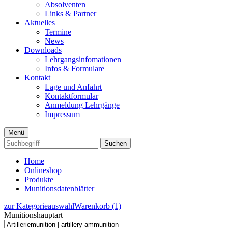
Absolventen
Links & Partner
Aktuelles
Termine
News
Downloads
Lehrgangsinfomationen
Infos & Formulare
Kontakt
Lage und Anfahrt
Kontaktformular
Anmeldung Lehrgänge
Impressum
Menü
Suchen
Home
Onlineshop
Produkte
Munitionsdatenblätter
zur Kategorieauswahl
Warenkorb (1)
Munitionshauptart