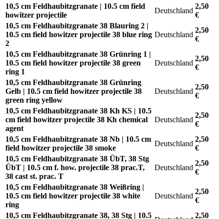
10,5 cm Feldhaubitzgranate | 10.5 cm field
2,50
Deutschland
howitzer projectile
€
10,5 cm Feldhaubitzgranate 38 Blauring 2 |
2,50
10.5 cm field howitzer projectile 38 blue ring
Deutschland
€
2
10,5 cm Feldhaubitzgranate 38 Grünring 1 |
2,50
10.5 cm field howitzer projectile 38 green
Deutschland
€
ring 1
10,5 cm Feldhaubitzgranate 38 Grünring
2,50
Gelb | 10.5 cm field howitzer projectile 38
Deutschland
€
green ring yellow
10,5 cm Feldhaubitzgranate 38 Kh KS | 10.5
2,50
cm field howitzer projectile 38 Kh chemical
Deutschland
€
agent
10,5 cm Feldhaubitzgranate 38 Nb | 10.5 cm
2,50
Deutschland
field howitzer projectile 38 smoke
€
10,5 cm Feldhaubitzgranate 38 ÜbT, 38 Stg
2,50
ÜbT | 10.5 cm f. how. projectile 38 prac.T,
Deutschland
€
38 cast st. prac. T
10,5 cm Feldhaubitzgranate 38 Weißring |
2,50
10.5 cm field howitzer projectile 38 white
Deutschland
€
ring
10,5 cm Feldhaubitzgranate 38, 38 Stg | 10.5
2,50