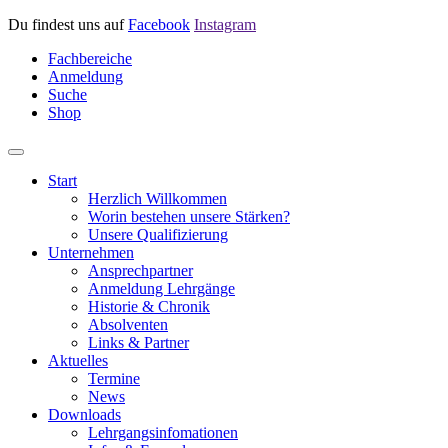
Du findest uns auf
Facebook
Instagram
Fachbereiche
Anmeldung
Suche
Shop
Start
Herzlich Willkommen
Worin bestehen unsere Stärken?
Unsere Qualifizierung
Unternehmen
Ansprechpartner
Anmeldung Lehrgänge
Historie & Chronik
Absolventen
Links & Partner
Aktuelles
Termine
News
Downloads
Lehrgangsinfomationen