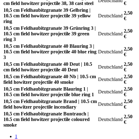
Deutschland
cm field howitzer projectile 38, 38 cast steel
€
10,5 cm Feldhaubitzgranate 39 Gelbring |
2,50
10.5 cm field howitzer projectile 39 yellow
Deutschland
€
ring
10,5 cm Feldhaubitzgranate 39 Grünring 3 |
2,50
10.5 cm field howitzer projectile 39 green
Deutschland
€
ring 3
10,5 cm Feldhaubitzgranate 40 Blauring 3 |
2,50
10.5 cm field howitzer projectile 40 blue ring
Deutschland
€
3
10,5 cm Feldhaubitzgranate 40 Deut | 10.5
2,50
Deutschland
cm field howitzer projectile 40 Deut
€
10,5 cm Feldhaubitzgranate 40 Nb | 10.5 cm
2,50
Deutschland
field howitzer projectile 40 smoke
€
10,5 cm Feldhaubitzgranate Blauring 1 |
2,50
Deutschland
10.5 cm field howitzer projectile blue ring 1
€
10,5 cm Feldhaubitzgranate Brand | 10.5 cm
2,50
Deutschland
field howitzer projectile incendiary
€
10,5 cm Feldhaubitzgranate Buntrauch |
2,50
10.5 cm field howitzer projectile coloured
Deutschland
€
smoke
1