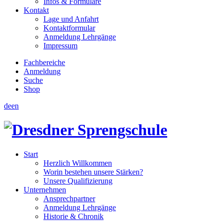
Infos & Formulare
Kontakt
Lage und Anfahrt
Kontaktformular
Anmeldung Lehrgänge
Impressum
Fachbereiche
Anmeldung
Suche
Shop
de
en
Start
Herzlich Willkommen
Worin bestehen unsere Stärken?
Unsere Qualifizierung
Unternehmen
Ansprechpartner
Anmeldung Lehrgänge
Historie & Chronik