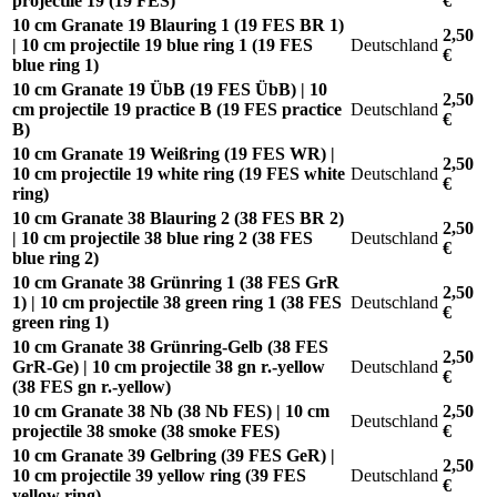
projectile 19 (19 FES)
€
10 cm Granate 19 Blauring 1 (19 FES BR 1)
2,50
| 10 cm projectile 19 blue ring 1 (19 FES
Deutschland
€
blue ring 1)
10 cm Granate 19 ÜbB (19 FES ÜbB) | 10
2,50
cm projectile 19 practice B (19 FES practice
Deutschland
€
B)
10 cm Granate 19 Weißring (19 FES WR) |
2,50
10 cm projectile 19 white ring (19 FES white
Deutschland
€
ring)
10 cm Granate 38 Blauring 2 (38 FES BR 2)
2,50
| 10 cm projectile 38 blue ring 2 (38 FES
Deutschland
€
blue ring 2)
10 cm Granate 38 Grünring 1 (38 FES GrR
2,50
1) | 10 cm projectile 38 green ring 1 (38 FES
Deutschland
€
green ring 1)
10 cm Granate 38 Grünring-Gelb (38 FES
2,50
GrR-Ge) | 10 cm projectile 38 gn r.-yellow
Deutschland
€
(38 FES gn r.-yellow)
10 cm Granate 38 Nb (38 Nb FES) | 10 cm
2,50
Deutschland
projectile 38 smoke (38 smoke FES)
€
10 cm Granate 39 Gelbring (39 FES GeR) |
2,50
10 cm projectile 39 yellow ring (39 FES
Deutschland
€
yellow ring)