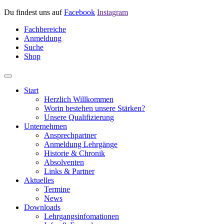
Du findest uns auf
Facebook
Instagram
Fachbereiche
Anmeldung
Suche
Shop
Start
Herzlich Willkommen
Worin bestehen unsere Stärken?
Unsere Qualifizierung
Unternehmen
Ansprechpartner
Anmeldung Lehrgänge
Historie & Chronik
Absolventen
Links & Partner
Aktuelles
Termine
News
Downloads
Lehrgangsinfomationen