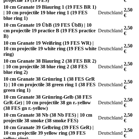
projectile 19 (19 FES)
€
10 cm Granate 19 Blauring 1 (19 FES BR 1)
2,50
| 10 cm projectile 19 blue ring 1 (19 FES
Deutschland
€
blue ring 1)
10 cm Granate 19 ÜbB (19 FES ÜbB) | 10
2,50
cm projectile 19 practice B (19 FES practice
Deutschland
€
B)
10 cm Granate 19 Weißring (19 FES WR) |
2,50
10 cm projectile 19 white ring (19 FES white
Deutschland
€
ring)
10 cm Granate 38 Blauring 2 (38 FES BR 2)
2,50
| 10 cm projectile 38 blue ring 2 (38 FES
Deutschland
€
blue ring 2)
10 cm Granate 38 Grünring 1 (38 FES GrR
2,50
1) | 10 cm projectile 38 green ring 1 (38 FES
Deutschland
€
green ring 1)
10 cm Granate 38 Grünring-Gelb (38 FES
2,50
GrR-Ge) | 10 cm projectile 38 gn r.-yellow
Deutschland
€
(38 FES gn r.-yellow)
10 cm Granate 38 Nb (38 Nb FES) | 10 cm
2,50
Deutschland
projectile 38 smoke (38 smoke FES)
€
10 cm Granate 39 Gelbring (39 FES GeR) |
2,50
10 cm projectile 39 yellow ring (39 FES
Deutschland
€
yellow ring)