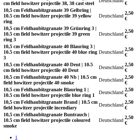
Deutschland
cm field howitzer projectile 38, 38 cast steel
€
10,5 cm Feldhaubitzgranate 39 Gelbring |
2,50
10.5 cm field howitzer projectile 39 yellow
Deutschland
€
ring
10,5 cm Feldhaubitzgranate 39 Grünring 3 |
2,50
10.5 cm field howitzer projectile 39 green
Deutschland
€
ring 3
10,5 cm Feldhaubitzgranate 40 Blauring 3 |
2,50
10.5 cm field howitzer projectile 40 blue ring
Deutschland
€
3
10,5 cm Feldhaubitzgranate 40 Deut | 10.5
2,50
Deutschland
cm field howitzer projectile 40 Deut
€
10,5 cm Feldhaubitzgranate 40 Nb | 10.5 cm
2,50
Deutschland
field howitzer projectile 40 smoke
€
10,5 cm Feldhaubitzgranate Blauring 1 |
2,50
Deutschland
10.5 cm field howitzer projectile blue ring 1
€
10,5 cm Feldhaubitzgranate Brand | 10.5 cm
2,50
Deutschland
field howitzer projectile incendiary
€
10,5 cm Feldhaubitzgranate Buntrauch |
2,50
10.5 cm field howitzer projectile coloured
Deutschland
€
smoke
1