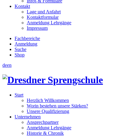
Infos & Formulare
Kontakt
Lage und Anfahrt
Kontaktformular
Anmeldung Lehrgänge
Impressum
Fachbereiche
Anmeldung
Suche
Shop
de
en
Start
Herzlich Willkommen
Worin bestehen unsere Stärken?
Unsere Qualifizierung
Unternehmen
Ansprechpartner
Anmeldung Lehrgänge
Historie & Chronik