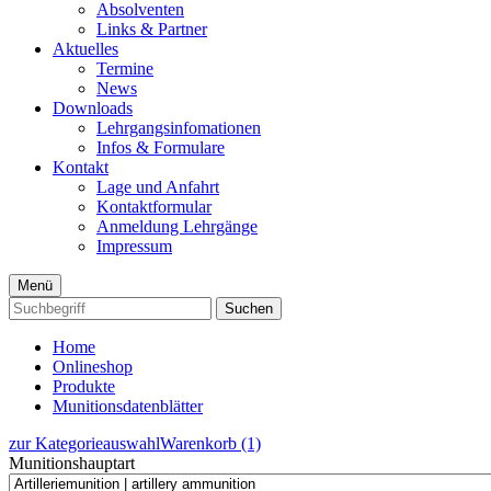
Absolventen
Links & Partner
Aktuelles
Termine
News
Downloads
Lehrgangsinfomationen
Infos & Formulare
Kontakt
Lage und Anfahrt
Kontaktformular
Anmeldung Lehrgänge
Impressum
Menü
Suchen
Home
Onlineshop
Produkte
Munitionsdatenblätter
zur Kategorieauswahl
Warenkorb (1)
Munitionshauptart