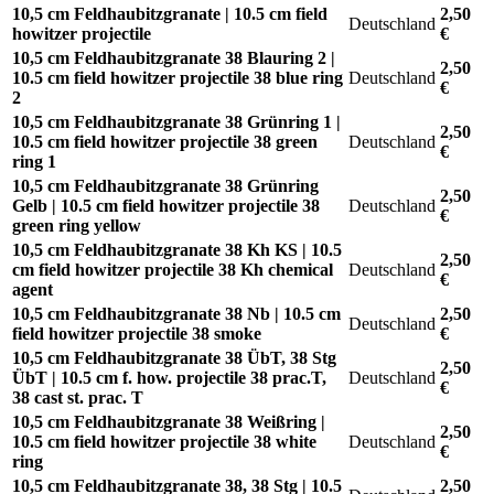
10,5 cm Feldhaubitzgranate | 10.5 cm field
2,50
Deutschland
howitzer projectile
€
10,5 cm Feldhaubitzgranate 38 Blauring 2 |
2,50
10.5 cm field howitzer projectile 38 blue ring
Deutschland
€
2
10,5 cm Feldhaubitzgranate 38 Grünring 1 |
2,50
10.5 cm field howitzer projectile 38 green
Deutschland
€
ring 1
10,5 cm Feldhaubitzgranate 38 Grünring
2,50
Gelb | 10.5 cm field howitzer projectile 38
Deutschland
€
green ring yellow
10,5 cm Feldhaubitzgranate 38 Kh KS | 10.5
2,50
cm field howitzer projectile 38 Kh chemical
Deutschland
€
agent
10,5 cm Feldhaubitzgranate 38 Nb | 10.5 cm
2,50
Deutschland
field howitzer projectile 38 smoke
€
10,5 cm Feldhaubitzgranate 38 ÜbT, 38 Stg
2,50
ÜbT | 10.5 cm f. how. projectile 38 prac.T,
Deutschland
€
38 cast st. prac. T
10,5 cm Feldhaubitzgranate 38 Weißring |
2,50
10.5 cm field howitzer projectile 38 white
Deutschland
€
ring
10,5 cm Feldhaubitzgranate 38, 38 Stg | 10.5
2,50