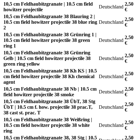
10,5 cm Feldhaubitzgranate | 10.5 cm field
2,50
Deutschland
howitzer projectile
€
10,5 cm Feldhaubitzgranate 38 Blauring 2 |
2,50
10.5 cm field howitzer projectile 38 blue ring
Deutschland
€
2
10,5 cm Feldhaubitzgranate 38 Grünring 1 |
2,50
10.5 cm field howitzer projectile 38 green
Deutschland
€
ring 1
10,5 cm Feldhaubitzgranate 38 Grünring
2,50
Gelb | 10.5 cm field howitzer projectile 38
Deutschland
€
green ring yellow
10,5 cm Feldhaubitzgranate 38 Kh KS | 10.5
2,50
cm field howitzer projectile 38 Kh chemical
Deutschland
€
agent
10,5 cm Feldhaubitzgranate 38 Nb | 10.5 cm
2,50
Deutschland
field howitzer projectile 38 smoke
€
10,5 cm Feldhaubitzgranate 38 ÜbT, 38 Stg
2,50
ÜbT | 10.5 cm f. how. projectile 38 prac.T,
Deutschland
€
38 cast st. prac. T
10,5 cm Feldhaubitzgranate 38 Weißring |
2,50
10.5 cm field howitzer projectile 38 white
Deutschland
€
ring
10,5 cm Feldhaubitzgranate 38, 38 Stg | 10.5
2,50