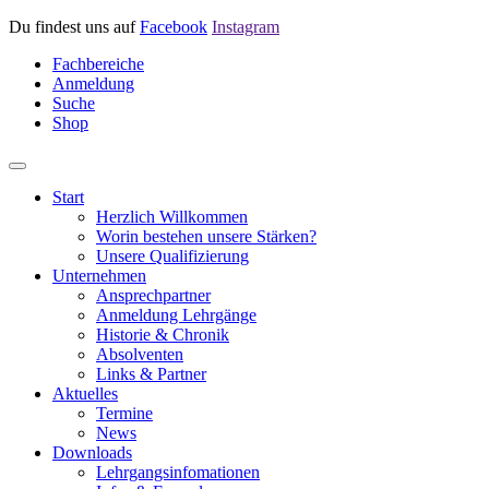
Du findest uns auf
Facebook
Instagram
Fachbereiche
Anmeldung
Suche
Shop
Start
Herzlich Willkommen
Worin bestehen unsere Stärken?
Unsere Qualifizierung
Unternehmen
Ansprechpartner
Anmeldung Lehrgänge
Historie & Chronik
Absolventen
Links & Partner
Aktuelles
Termine
News
Downloads
Lehrgangsinfomationen