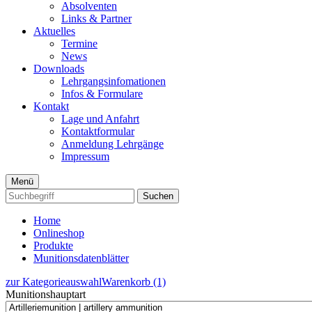
Absolventen
Links & Partner
Aktuelles
Termine
News
Downloads
Lehrgangsinfomationen
Infos & Formulare
Kontakt
Lage und Anfahrt
Kontaktformular
Anmeldung Lehrgänge
Impressum
Menü
Suchen
Home
Onlineshop
Produkte
Munitionsdatenblätter
zur Kategorieauswahl
Warenkorb (1)
Munitionshauptart