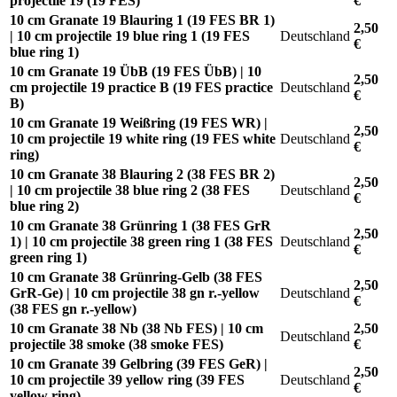
projectile 19 (19 FES)
€
10 cm Granate 19 Blauring 1 (19 FES BR 1)
2,50
| 10 cm projectile 19 blue ring 1 (19 FES
Deutschland
€
blue ring 1)
10 cm Granate 19 ÜbB (19 FES ÜbB) | 10
2,50
cm projectile 19 practice B (19 FES practice
Deutschland
€
B)
10 cm Granate 19 Weißring (19 FES WR) |
2,50
10 cm projectile 19 white ring (19 FES white
Deutschland
€
ring)
10 cm Granate 38 Blauring 2 (38 FES BR 2)
2,50
| 10 cm projectile 38 blue ring 2 (38 FES
Deutschland
€
blue ring 2)
10 cm Granate 38 Grünring 1 (38 FES GrR
2,50
1) | 10 cm projectile 38 green ring 1 (38 FES
Deutschland
€
green ring 1)
10 cm Granate 38 Grünring-Gelb (38 FES
2,50
GrR-Ge) | 10 cm projectile 38 gn r.-yellow
Deutschland
€
(38 FES gn r.-yellow)
10 cm Granate 38 Nb (38 Nb FES) | 10 cm
2,50
Deutschland
projectile 38 smoke (38 smoke FES)
€
10 cm Granate 39 Gelbring (39 FES GeR) |
2,50
10 cm projectile 39 yellow ring (39 FES
Deutschland
€
yellow ring)