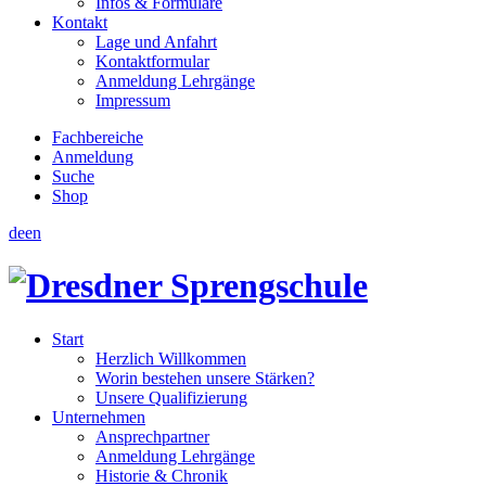
Infos & Formulare
Kontakt
Lage und Anfahrt
Kontaktformular
Anmeldung Lehrgänge
Impressum
Fachbereiche
Anmeldung
Suche
Shop
de
en
Start
Herzlich Willkommen
Worin bestehen unsere Stärken?
Unsere Qualifizierung
Unternehmen
Ansprechpartner
Anmeldung Lehrgänge
Historie & Chronik