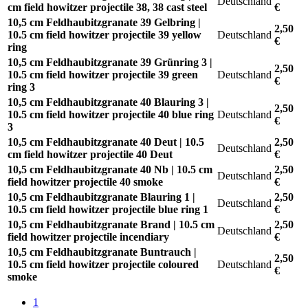
Deutschland
cm field howitzer projectile 38, 38 cast steel
€
10,5 cm Feldhaubitzgranate 39 Gelbring |
2,50
10.5 cm field howitzer projectile 39 yellow
Deutschland
€
ring
10,5 cm Feldhaubitzgranate 39 Grünring 3 |
2,50
10.5 cm field howitzer projectile 39 green
Deutschland
€
ring 3
10,5 cm Feldhaubitzgranate 40 Blauring 3 |
2,50
10.5 cm field howitzer projectile 40 blue ring
Deutschland
€
3
10,5 cm Feldhaubitzgranate 40 Deut | 10.5
2,50
Deutschland
cm field howitzer projectile 40 Deut
€
10,5 cm Feldhaubitzgranate 40 Nb | 10.5 cm
2,50
Deutschland
field howitzer projectile 40 smoke
€
10,5 cm Feldhaubitzgranate Blauring 1 |
2,50
Deutschland
10.5 cm field howitzer projectile blue ring 1
€
10,5 cm Feldhaubitzgranate Brand | 10.5 cm
2,50
Deutschland
field howitzer projectile incendiary
€
10,5 cm Feldhaubitzgranate Buntrauch |
2,50
10.5 cm field howitzer projectile coloured
Deutschland
€
smoke
1