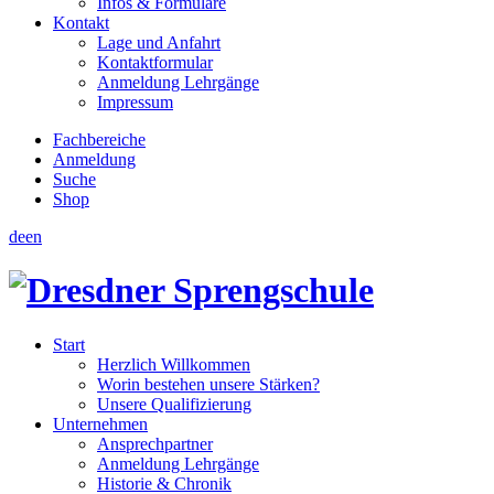
Infos & Formulare
Kontakt
Lage und Anfahrt
Kontaktformular
Anmeldung Lehrgänge
Impressum
Fachbereiche
Anmeldung
Suche
Shop
de
en
Start
Herzlich Willkommen
Worin bestehen unsere Stärken?
Unsere Qualifizierung
Unternehmen
Ansprechpartner
Anmeldung Lehrgänge
Historie & Chronik