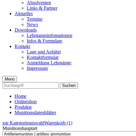
Absolventen
Links & Partner
Aktuelles
Termine
News
Downloads
Lehrgangsinfomationen
Infos & Formulare
Kontakt
Lage und Anfahrt
Kontaktformular
Anmeldung Lehrgänge
Impressum
Menü
Suchen
Home
Onlineshop
Produkte
Munitionsdatenblätter
zur Kategorieauswahl
Warenkorb (1)
Munitionshauptart