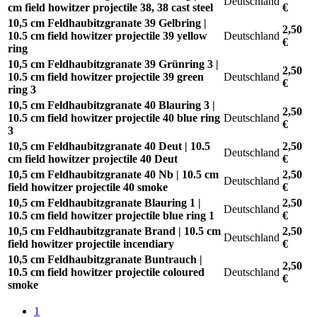
Deutschland
cm field howitzer projectile 38, 38 cast steel
€
10,5 cm Feldhaubitzgranate 39 Gelbring |
2,50
10.5 cm field howitzer projectile 39 yellow
Deutschland
€
ring
10,5 cm Feldhaubitzgranate 39 Grünring 3 |
2,50
10.5 cm field howitzer projectile 39 green
Deutschland
€
ring 3
10,5 cm Feldhaubitzgranate 40 Blauring 3 |
2,50
10.5 cm field howitzer projectile 40 blue ring
Deutschland
€
3
10,5 cm Feldhaubitzgranate 40 Deut | 10.5
2,50
Deutschland
cm field howitzer projectile 40 Deut
€
10,5 cm Feldhaubitzgranate 40 Nb | 10.5 cm
2,50
Deutschland
field howitzer projectile 40 smoke
€
10,5 cm Feldhaubitzgranate Blauring 1 |
2,50
Deutschland
10.5 cm field howitzer projectile blue ring 1
€
10,5 cm Feldhaubitzgranate Brand | 10.5 cm
2,50
Deutschland
field howitzer projectile incendiary
€
10,5 cm Feldhaubitzgranate Buntrauch |
2,50
10.5 cm field howitzer projectile coloured
Deutschland
€
smoke
1