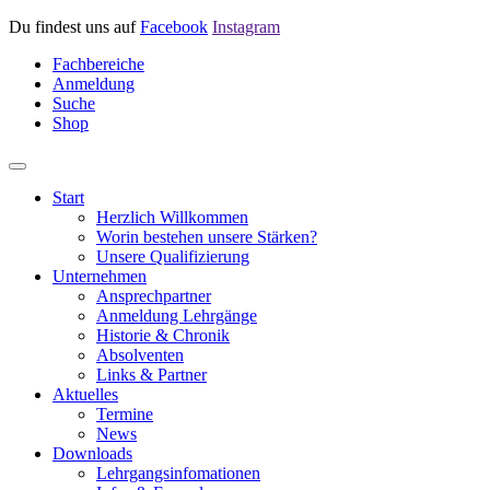
Du findest uns auf
Facebook
Instagram
Fachbereiche
Anmeldung
Suche
Shop
Start
Herzlich Willkommen
Worin bestehen unsere Stärken?
Unsere Qualifizierung
Unternehmen
Ansprechpartner
Anmeldung Lehrgänge
Historie & Chronik
Absolventen
Links & Partner
Aktuelles
Termine
News
Downloads
Lehrgangsinfomationen