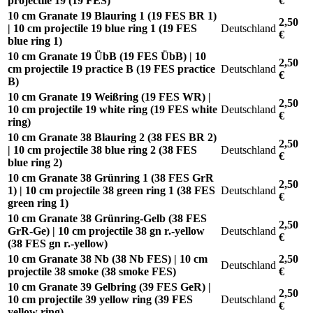
projectile 19 (19 FES)
€
10 cm Granate 19 Blauring 1 (19 FES BR 1)
2,50
| 10 cm projectile 19 blue ring 1 (19 FES
Deutschland
€
blue ring 1)
10 cm Granate 19 ÜbB (19 FES ÜbB) | 10
2,50
cm projectile 19 practice B (19 FES practice
Deutschland
€
B)
10 cm Granate 19 Weißring (19 FES WR) |
2,50
10 cm projectile 19 white ring (19 FES white
Deutschland
€
ring)
10 cm Granate 38 Blauring 2 (38 FES BR 2)
2,50
| 10 cm projectile 38 blue ring 2 (38 FES
Deutschland
€
blue ring 2)
10 cm Granate 38 Grünring 1 (38 FES GrR
2,50
1) | 10 cm projectile 38 green ring 1 (38 FES
Deutschland
€
green ring 1)
10 cm Granate 38 Grünring-Gelb (38 FES
2,50
GrR-Ge) | 10 cm projectile 38 gn r.-yellow
Deutschland
€
(38 FES gn r.-yellow)
10 cm Granate 38 Nb (38 Nb FES) | 10 cm
2,50
Deutschland
projectile 38 smoke (38 smoke FES)
€
10 cm Granate 39 Gelbring (39 FES GeR) |
2,50
10 cm projectile 39 yellow ring (39 FES
Deutschland
€
yellow ring)