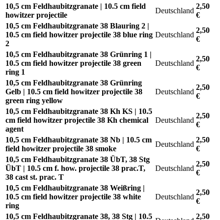
10,5 cm Feldhaubitzgranate | 10.5 cm field
2,50
Deutschland
howitzer projectile
€
10,5 cm Feldhaubitzgranate 38 Blauring 2 |
2,50
10.5 cm field howitzer projectile 38 blue ring
Deutschland
€
2
10,5 cm Feldhaubitzgranate 38 Grünring 1 |
2,50
10.5 cm field howitzer projectile 38 green
Deutschland
€
ring 1
10,5 cm Feldhaubitzgranate 38 Grünring
2,50
Gelb | 10.5 cm field howitzer projectile 38
Deutschland
€
green ring yellow
10,5 cm Feldhaubitzgranate 38 Kh KS | 10.5
2,50
cm field howitzer projectile 38 Kh chemical
Deutschland
€
agent
10,5 cm Feldhaubitzgranate 38 Nb | 10.5 cm
2,50
Deutschland
field howitzer projectile 38 smoke
€
10,5 cm Feldhaubitzgranate 38 ÜbT, 38 Stg
2,50
ÜbT | 10.5 cm f. how. projectile 38 prac.T,
Deutschland
€
38 cast st. prac. T
10,5 cm Feldhaubitzgranate 38 Weißring |
2,50
10.5 cm field howitzer projectile 38 white
Deutschland
€
ring
10,5 cm Feldhaubitzgranate 38, 38 Stg | 10.5
2,50