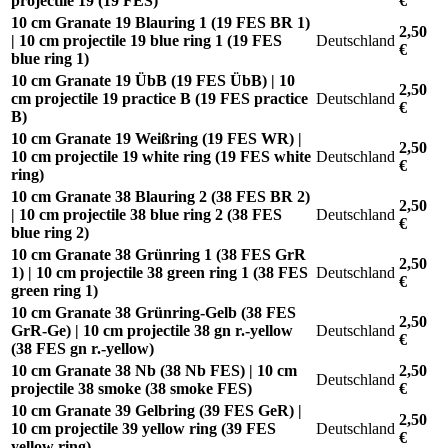
projectile 19 (19 FES)
€
10 cm Granate 19 Blauring 1 (19 FES BR 1)
2,50
| 10 cm projectile 19 blue ring 1 (19 FES
Deutschland
€
blue ring 1)
10 cm Granate 19 ÜbB (19 FES ÜbB) | 10
2,50
cm projectile 19 practice B (19 FES practice
Deutschland
€
B)
10 cm Granate 19 Weißring (19 FES WR) |
2,50
10 cm projectile 19 white ring (19 FES white
Deutschland
€
ring)
10 cm Granate 38 Blauring 2 (38 FES BR 2)
2,50
| 10 cm projectile 38 blue ring 2 (38 FES
Deutschland
€
blue ring 2)
10 cm Granate 38 Grünring 1 (38 FES GrR
2,50
1) | 10 cm projectile 38 green ring 1 (38 FES
Deutschland
€
green ring 1)
10 cm Granate 38 Grünring-Gelb (38 FES
2,50
GrR-Ge) | 10 cm projectile 38 gn r.-yellow
Deutschland
€
(38 FES gn r.-yellow)
10 cm Granate 38 Nb (38 Nb FES) | 10 cm
2,50
Deutschland
projectile 38 smoke (38 smoke FES)
€
10 cm Granate 39 Gelbring (39 FES GeR) |
2,50
10 cm projectile 39 yellow ring (39 FES
Deutschland
€
yellow ring)