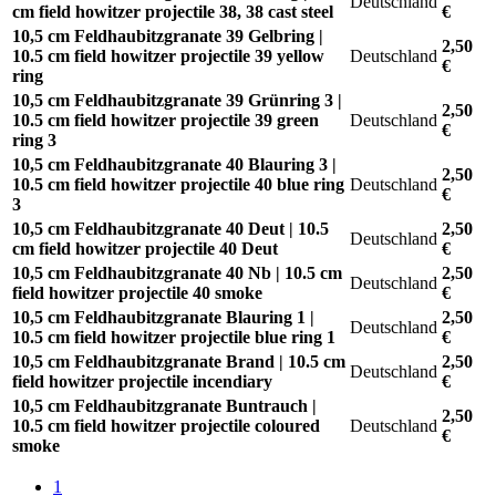
Deutschland
cm field howitzer projectile 38, 38 cast steel
€
10,5 cm Feldhaubitzgranate 39 Gelbring |
2,50
10.5 cm field howitzer projectile 39 yellow
Deutschland
€
ring
10,5 cm Feldhaubitzgranate 39 Grünring 3 |
2,50
10.5 cm field howitzer projectile 39 green
Deutschland
€
ring 3
10,5 cm Feldhaubitzgranate 40 Blauring 3 |
2,50
10.5 cm field howitzer projectile 40 blue ring
Deutschland
€
3
10,5 cm Feldhaubitzgranate 40 Deut | 10.5
2,50
Deutschland
cm field howitzer projectile 40 Deut
€
10,5 cm Feldhaubitzgranate 40 Nb | 10.5 cm
2,50
Deutschland
field howitzer projectile 40 smoke
€
10,5 cm Feldhaubitzgranate Blauring 1 |
2,50
Deutschland
10.5 cm field howitzer projectile blue ring 1
€
10,5 cm Feldhaubitzgranate Brand | 10.5 cm
2,50
Deutschland
field howitzer projectile incendiary
€
10,5 cm Feldhaubitzgranate Buntrauch |
2,50
10.5 cm field howitzer projectile coloured
Deutschland
€
smoke
1