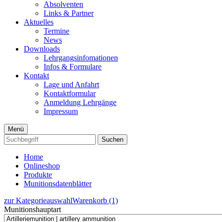
Absolventen
Links & Partner
Aktuelles
Termine
News
Downloads
Lehrgangsinfomationen
Infos & Formulare
Kontakt
Lage und Anfahrt
Kontaktformular
Anmeldung Lehrgänge
Impressum
Menü
Suchen
Home
Onlineshop
Produkte
Munitionsdatenblätter
zur Kategorieauswahl
Warenkorb (1)
Munitionshauptart