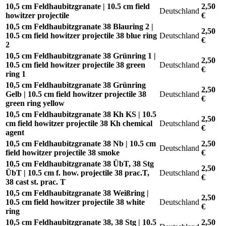
10,5 cm Feldhaubitzgranate | 10.5 cm field
2,50
Deutschland
howitzer projectile
€
10,5 cm Feldhaubitzgranate 38 Blauring 2 |
2,50
10.5 cm field howitzer projectile 38 blue ring
Deutschland
€
2
10,5 cm Feldhaubitzgranate 38 Grünring 1 |
2,50
10.5 cm field howitzer projectile 38 green
Deutschland
€
ring 1
10,5 cm Feldhaubitzgranate 38 Grünring
2,50
Gelb | 10.5 cm field howitzer projectile 38
Deutschland
€
green ring yellow
10,5 cm Feldhaubitzgranate 38 Kh KS | 10.5
2,50
cm field howitzer projectile 38 Kh chemical
Deutschland
€
agent
10,5 cm Feldhaubitzgranate 38 Nb | 10.5 cm
2,50
Deutschland
field howitzer projectile 38 smoke
€
10,5 cm Feldhaubitzgranate 38 ÜbT, 38 Stg
2,50
ÜbT | 10.5 cm f. how. projectile 38 prac.T,
Deutschland
€
38 cast st. prac. T
10,5 cm Feldhaubitzgranate 38 Weißring |
2,50
10.5 cm field howitzer projectile 38 white
Deutschland
€
ring
10,5 cm Feldhaubitzgranate 38, 38 Stg | 10.5
2,50