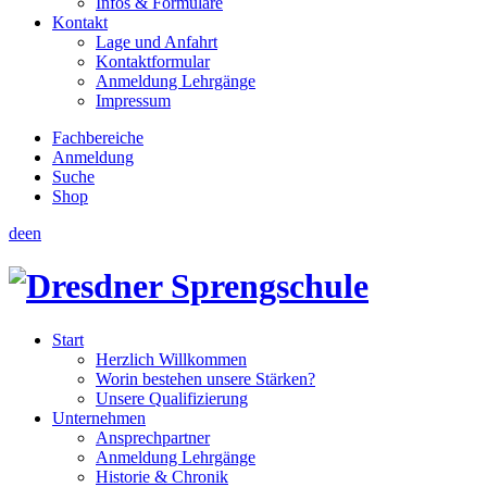
Infos & Formulare
Kontakt
Lage und Anfahrt
Kontaktformular
Anmeldung Lehrgänge
Impressum
Fachbereiche
Anmeldung
Suche
Shop
de
en
Start
Herzlich Willkommen
Worin bestehen unsere Stärken?
Unsere Qualifizierung
Unternehmen
Ansprechpartner
Anmeldung Lehrgänge
Historie & Chronik