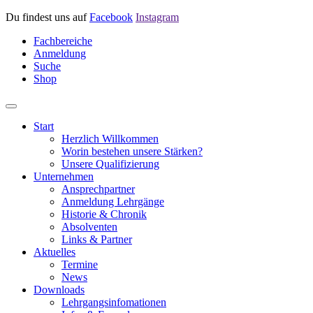
Du findest uns auf
Facebook
Instagram
Fachbereiche
Anmeldung
Suche
Shop
Start
Herzlich Willkommen
Worin bestehen unsere Stärken?
Unsere Qualifizierung
Unternehmen
Ansprechpartner
Anmeldung Lehrgänge
Historie & Chronik
Absolventen
Links & Partner
Aktuelles
Termine
News
Downloads
Lehrgangsinfomationen