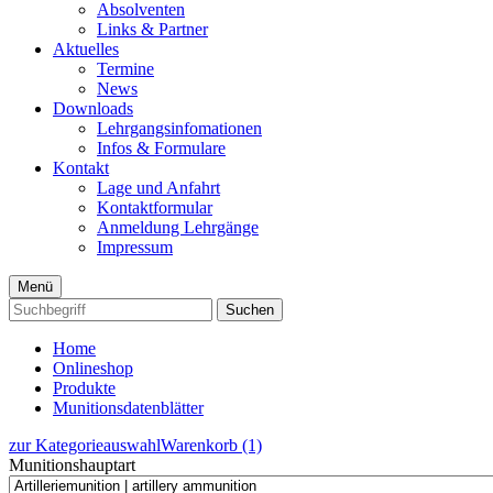
Absolventen
Links & Partner
Aktuelles
Termine
News
Downloads
Lehrgangsinfomationen
Infos & Formulare
Kontakt
Lage und Anfahrt
Kontaktformular
Anmeldung Lehrgänge
Impressum
Menü
Suchen
Home
Onlineshop
Produkte
Munitionsdatenblätter
zur Kategorieauswahl
Warenkorb (1)
Munitionshauptart