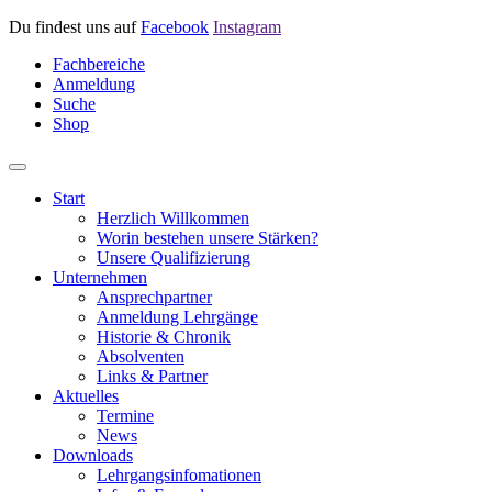
Du findest uns auf
Facebook
Instagram
Fachbereiche
Anmeldung
Suche
Shop
Start
Herzlich Willkommen
Worin bestehen unsere Stärken?
Unsere Qualifizierung
Unternehmen
Ansprechpartner
Anmeldung Lehrgänge
Historie & Chronik
Absolventen
Links & Partner
Aktuelles
Termine
News
Downloads
Lehrgangsinfomationen