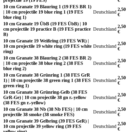
projectile 19 (19 FES)
€
10 cm Granate 19 Blauring 1 (19 FES BR 1)
2,50
| 10 cm projectile 19 blue ring 1 (19 FES
Deutschland
€
blue ring 1)
10 cm Granate 19 ÜbB (19 FES ÜbB) | 10
2,50
cm projectile 19 practice B (19 FES practice
Deutschland
€
B)
10 cm Granate 19 Weißring (19 FES WR) |
2,50
10 cm projectile 19 white ring (19 FES white
Deutschland
€
ring)
10 cm Granate 38 Blauring 2 (38 FES BR 2)
2,50
| 10 cm projectile 38 blue ring 2 (38 FES
Deutschland
€
blue ring 2)
10 cm Granate 38 Grünring 1 (38 FES GrR
2,50
1) | 10 cm projectile 38 green ring 1 (38 FES
Deutschland
€
green ring 1)
10 cm Granate 38 Grünring-Gelb (38 FES
2,50
GrR-Ge) | 10 cm projectile 38 gn r.-yellow
Deutschland
€
(38 FES gn r.-yellow)
10 cm Granate 38 Nb (38 Nb FES) | 10 cm
2,50
Deutschland
projectile 38 smoke (38 smoke FES)
€
10 cm Granate 39 Gelbring (39 FES GeR) |
2,50
10 cm projectile 39 yellow ring (39 FES
Deutschland
€
yellow ring)