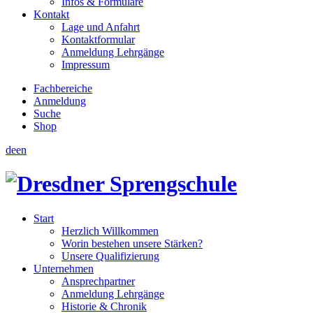
Infos & Formulare
Kontakt
Lage und Anfahrt
Kontaktformular
Anmeldung Lehrgänge
Impressum
Fachbereiche
Anmeldung
Suche
Shop
de
en
Start
Herzlich Willkommen
Worin bestehen unsere Stärken?
Unsere Qualifizierung
Unternehmen
Ansprechpartner
Anmeldung Lehrgänge
Historie & Chronik