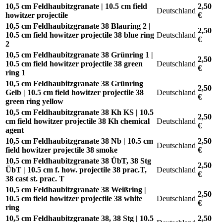
10,5 cm Feldhaubitzgranate | 10.5 cm field
2,50
Deutschland
howitzer projectile
€
10,5 cm Feldhaubitzgranate 38 Blauring 2 |
2,50
10.5 cm field howitzer projectile 38 blue ring
Deutschland
€
2
10,5 cm Feldhaubitzgranate 38 Grünring 1 |
2,50
10.5 cm field howitzer projectile 38 green
Deutschland
€
ring 1
10,5 cm Feldhaubitzgranate 38 Grünring
2,50
Gelb | 10.5 cm field howitzer projectile 38
Deutschland
€
green ring yellow
10,5 cm Feldhaubitzgranate 38 Kh KS | 10.5
2,50
cm field howitzer projectile 38 Kh chemical
Deutschland
€
agent
10,5 cm Feldhaubitzgranate 38 Nb | 10.5 cm
2,50
Deutschland
field howitzer projectile 38 smoke
€
10,5 cm Feldhaubitzgranate 38 ÜbT, 38 Stg
2,50
ÜbT | 10.5 cm f. how. projectile 38 prac.T,
Deutschland
€
38 cast st. prac. T
10,5 cm Feldhaubitzgranate 38 Weißring |
2,50
10.5 cm field howitzer projectile 38 white
Deutschland
€
ring
10,5 cm Feldhaubitzgranate 38, 38 Stg | 10.5
2,50