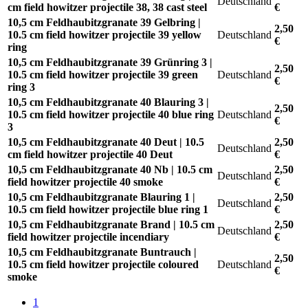
Deutschland
cm field howitzer projectile 38, 38 cast steel
€
10,5 cm Feldhaubitzgranate 39 Gelbring |
2,50
10.5 cm field howitzer projectile 39 yellow
Deutschland
€
ring
10,5 cm Feldhaubitzgranate 39 Grünring 3 |
2,50
10.5 cm field howitzer projectile 39 green
Deutschland
€
ring 3
10,5 cm Feldhaubitzgranate 40 Blauring 3 |
2,50
10.5 cm field howitzer projectile 40 blue ring
Deutschland
€
3
10,5 cm Feldhaubitzgranate 40 Deut | 10.5
2,50
Deutschland
cm field howitzer projectile 40 Deut
€
10,5 cm Feldhaubitzgranate 40 Nb | 10.5 cm
2,50
Deutschland
field howitzer projectile 40 smoke
€
10,5 cm Feldhaubitzgranate Blauring 1 |
2,50
Deutschland
10.5 cm field howitzer projectile blue ring 1
€
10,5 cm Feldhaubitzgranate Brand | 10.5 cm
2,50
Deutschland
field howitzer projectile incendiary
€
10,5 cm Feldhaubitzgranate Buntrauch |
2,50
10.5 cm field howitzer projectile coloured
Deutschland
€
smoke
1