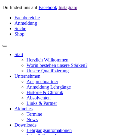
Du findest uns auf
Facebook
Instagram
Fachbereiche
Anmeldung
Suche
Shop
Start
Herzlich Willkommen
Worin bestehen unsere Stärken?
Unsere Qualifizierung
Unternehmen
Ansprechpartner
Anmeldung Lehrgänge
Historie & Chronik
Absolventen
Links & Partner
Aktuelles
Termine
News
Downloads
Lehrgangsinfomationen