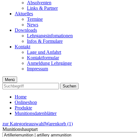
Absolventen
Links & Partner
Aktuelles
Termine
News
Downloads
Lehrgangsinfomationen
Infos & Formulare
Kontakt
Lage und Anfahrt
Kontaktformular
Anmeldung Lehrgänge
Impressum
Menü
Suchen
Home
Onlineshop
Produkte
Munitionsdatenblätter
zur Kategorieauswahl
Warenkorb (1)
Munitionshauptart