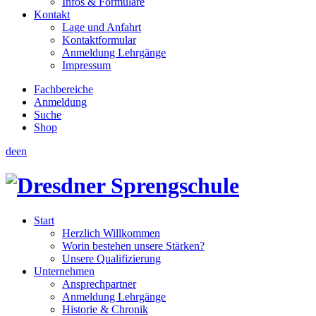
Infos & Formulare
Kontakt
Lage und Anfahrt
Kontaktformular
Anmeldung Lehrgänge
Impressum
Fachbereiche
Anmeldung
Suche
Shop
de
en
Start
Herzlich Willkommen
Worin bestehen unsere Stärken?
Unsere Qualifizierung
Unternehmen
Ansprechpartner
Anmeldung Lehrgänge
Historie & Chronik