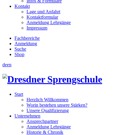
Infos & Formulare
Kontakt
Lage und Anfahrt
Kontaktformular
Anmeldung Lehrgänge
Impressum
Fachbereiche
Anmeldung
Suche
Shop
de
en
Start
Herzlich Willkommen
Worin bestehen unsere Stärken?
Unsere Qualifizierung
Unternehmen
Ansprechpartner
Anmeldung Lehrgänge
Historie & Chronik