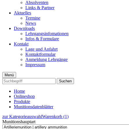
Absolventen
Links & Partner
Aktuelles
Termine
News
Downloads
Lehrgangsinfomationen
Infos & Formulare
Kontakt
Lage und Anfahrt
Kontaktformular
Anmeldung Lehrgänge
Impressum
Menü
Suchen
Home
Onlineshop
Produkte
Munitionsdatenblätter
zur Kategorieauswahl
Warenkorb (1)
Munitionshauptart