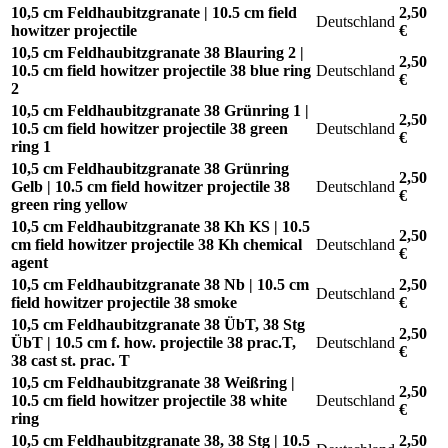
10,5 cm Feldhaubitzgranate | 10.5 cm field
2,50
Deutschland
howitzer projectile
€
10,5 cm Feldhaubitzgranate 38 Blauring 2 |
2,50
10.5 cm field howitzer projectile 38 blue ring
Deutschland
€
2
10,5 cm Feldhaubitzgranate 38 Grünring 1 |
2,50
10.5 cm field howitzer projectile 38 green
Deutschland
€
ring 1
10,5 cm Feldhaubitzgranate 38 Grünring
2,50
Gelb | 10.5 cm field howitzer projectile 38
Deutschland
€
green ring yellow
10,5 cm Feldhaubitzgranate 38 Kh KS | 10.5
2,50
cm field howitzer projectile 38 Kh chemical
Deutschland
€
agent
10,5 cm Feldhaubitzgranate 38 Nb | 10.5 cm
2,50
Deutschland
field howitzer projectile 38 smoke
€
10,5 cm Feldhaubitzgranate 38 ÜbT, 38 Stg
2,50
ÜbT | 10.5 cm f. how. projectile 38 prac.T,
Deutschland
€
38 cast st. prac. T
10,5 cm Feldhaubitzgranate 38 Weißring |
2,50
10.5 cm field howitzer projectile 38 white
Deutschland
€
ring
10,5 cm Feldhaubitzgranate 38, 38 Stg | 10.5
2,50