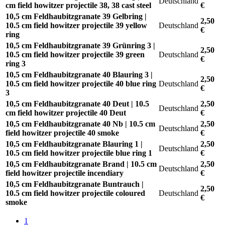
Deutschland
cm field howitzer projectile 38, 38 cast steel
€
10,5 cm Feldhaubitzgranate 39 Gelbring |
2,50
10.5 cm field howitzer projectile 39 yellow
Deutschland
€
ring
10,5 cm Feldhaubitzgranate 39 Grünring 3 |
2,50
10.5 cm field howitzer projectile 39 green
Deutschland
€
ring 3
10,5 cm Feldhaubitzgranate 40 Blauring 3 |
2,50
10.5 cm field howitzer projectile 40 blue ring
Deutschland
€
3
10,5 cm Feldhaubitzgranate 40 Deut | 10.5
2,50
Deutschland
cm field howitzer projectile 40 Deut
€
10,5 cm Feldhaubitzgranate 40 Nb | 10.5 cm
2,50
Deutschland
field howitzer projectile 40 smoke
€
10,5 cm Feldhaubitzgranate Blauring 1 |
2,50
Deutschland
10.5 cm field howitzer projectile blue ring 1
€
10,5 cm Feldhaubitzgranate Brand | 10.5 cm
2,50
Deutschland
field howitzer projectile incendiary
€
10,5 cm Feldhaubitzgranate Buntrauch |
2,50
10.5 cm field howitzer projectile coloured
Deutschland
€
smoke
1