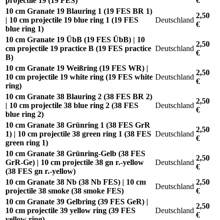
projectile 19 (19 FES)
€
10 cm Granate 19 Blauring 1 (19 FES BR 1)
2,50
| 10 cm projectile 19 blue ring 1 (19 FES
Deutschland
€
blue ring 1)
10 cm Granate 19 ÜbB (19 FES ÜbB) | 10
2,50
cm projectile 19 practice B (19 FES practice
Deutschland
€
B)
10 cm Granate 19 Weißring (19 FES WR) |
2,50
10 cm projectile 19 white ring (19 FES white
Deutschland
€
ring)
10 cm Granate 38 Blauring 2 (38 FES BR 2)
2,50
| 10 cm projectile 38 blue ring 2 (38 FES
Deutschland
€
blue ring 2)
10 cm Granate 38 Grünring 1 (38 FES GrR
2,50
1) | 10 cm projectile 38 green ring 1 (38 FES
Deutschland
€
green ring 1)
10 cm Granate 38 Grünring-Gelb (38 FES
2,50
GrR-Ge) | 10 cm projectile 38 gn r.-yellow
Deutschland
€
(38 FES gn r.-yellow)
10 cm Granate 38 Nb (38 Nb FES) | 10 cm
2,50
Deutschland
projectile 38 smoke (38 smoke FES)
€
10 cm Granate 39 Gelbring (39 FES GeR) |
2,50
10 cm projectile 39 yellow ring (39 FES
Deutschland
€
yellow ring)