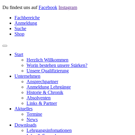
Du findest uns auf
Facebook
Instagram
Fachbereiche
Anmeldung
Suche
Shop
Start
Herzlich Willkommen
Worin bestehen unsere Stärken?
Unsere Qualifizierung
Unternehmen
Ansprechpartner
Anmeldung Lehrgänge
Historie & Chronik
Absolventen
Links & Partner
Aktuelles
Termine
News
Downloads
Lehrgangsinfomationen