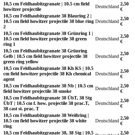
10,5 cm Feldhaubitzgranate | 10.5 cm field
2,50
Deutschland
howitzer projectile
€
10,5 cm Feldhaubitzgranate 38 Blauring 2 |
2,50
10.5 cm field howitzer projectile 38 blue ring
Deutschland
€
2
10,5 cm Feldhaubitzgranate 38 Grünring 1 |
2,50
10.5 cm field howitzer projectile 38 green
Deutschland
€
ring 1
10,5 cm Feldhaubitzgranate 38 Grünring
2,50
Gelb | 10.5 cm field howitzer projectile 38
Deutschland
€
green ring yellow
10,5 cm Feldhaubitzgranate 38 Kh KS | 10.5
2,50
cm field howitzer projectile 38 Kh chemical
Deutschland
€
agent
10,5 cm Feldhaubitzgranate 38 Nb | 10.5 cm
2,50
Deutschland
field howitzer projectile 38 smoke
€
10,5 cm Feldhaubitzgranate 38 ÜbT, 38 Stg
2,50
ÜbT | 10.5 cm f. how. projectile 38 prac.T,
Deutschland
€
38 cast st. prac. T
10,5 cm Feldhaubitzgranate 38 Weißring |
2,50
10.5 cm field howitzer projectile 38 white
Deutschland
€
ring
10,5 cm Feldhaubitzgranate 38, 38 Stg | 10.5
2,50