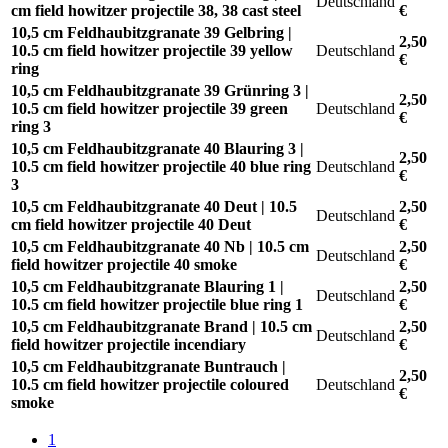
Deutschland
cm field howitzer projectile 38, 38 cast steel
€
10,5 cm Feldhaubitzgranate 39 Gelbring |
2,50
10.5 cm field howitzer projectile 39 yellow
Deutschland
€
ring
10,5 cm Feldhaubitzgranate 39 Grünring 3 |
2,50
10.5 cm field howitzer projectile 39 green
Deutschland
€
ring 3
10,5 cm Feldhaubitzgranate 40 Blauring 3 |
2,50
10.5 cm field howitzer projectile 40 blue ring
Deutschland
€
3
10,5 cm Feldhaubitzgranate 40 Deut | 10.5
2,50
Deutschland
cm field howitzer projectile 40 Deut
€
10,5 cm Feldhaubitzgranate 40 Nb | 10.5 cm
2,50
Deutschland
field howitzer projectile 40 smoke
€
10,5 cm Feldhaubitzgranate Blauring 1 |
2,50
Deutschland
10.5 cm field howitzer projectile blue ring 1
€
10,5 cm Feldhaubitzgranate Brand | 10.5 cm
2,50
Deutschland
field howitzer projectile incendiary
€
10,5 cm Feldhaubitzgranate Buntrauch |
2,50
10.5 cm field howitzer projectile coloured
Deutschland
€
smoke
1