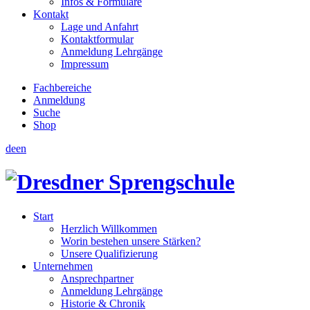
Infos & Formulare
Kontakt
Lage und Anfahrt
Kontaktformular
Anmeldung Lehrgänge
Impressum
Fachbereiche
Anmeldung
Suche
Shop
de
en
Start
Herzlich Willkommen
Worin bestehen unsere Stärken?
Unsere Qualifizierung
Unternehmen
Ansprechpartner
Anmeldung Lehrgänge
Historie & Chronik