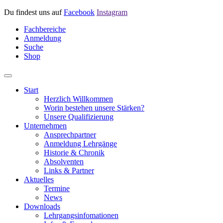
Du findest uns auf
Facebook
Instagram
Fachbereiche
Anmeldung
Suche
Shop
Start
Herzlich Willkommen
Worin bestehen unsere Stärken?
Unsere Qualifizierung
Unternehmen
Ansprechpartner
Anmeldung Lehrgänge
Historie & Chronik
Absolventen
Links & Partner
Aktuelles
Termine
News
Downloads
Lehrgangsinfomationen