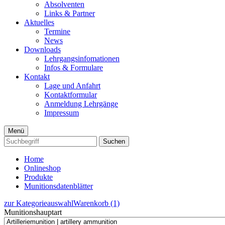
Absolventen
Links & Partner
Aktuelles
Termine
News
Downloads
Lehrgangsinfomationen
Infos & Formulare
Kontakt
Lage und Anfahrt
Kontaktformular
Anmeldung Lehrgänge
Impressum
Menü
Suchen
Home
Onlineshop
Produkte
Munitionsdatenblätter
zur Kategorieauswahl
Warenkorb (1)
Munitionshauptart