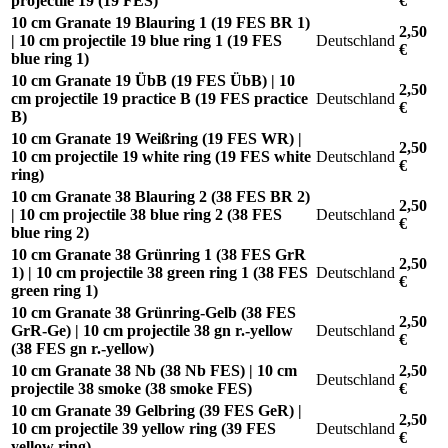
projectile 19 (19 FES)
€
10 cm Granate 19 Blauring 1 (19 FES BR 1)
2,50
| 10 cm projectile 19 blue ring 1 (19 FES
Deutschland
€
blue ring 1)
10 cm Granate 19 ÜbB (19 FES ÜbB) | 10
2,50
cm projectile 19 practice B (19 FES practice
Deutschland
€
B)
10 cm Granate 19 Weißring (19 FES WR) |
2,50
10 cm projectile 19 white ring (19 FES white
Deutschland
€
ring)
10 cm Granate 38 Blauring 2 (38 FES BR 2)
2,50
| 10 cm projectile 38 blue ring 2 (38 FES
Deutschland
€
blue ring 2)
10 cm Granate 38 Grünring 1 (38 FES GrR
2,50
1) | 10 cm projectile 38 green ring 1 (38 FES
Deutschland
€
green ring 1)
10 cm Granate 38 Grünring-Gelb (38 FES
2,50
GrR-Ge) | 10 cm projectile 38 gn r.-yellow
Deutschland
€
(38 FES gn r.-yellow)
10 cm Granate 38 Nb (38 Nb FES) | 10 cm
2,50
Deutschland
projectile 38 smoke (38 smoke FES)
€
10 cm Granate 39 Gelbring (39 FES GeR) |
2,50
10 cm projectile 39 yellow ring (39 FES
Deutschland
€
yellow ring)