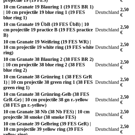
projectile 19 (19 FES)
€
10 cm Granate 19 Blauring 1 (19 FES BR 1)
2,50
| 10 cm projectile 19 blue ring 1 (19 FES
Deutschland
€
blue ring 1)
10 cm Granate 19 ÜbB (19 FES ÜbB) | 10
2,50
cm projectile 19 practice B (19 FES practice
Deutschland
€
B)
10 cm Granate 19 Weißring (19 FES WR) |
2,50
10 cm projectile 19 white ring (19 FES white
Deutschland
€
ring)
10 cm Granate 38 Blauring 2 (38 FES BR 2)
2,50
| 10 cm projectile 38 blue ring 2 (38 FES
Deutschland
€
blue ring 2)
10 cm Granate 38 Grünring 1 (38 FES GrR
2,50
1) | 10 cm projectile 38 green ring 1 (38 FES
Deutschland
€
green ring 1)
10 cm Granate 38 Grünring-Gelb (38 FES
2,50
GrR-Ge) | 10 cm projectile 38 gn r.-yellow
Deutschland
€
(38 FES gn r.-yellow)
10 cm Granate 38 Nb (38 Nb FES) | 10 cm
2,50
Deutschland
projectile 38 smoke (38 smoke FES)
€
10 cm Granate 39 Gelbring (39 FES GeR) |
2,50
10 cm projectile 39 yellow ring (39 FES
Deutschland
€
yellow ring)