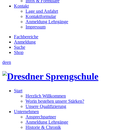
Infos & Formulare
Kontakt
Lage und Anfahrt
Kontaktformular
Anmeldung Lehrgänge
Impressum
Fachbereiche
Anmeldung
Suche
Shop
de
en
Start
Herzlich Willkommen
Worin bestehen unsere Stärken?
Unsere Qualifizierung
Unternehmen
Ansprechpartner
Anmeldung Lehrgänge
Historie & Chronik