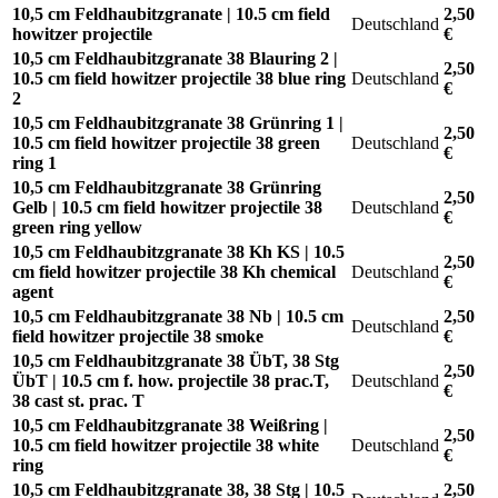
10,5 cm Feldhaubitzgranate | 10.5 cm field
2,50
Deutschland
howitzer projectile
€
10,5 cm Feldhaubitzgranate 38 Blauring 2 |
2,50
10.5 cm field howitzer projectile 38 blue ring
Deutschland
€
2
10,5 cm Feldhaubitzgranate 38 Grünring 1 |
2,50
10.5 cm field howitzer projectile 38 green
Deutschland
€
ring 1
10,5 cm Feldhaubitzgranate 38 Grünring
2,50
Gelb | 10.5 cm field howitzer projectile 38
Deutschland
€
green ring yellow
10,5 cm Feldhaubitzgranate 38 Kh KS | 10.5
2,50
cm field howitzer projectile 38 Kh chemical
Deutschland
€
agent
10,5 cm Feldhaubitzgranate 38 Nb | 10.5 cm
2,50
Deutschland
field howitzer projectile 38 smoke
€
10,5 cm Feldhaubitzgranate 38 ÜbT, 38 Stg
2,50
ÜbT | 10.5 cm f. how. projectile 38 prac.T,
Deutschland
€
38 cast st. prac. T
10,5 cm Feldhaubitzgranate 38 Weißring |
2,50
10.5 cm field howitzer projectile 38 white
Deutschland
€
ring
10,5 cm Feldhaubitzgranate 38, 38 Stg | 10.5
2,50