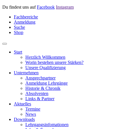
Du findest uns auf
Facebook
Instagram
Fachbereiche
Anmeldung
Suche
Shop
Start
Herzlich Willkommen
Worin bestehen unsere Stärken?
Unsere Qualifizierung
Unternehmen
Ansprechpartner
Anmeldung Lehrgänge
Historie & Chronik
Absolventen
Links & Partner
Aktuelles
Termine
News
Downloads
Lehrgangsinfomationen