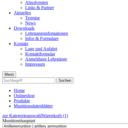
Absolventen
Links & Partner
Aktuelles
Termine
News
Downloads
Lehrgangsinfomationen
Infos & Formulare
Kontakt
Lage und Anfahrt
Kontaktformular
Anmeldung Lehrgänge
Impressum
Menü
Suchen
Home
Onlineshop
Produkte
Munitionsdatenblätter
zur Kategorieauswahl
Warenkorb (1)
Munitionshauptart