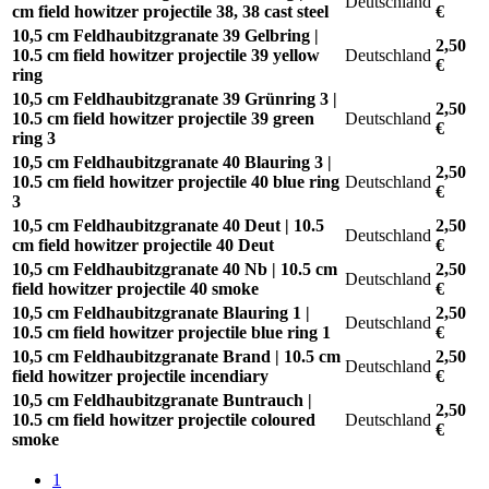
Deutschland
cm field howitzer projectile 38, 38 cast steel
€
10,5 cm Feldhaubitzgranate 39 Gelbring |
2,50
10.5 cm field howitzer projectile 39 yellow
Deutschland
€
ring
10,5 cm Feldhaubitzgranate 39 Grünring 3 |
2,50
10.5 cm field howitzer projectile 39 green
Deutschland
€
ring 3
10,5 cm Feldhaubitzgranate 40 Blauring 3 |
2,50
10.5 cm field howitzer projectile 40 blue ring
Deutschland
€
3
10,5 cm Feldhaubitzgranate 40 Deut | 10.5
2,50
Deutschland
cm field howitzer projectile 40 Deut
€
10,5 cm Feldhaubitzgranate 40 Nb | 10.5 cm
2,50
Deutschland
field howitzer projectile 40 smoke
€
10,5 cm Feldhaubitzgranate Blauring 1 |
2,50
Deutschland
10.5 cm field howitzer projectile blue ring 1
€
10,5 cm Feldhaubitzgranate Brand | 10.5 cm
2,50
Deutschland
field howitzer projectile incendiary
€
10,5 cm Feldhaubitzgranate Buntrauch |
2,50
10.5 cm field howitzer projectile coloured
Deutschland
€
smoke
1