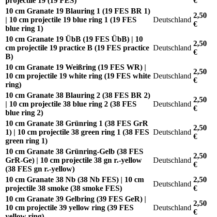
projectile 19 (19 FES)
€
10 cm Granate 19 Blauring 1 (19 FES BR 1)
2,50
| 10 cm projectile 19 blue ring 1 (19 FES
Deutschland
€
blue ring 1)
10 cm Granate 19 ÜbB (19 FES ÜbB) | 10
2,50
cm projectile 19 practice B (19 FES practice
Deutschland
€
B)
10 cm Granate 19 Weißring (19 FES WR) |
2,50
10 cm projectile 19 white ring (19 FES white
Deutschland
€
ring)
10 cm Granate 38 Blauring 2 (38 FES BR 2)
2,50
| 10 cm projectile 38 blue ring 2 (38 FES
Deutschland
€
blue ring 2)
10 cm Granate 38 Grünring 1 (38 FES GrR
2,50
1) | 10 cm projectile 38 green ring 1 (38 FES
Deutschland
€
green ring 1)
10 cm Granate 38 Grünring-Gelb (38 FES
2,50
GrR-Ge) | 10 cm projectile 38 gn r.-yellow
Deutschland
€
(38 FES gn r.-yellow)
10 cm Granate 38 Nb (38 Nb FES) | 10 cm
2,50
Deutschland
projectile 38 smoke (38 smoke FES)
€
10 cm Granate 39 Gelbring (39 FES GeR) |
2,50
10 cm projectile 39 yellow ring (39 FES
Deutschland
€
yellow ring)