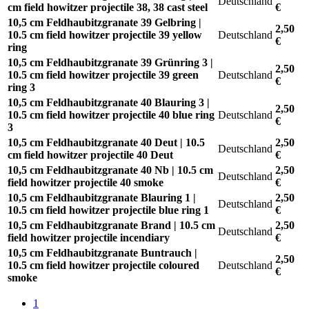
Deutschland
cm field howitzer projectile 38, 38 cast steel
€
10,5 cm Feldhaubitzgranate 39 Gelbring |
2,50
10.5 cm field howitzer projectile 39 yellow
Deutschland
€
ring
10,5 cm Feldhaubitzgranate 39 Grünring 3 |
2,50
10.5 cm field howitzer projectile 39 green
Deutschland
€
ring 3
10,5 cm Feldhaubitzgranate 40 Blauring 3 |
2,50
10.5 cm field howitzer projectile 40 blue ring
Deutschland
€
3
10,5 cm Feldhaubitzgranate 40 Deut | 10.5
2,50
Deutschland
cm field howitzer projectile 40 Deut
€
10,5 cm Feldhaubitzgranate 40 Nb | 10.5 cm
2,50
Deutschland
field howitzer projectile 40 smoke
€
10,5 cm Feldhaubitzgranate Blauring 1 |
2,50
Deutschland
10.5 cm field howitzer projectile blue ring 1
€
10,5 cm Feldhaubitzgranate Brand | 10.5 cm
2,50
Deutschland
field howitzer projectile incendiary
€
10,5 cm Feldhaubitzgranate Buntrauch |
2,50
10.5 cm field howitzer projectile coloured
Deutschland
€
smoke
1