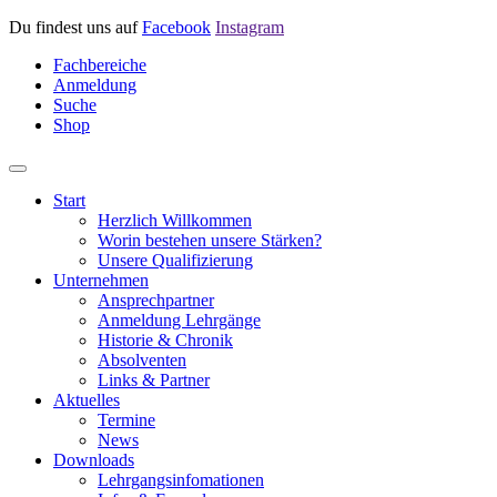
Du findest uns auf
Facebook
Instagram
Fachbereiche
Anmeldung
Suche
Shop
Start
Herzlich Willkommen
Worin bestehen unsere Stärken?
Unsere Qualifizierung
Unternehmen
Ansprechpartner
Anmeldung Lehrgänge
Historie & Chronik
Absolventen
Links & Partner
Aktuelles
Termine
News
Downloads
Lehrgangsinfomationen