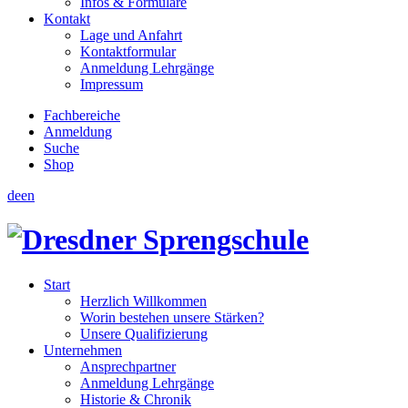
Infos & Formulare
Kontakt
Lage und Anfahrt
Kontaktformular
Anmeldung Lehrgänge
Impressum
Fachbereiche
Anmeldung
Suche
Shop
de
en
Start
Herzlich Willkommen
Worin bestehen unsere Stärken?
Unsere Qualifizierung
Unternehmen
Ansprechpartner
Anmeldung Lehrgänge
Historie & Chronik