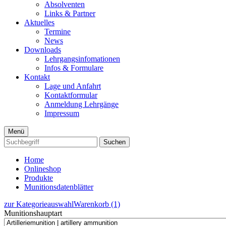
Absolventen
Links & Partner
Aktuelles
Termine
News
Downloads
Lehrgangsinfomationen
Infos & Formulare
Kontakt
Lage und Anfahrt
Kontaktformular
Anmeldung Lehrgänge
Impressum
Menü
Suchen
Home
Onlineshop
Produkte
Munitionsdatenblätter
zur Kategorieauswahl
Warenkorb (1)
Munitionshauptart