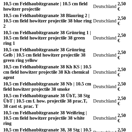
10,5 cm Feldhaubitzgranate | 10.5 cm field
2,50
Deutschland
howitzer projectile
€
10,5 cm Feldhaubitzgranate 38 Blauring 2 |
2,50
10.5 cm field howitzer projectile 38 blue ring
Deutschland
€
2
10,5 cm Feldhaubitzgranate 38 Grünring 1 |
2,50
10.5 cm field howitzer projectile 38 green
Deutschland
€
ring 1
10,5 cm Feldhaubitzgranate 38 Grünring
2,50
Gelb | 10.5 cm field howitzer projectile 38
Deutschland
€
green ring yellow
10,5 cm Feldhaubitzgranate 38 Kh KS | 10.5
2,50
cm field howitzer projectile 38 Kh chemical
Deutschland
€
agent
10,5 cm Feldhaubitzgranate 38 Nb | 10.5 cm
2,50
Deutschland
field howitzer projectile 38 smoke
€
10,5 cm Feldhaubitzgranate 38 ÜbT, 38 Stg
2,50
ÜbT | 10.5 cm f. how. projectile 38 prac.T,
Deutschland
€
38 cast st. prac. T
10,5 cm Feldhaubitzgranate 38 Weißring |
2,50
10.5 cm field howitzer projectile 38 white
Deutschland
€
ring
10,5 cm Feldhaubitzgranate 38, 38 Stg | 10.5
2,50