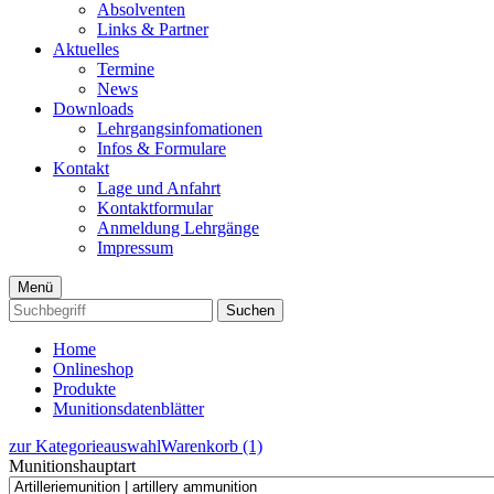
Absolventen
Links & Partner
Aktuelles
Termine
News
Downloads
Lehrgangsinfomationen
Infos & Formulare
Kontakt
Lage und Anfahrt
Kontaktformular
Anmeldung Lehrgänge
Impressum
Menü
Suchen
Home
Onlineshop
Produkte
Munitionsdatenblätter
zur Kategorieauswahl
Warenkorb (1)
Munitionshauptart