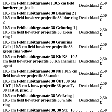
10,5 cm Feldhaubitzgranate | 10.5 cm field
2,50
Deutschland
howitzer projectile
€
10,5 cm Feldhaubitzgranate 38 Blauring 2 |
2,50
10.5 cm field howitzer projectile 38 blue ring
Deutschland
€
2
10,5 cm Feldhaubitzgranate 38 Grünring 1 |
2,50
10.5 cm field howitzer projectile 38 green
Deutschland
€
ring 1
10,5 cm Feldhaubitzgranate 38 Grünring
2,50
Gelb | 10.5 cm field howitzer projectile 38
Deutschland
€
green ring yellow
10,5 cm Feldhaubitzgranate 38 Kh KS | 10.5
2,50
cm field howitzer projectile 38 Kh chemical
Deutschland
€
agent
10,5 cm Feldhaubitzgranate 38 Nb | 10.5 cm
2,50
Deutschland
field howitzer projectile 38 smoke
€
10,5 cm Feldhaubitzgranate 38 ÜbT, 38 Stg
2,50
ÜbT | 10.5 cm f. how. projectile 38 prac.T,
Deutschland
€
38 cast st. prac. T
10,5 cm Feldhaubitzgranate 38 Weißring |
2,50
10.5 cm field howitzer projectile 38 white
Deutschland
€
ring
10,5 cm Feldhaubitzgranate 38, 38 Stg | 10.5
2,50