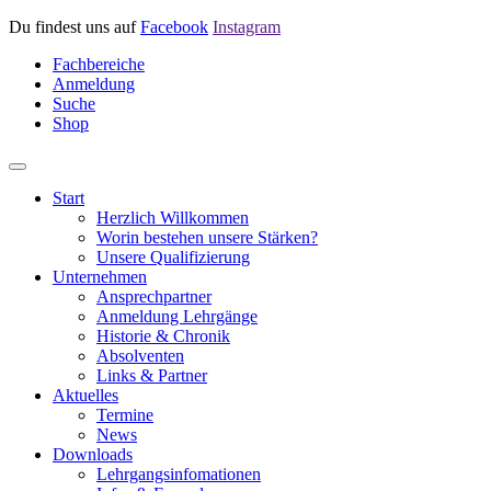
Du findest uns auf
Facebook
Instagram
Fachbereiche
Anmeldung
Suche
Shop
Start
Herzlich Willkommen
Worin bestehen unsere Stärken?
Unsere Qualifizierung
Unternehmen
Ansprechpartner
Anmeldung Lehrgänge
Historie & Chronik
Absolventen
Links & Partner
Aktuelles
Termine
News
Downloads
Lehrgangsinfomationen