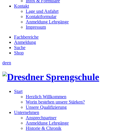
Infos & Formulare
Kontakt
Lage und Anfahrt
Kontaktformular
Anmeldung Lehrgänge
Impressum
Fachbereiche
Anmeldung
Suche
Shop
de
en
Start
Herzlich Willkommen
Worin bestehen unsere Stärken?
Unsere Qualifizierung
Unternehmen
Ansprechpartner
Anmeldung Lehrgänge
Historie & Chronik