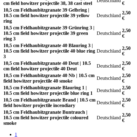
Deutschland
cm field howitzer projectile 38, 38 cast steel
€
10,5 cm Feldhaubitzgranate 39 Gelbring |
2,50
10.5 cm field howitzer projectile 39 yellow
Deutschland
€
ring
10,5 cm Feldhaubitzgranate 39 Grünring 3 |
2,50
10.5 cm field howitzer projectile 39 green
Deutschland
€
ring 3
10,5 cm Feldhaubitzgranate 40 Blauring 3 |
2,50
10.5 cm field howitzer projectile 40 blue ring
Deutschland
€
3
10,5 cm Feldhaubitzgranate 40 Deut | 10.5
2,50
Deutschland
cm field howitzer projectile 40 Deut
€
10,5 cm Feldhaubitzgranate 40 Nb | 10.5 cm
2,50
Deutschland
field howitzer projectile 40 smoke
€
10,5 cm Feldhaubitzgranate Blauring 1 |
2,50
Deutschland
10.5 cm field howitzer projectile blue ring 1
€
10,5 cm Feldhaubitzgranate Brand | 10.5 cm
2,50
Deutschland
field howitzer projectile incendiary
€
10,5 cm Feldhaubitzgranate Buntrauch |
2,50
10.5 cm field howitzer projectile coloured
Deutschland
€
smoke
1