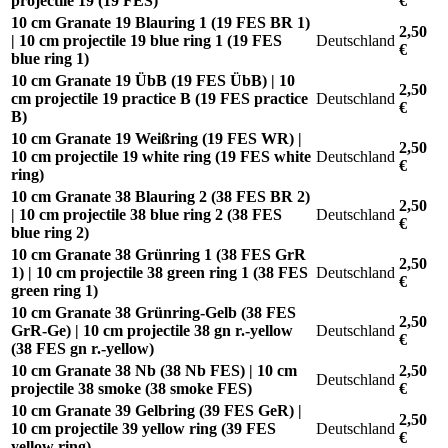
projectile 19 (19 FES)
€
10 cm Granate 19 Blauring 1 (19 FES BR 1)
2,50
| 10 cm projectile 19 blue ring 1 (19 FES
Deutschland
€
blue ring 1)
10 cm Granate 19 ÜbB (19 FES ÜbB) | 10
2,50
cm projectile 19 practice B (19 FES practice
Deutschland
€
B)
10 cm Granate 19 Weißring (19 FES WR) |
2,50
10 cm projectile 19 white ring (19 FES white
Deutschland
€
ring)
10 cm Granate 38 Blauring 2 (38 FES BR 2)
2,50
| 10 cm projectile 38 blue ring 2 (38 FES
Deutschland
€
blue ring 2)
10 cm Granate 38 Grünring 1 (38 FES GrR
2,50
1) | 10 cm projectile 38 green ring 1 (38 FES
Deutschland
€
green ring 1)
10 cm Granate 38 Grünring-Gelb (38 FES
2,50
GrR-Ge) | 10 cm projectile 38 gn r.-yellow
Deutschland
€
(38 FES gn r.-yellow)
10 cm Granate 38 Nb (38 Nb FES) | 10 cm
2,50
Deutschland
projectile 38 smoke (38 smoke FES)
€
10 cm Granate 39 Gelbring (39 FES GeR) |
2,50
10 cm projectile 39 yellow ring (39 FES
Deutschland
€
yellow ring)