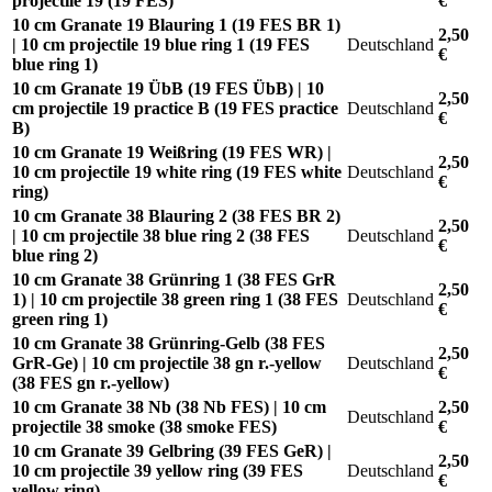
projectile 19 (19 FES)
€
10 cm Granate 19 Blauring 1 (19 FES BR 1)
2,50
| 10 cm projectile 19 blue ring 1 (19 FES
Deutschland
€
blue ring 1)
10 cm Granate 19 ÜbB (19 FES ÜbB) | 10
2,50
cm projectile 19 practice B (19 FES practice
Deutschland
€
B)
10 cm Granate 19 Weißring (19 FES WR) |
2,50
10 cm projectile 19 white ring (19 FES white
Deutschland
€
ring)
10 cm Granate 38 Blauring 2 (38 FES BR 2)
2,50
| 10 cm projectile 38 blue ring 2 (38 FES
Deutschland
€
blue ring 2)
10 cm Granate 38 Grünring 1 (38 FES GrR
2,50
1) | 10 cm projectile 38 green ring 1 (38 FES
Deutschland
€
green ring 1)
10 cm Granate 38 Grünring-Gelb (38 FES
2,50
GrR-Ge) | 10 cm projectile 38 gn r.-yellow
Deutschland
€
(38 FES gn r.-yellow)
10 cm Granate 38 Nb (38 Nb FES) | 10 cm
2,50
Deutschland
projectile 38 smoke (38 smoke FES)
€
10 cm Granate 39 Gelbring (39 FES GeR) |
2,50
10 cm projectile 39 yellow ring (39 FES
Deutschland
€
yellow ring)