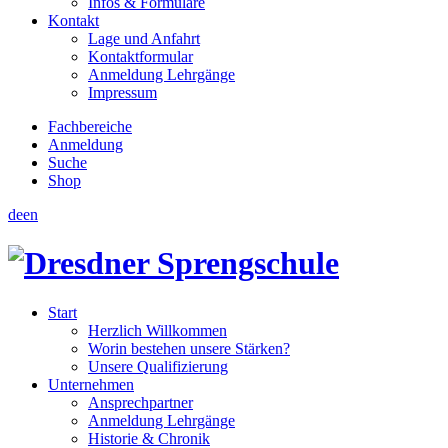
Infos & Formulare
Kontakt
Lage und Anfahrt
Kontaktformular
Anmeldung Lehrgänge
Impressum
Fachbereiche
Anmeldung
Suche
Shop
de
en
Start
Herzlich Willkommen
Worin bestehen unsere Stärken?
Unsere Qualifizierung
Unternehmen
Ansprechpartner
Anmeldung Lehrgänge
Historie & Chronik