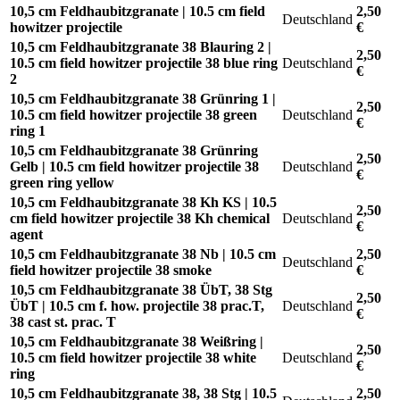
10,5 cm Feldhaubitzgranate | 10.5 cm field
2,50
Deutschland
howitzer projectile
€
10,5 cm Feldhaubitzgranate 38 Blauring 2 |
2,50
10.5 cm field howitzer projectile 38 blue ring
Deutschland
€
2
10,5 cm Feldhaubitzgranate 38 Grünring 1 |
2,50
10.5 cm field howitzer projectile 38 green
Deutschland
€
ring 1
10,5 cm Feldhaubitzgranate 38 Grünring
2,50
Gelb | 10.5 cm field howitzer projectile 38
Deutschland
€
green ring yellow
10,5 cm Feldhaubitzgranate 38 Kh KS | 10.5
2,50
cm field howitzer projectile 38 Kh chemical
Deutschland
€
agent
10,5 cm Feldhaubitzgranate 38 Nb | 10.5 cm
2,50
Deutschland
field howitzer projectile 38 smoke
€
10,5 cm Feldhaubitzgranate 38 ÜbT, 38 Stg
2,50
ÜbT | 10.5 cm f. how. projectile 38 prac.T,
Deutschland
€
38 cast st. prac. T
10,5 cm Feldhaubitzgranate 38 Weißring |
2,50
10.5 cm field howitzer projectile 38 white
Deutschland
€
ring
10,5 cm Feldhaubitzgranate 38, 38 Stg | 10.5
2,50