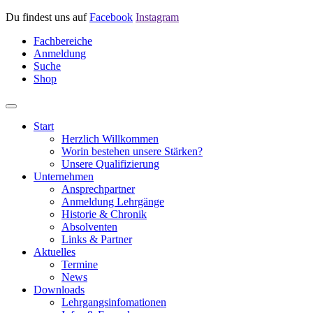
Du findest uns auf
Facebook
Instagram
Fachbereiche
Anmeldung
Suche
Shop
Start
Herzlich Willkommen
Worin bestehen unsere Stärken?
Unsere Qualifizierung
Unternehmen
Ansprechpartner
Anmeldung Lehrgänge
Historie & Chronik
Absolventen
Links & Partner
Aktuelles
Termine
News
Downloads
Lehrgangsinfomationen