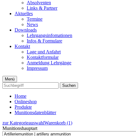
Absolventen
Links & Partner
Aktuelles
Termine
News
Downloads
Lehrgangsinfomationen
Infos & Formulare
Kontakt
Lage und Anfahrt
Kontaktformular
Anmeldung Lehrgänge
Impressum
Menü
Suchen
Home
Onlineshop
Produkte
Munitionsdatenblätter
zur Kategorieauswahl
Warenkorb (1)
Munitionshauptart