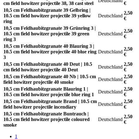
Deutschland
cm field howitzer projectile 38, 38 cast steel
€
10,5 cm Feldhaubitzgranate 39 Gelbring |
2,50
10.5 cm field howitzer projectile 39 yellow
Deutschland
€
ring
10,5 cm Feldhaubitzgranate 39 Grünring 3 |
2,50
10.5 cm field howitzer projectile 39 green
Deutschland
€
ring 3
10,5 cm Feldhaubitzgranate 40 Blauring 3 |
2,50
10.5 cm field howitzer projectile 40 blue ring
Deutschland
€
3
10,5 cm Feldhaubitzgranate 40 Deut | 10.5
2,50
Deutschland
cm field howitzer projectile 40 Deut
€
10,5 cm Feldhaubitzgranate 40 Nb | 10.5 cm
2,50
Deutschland
field howitzer projectile 40 smoke
€
10,5 cm Feldhaubitzgranate Blauring 1 |
2,50
Deutschland
10.5 cm field howitzer projectile blue ring 1
€
10,5 cm Feldhaubitzgranate Brand | 10.5 cm
2,50
Deutschland
field howitzer projectile incendiary
€
10,5 cm Feldhaubitzgranate Buntrauch |
2,50
10.5 cm field howitzer projectile coloured
Deutschland
€
smoke
1