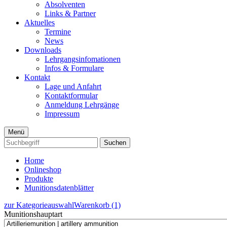
Absolventen
Links & Partner
Aktuelles
Termine
News
Downloads
Lehrgangsinfomationen
Infos & Formulare
Kontakt
Lage und Anfahrt
Kontaktformular
Anmeldung Lehrgänge
Impressum
Menü
Suchen
Home
Onlineshop
Produkte
Munitionsdatenblätter
zur Kategorieauswahl
Warenkorb (1)
Munitionshauptart