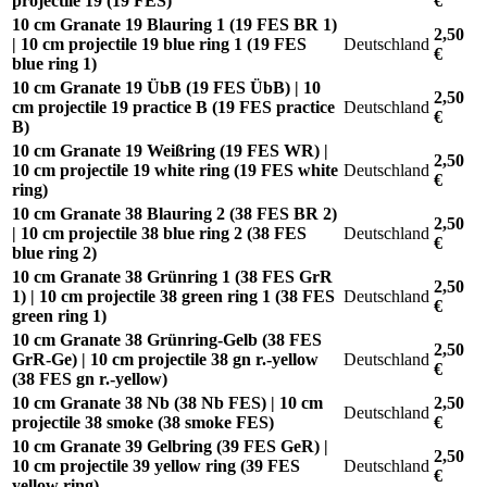
projectile 19 (19 FES)
€
10 cm Granate 19 Blauring 1 (19 FES BR 1)
2,50
| 10 cm projectile 19 blue ring 1 (19 FES
Deutschland
€
blue ring 1)
10 cm Granate 19 ÜbB (19 FES ÜbB) | 10
2,50
cm projectile 19 practice B (19 FES practice
Deutschland
€
B)
10 cm Granate 19 Weißring (19 FES WR) |
2,50
10 cm projectile 19 white ring (19 FES white
Deutschland
€
ring)
10 cm Granate 38 Blauring 2 (38 FES BR 2)
2,50
| 10 cm projectile 38 blue ring 2 (38 FES
Deutschland
€
blue ring 2)
10 cm Granate 38 Grünring 1 (38 FES GrR
2,50
1) | 10 cm projectile 38 green ring 1 (38 FES
Deutschland
€
green ring 1)
10 cm Granate 38 Grünring-Gelb (38 FES
2,50
GrR-Ge) | 10 cm projectile 38 gn r.-yellow
Deutschland
€
(38 FES gn r.-yellow)
10 cm Granate 38 Nb (38 Nb FES) | 10 cm
2,50
Deutschland
projectile 38 smoke (38 smoke FES)
€
10 cm Granate 39 Gelbring (39 FES GeR) |
2,50
10 cm projectile 39 yellow ring (39 FES
Deutschland
€
yellow ring)