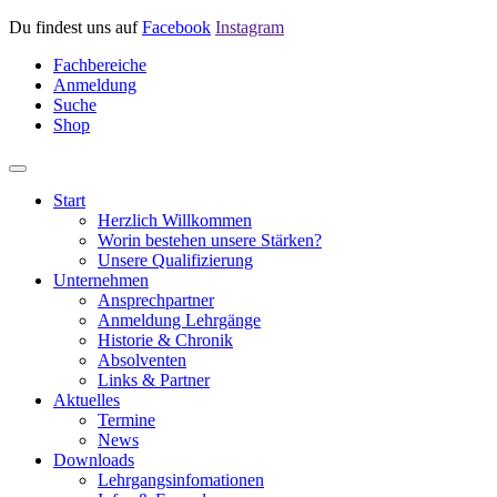
Du findest uns auf
Facebook
Instagram
Fachbereiche
Anmeldung
Suche
Shop
Start
Herzlich Willkommen
Worin bestehen unsere Stärken?
Unsere Qualifizierung
Unternehmen
Ansprechpartner
Anmeldung Lehrgänge
Historie & Chronik
Absolventen
Links & Partner
Aktuelles
Termine
News
Downloads
Lehrgangsinfomationen