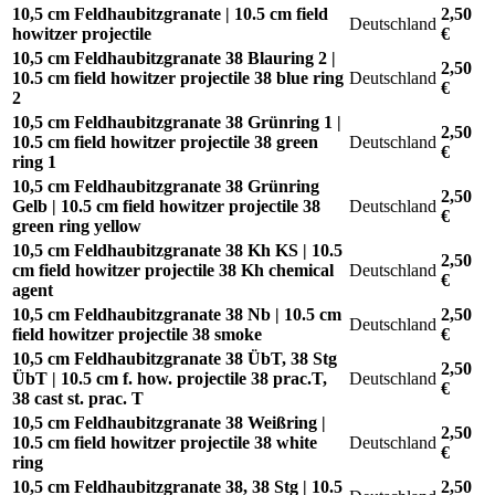
10,5 cm Feldhaubitzgranate | 10.5 cm field
2,50
Deutschland
howitzer projectile
€
10,5 cm Feldhaubitzgranate 38 Blauring 2 |
2,50
10.5 cm field howitzer projectile 38 blue ring
Deutschland
€
2
10,5 cm Feldhaubitzgranate 38 Grünring 1 |
2,50
10.5 cm field howitzer projectile 38 green
Deutschland
€
ring 1
10,5 cm Feldhaubitzgranate 38 Grünring
2,50
Gelb | 10.5 cm field howitzer projectile 38
Deutschland
€
green ring yellow
10,5 cm Feldhaubitzgranate 38 Kh KS | 10.5
2,50
cm field howitzer projectile 38 Kh chemical
Deutschland
€
agent
10,5 cm Feldhaubitzgranate 38 Nb | 10.5 cm
2,50
Deutschland
field howitzer projectile 38 smoke
€
10,5 cm Feldhaubitzgranate 38 ÜbT, 38 Stg
2,50
ÜbT | 10.5 cm f. how. projectile 38 prac.T,
Deutschland
€
38 cast st. prac. T
10,5 cm Feldhaubitzgranate 38 Weißring |
2,50
10.5 cm field howitzer projectile 38 white
Deutschland
€
ring
10,5 cm Feldhaubitzgranate 38, 38 Stg | 10.5
2,50