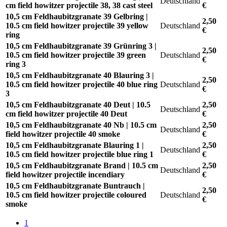
Deutschland
cm field howitzer projectile 38, 38 cast steel
€
10,5 cm Feldhaubitzgranate 39 Gelbring |
2,50
10.5 cm field howitzer projectile 39 yellow
Deutschland
€
ring
10,5 cm Feldhaubitzgranate 39 Grünring 3 |
2,50
10.5 cm field howitzer projectile 39 green
Deutschland
€
ring 3
10,5 cm Feldhaubitzgranate 40 Blauring 3 |
2,50
10.5 cm field howitzer projectile 40 blue ring
Deutschland
€
3
10,5 cm Feldhaubitzgranate 40 Deut | 10.5
2,50
Deutschland
cm field howitzer projectile 40 Deut
€
10,5 cm Feldhaubitzgranate 40 Nb | 10.5 cm
2,50
Deutschland
field howitzer projectile 40 smoke
€
10,5 cm Feldhaubitzgranate Blauring 1 |
2,50
Deutschland
10.5 cm field howitzer projectile blue ring 1
€
10,5 cm Feldhaubitzgranate Brand | 10.5 cm
2,50
Deutschland
field howitzer projectile incendiary
€
10,5 cm Feldhaubitzgranate Buntrauch |
2,50
10.5 cm field howitzer projectile coloured
Deutschland
€
smoke
1