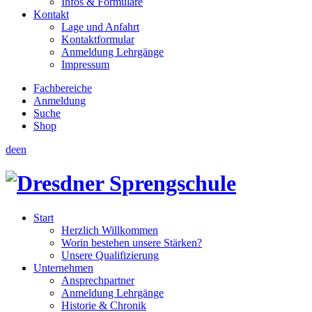
Infos & Formulare
Kontakt
Lage und Anfahrt
Kontaktformular
Anmeldung Lehrgänge
Impressum
Fachbereiche
Anmeldung
Suche
Shop
de
en
Start
Herzlich Willkommen
Worin bestehen unsere Stärken?
Unsere Qualifizierung
Unternehmen
Ansprechpartner
Anmeldung Lehrgänge
Historie & Chronik