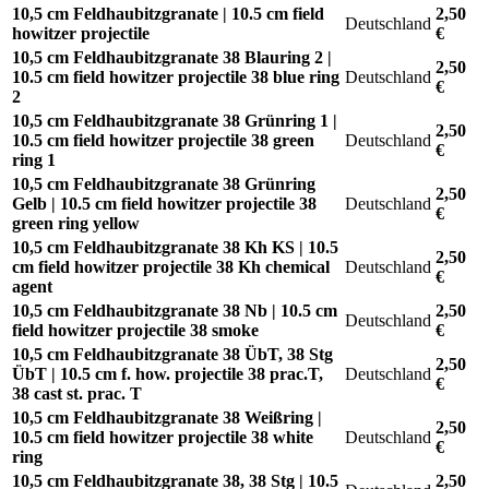
10,5 cm Feldhaubitzgranate | 10.5 cm field
2,50
Deutschland
howitzer projectile
€
10,5 cm Feldhaubitzgranate 38 Blauring 2 |
2,50
10.5 cm field howitzer projectile 38 blue ring
Deutschland
€
2
10,5 cm Feldhaubitzgranate 38 Grünring 1 |
2,50
10.5 cm field howitzer projectile 38 green
Deutschland
€
ring 1
10,5 cm Feldhaubitzgranate 38 Grünring
2,50
Gelb | 10.5 cm field howitzer projectile 38
Deutschland
€
green ring yellow
10,5 cm Feldhaubitzgranate 38 Kh KS | 10.5
2,50
cm field howitzer projectile 38 Kh chemical
Deutschland
€
agent
10,5 cm Feldhaubitzgranate 38 Nb | 10.5 cm
2,50
Deutschland
field howitzer projectile 38 smoke
€
10,5 cm Feldhaubitzgranate 38 ÜbT, 38 Stg
2,50
ÜbT | 10.5 cm f. how. projectile 38 prac.T,
Deutschland
€
38 cast st. prac. T
10,5 cm Feldhaubitzgranate 38 Weißring |
2,50
10.5 cm field howitzer projectile 38 white
Deutschland
€
ring
10,5 cm Feldhaubitzgranate 38, 38 Stg | 10.5
2,50