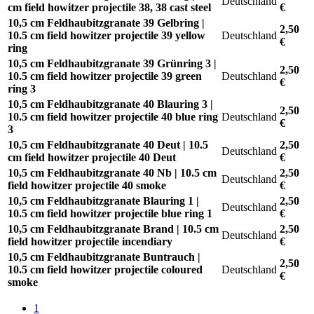
Deutschland
cm field howitzer projectile 38, 38 cast steel
€
10,5 cm Feldhaubitzgranate 39 Gelbring |
2,50
10.5 cm field howitzer projectile 39 yellow
Deutschland
€
ring
10,5 cm Feldhaubitzgranate 39 Grünring 3 |
2,50
10.5 cm field howitzer projectile 39 green
Deutschland
€
ring 3
10,5 cm Feldhaubitzgranate 40 Blauring 3 |
2,50
10.5 cm field howitzer projectile 40 blue ring
Deutschland
€
3
10,5 cm Feldhaubitzgranate 40 Deut | 10.5
2,50
Deutschland
cm field howitzer projectile 40 Deut
€
10,5 cm Feldhaubitzgranate 40 Nb | 10.5 cm
2,50
Deutschland
field howitzer projectile 40 smoke
€
10,5 cm Feldhaubitzgranate Blauring 1 |
2,50
Deutschland
10.5 cm field howitzer projectile blue ring 1
€
10,5 cm Feldhaubitzgranate Brand | 10.5 cm
2,50
Deutschland
field howitzer projectile incendiary
€
10,5 cm Feldhaubitzgranate Buntrauch |
2,50
10.5 cm field howitzer projectile coloured
Deutschland
€
smoke
1