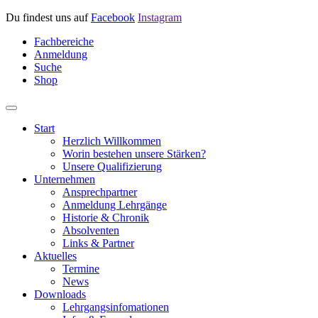
Du findest uns auf
Facebook
Instagram
Fachbereiche
Anmeldung
Suche
Shop
Start
Herzlich Willkommen
Worin bestehen unsere Stärken?
Unsere Qualifizierung
Unternehmen
Ansprechpartner
Anmeldung Lehrgänge
Historie & Chronik
Absolventen
Links & Partner
Aktuelles
Termine
News
Downloads
Lehrgangsinfomationen