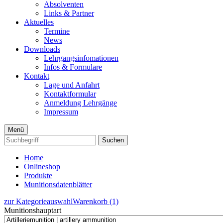
Absolventen
Links & Partner
Aktuelles
Termine
News
Downloads
Lehrgangsinfomationen
Infos & Formulare
Kontakt
Lage und Anfahrt
Kontaktformular
Anmeldung Lehrgänge
Impressum
Menü
Suchen
Home
Onlineshop
Produkte
Munitionsdatenblätter
zur Kategorieauswahl
Warenkorb (1)
Munitionshauptart