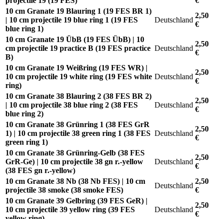
projectile 19 (19 FES)
€
10 cm Granate 19 Blauring 1 (19 FES BR 1)
2,50
| 10 cm projectile 19 blue ring 1 (19 FES
Deutschland
€
blue ring 1)
10 cm Granate 19 ÜbB (19 FES ÜbB) | 10
2,50
cm projectile 19 practice B (19 FES practice
Deutschland
€
B)
10 cm Granate 19 Weißring (19 FES WR) |
2,50
10 cm projectile 19 white ring (19 FES white
Deutschland
€
ring)
10 cm Granate 38 Blauring 2 (38 FES BR 2)
2,50
| 10 cm projectile 38 blue ring 2 (38 FES
Deutschland
€
blue ring 2)
10 cm Granate 38 Grünring 1 (38 FES GrR
2,50
1) | 10 cm projectile 38 green ring 1 (38 FES
Deutschland
€
green ring 1)
10 cm Granate 38 Grünring-Gelb (38 FES
2,50
GrR-Ge) | 10 cm projectile 38 gn r.-yellow
Deutschland
€
(38 FES gn r.-yellow)
10 cm Granate 38 Nb (38 Nb FES) | 10 cm
2,50
Deutschland
projectile 38 smoke (38 smoke FES)
€
10 cm Granate 39 Gelbring (39 FES GeR) |
2,50
10 cm projectile 39 yellow ring (39 FES
Deutschland
€
yellow ring)