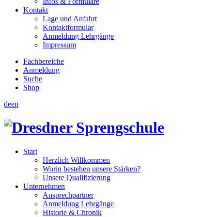
Infos & Formulare
Kontakt
Lage und Anfahrt
Kontaktformular
Anmeldung Lehrgänge
Impressum
Fachbereiche
Anmeldung
Suche
Shop
de
en
Start
Herzlich Willkommen
Worin bestehen unsere Stärken?
Unsere Qualifizierung
Unternehmen
Ansprechpartner
Anmeldung Lehrgänge
Historie & Chronik