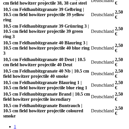
Deutschland
cm field howitzer projectile 38, 38 cast steel
€
10,5 cm Feldhaubitzgranate 39 Gelbring |
2,50
10.5 cm field howitzer projectile 39 yellow
Deutschland
€
ring
10,5 cm Feldhaubitzgranate 39 Grünring 3 |
2,50
10.5 cm field howitzer projectile 39 green
Deutschland
€
ring 3
10,5 cm Feldhaubitzgranate 40 Blauring 3 |
2,50
10.5 cm field howitzer projectile 40 blue ring
Deutschland
€
3
10,5 cm Feldhaubitzgranate 40 Deut | 10.5
2,50
Deutschland
cm field howitzer projectile 40 Deut
€
10,5 cm Feldhaubitzgranate 40 Nb | 10.5 cm
2,50
Deutschland
field howitzer projectile 40 smoke
€
10,5 cm Feldhaubitzgranate Blauring 1 |
2,50
Deutschland
10.5 cm field howitzer projectile blue ring 1
€
10,5 cm Feldhaubitzgranate Brand | 10.5 cm
2,50
Deutschland
field howitzer projectile incendiary
€
10,5 cm Feldhaubitzgranate Buntrauch |
2,50
10.5 cm field howitzer projectile coloured
Deutschland
€
smoke
1