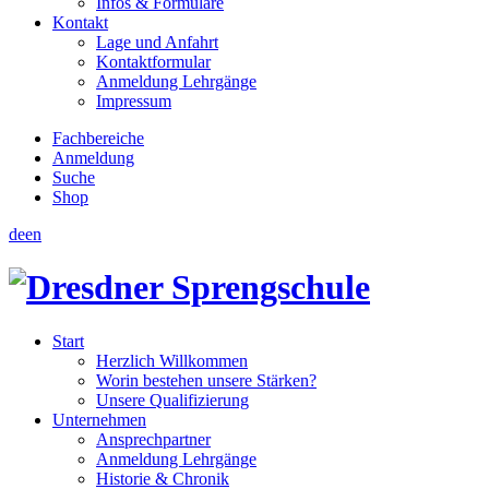
Infos & Formulare
Kontakt
Lage und Anfahrt
Kontaktformular
Anmeldung Lehrgänge
Impressum
Fachbereiche
Anmeldung
Suche
Shop
de
en
Start
Herzlich Willkommen
Worin bestehen unsere Stärken?
Unsere Qualifizierung
Unternehmen
Ansprechpartner
Anmeldung Lehrgänge
Historie & Chronik