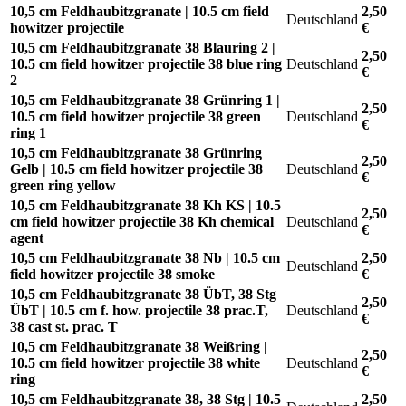
10,5 cm Feldhaubitzgranate | 10.5 cm field
2,50
Deutschland
howitzer projectile
€
10,5 cm Feldhaubitzgranate 38 Blauring 2 |
2,50
10.5 cm field howitzer projectile 38 blue ring
Deutschland
€
2
10,5 cm Feldhaubitzgranate 38 Grünring 1 |
2,50
10.5 cm field howitzer projectile 38 green
Deutschland
€
ring 1
10,5 cm Feldhaubitzgranate 38 Grünring
2,50
Gelb | 10.5 cm field howitzer projectile 38
Deutschland
€
green ring yellow
10,5 cm Feldhaubitzgranate 38 Kh KS | 10.5
2,50
cm field howitzer projectile 38 Kh chemical
Deutschland
€
agent
10,5 cm Feldhaubitzgranate 38 Nb | 10.5 cm
2,50
Deutschland
field howitzer projectile 38 smoke
€
10,5 cm Feldhaubitzgranate 38 ÜbT, 38 Stg
2,50
ÜbT | 10.5 cm f. how. projectile 38 prac.T,
Deutschland
€
38 cast st. prac. T
10,5 cm Feldhaubitzgranate 38 Weißring |
2,50
10.5 cm field howitzer projectile 38 white
Deutschland
€
ring
10,5 cm Feldhaubitzgranate 38, 38 Stg | 10.5
2,50