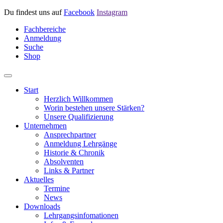
Du findest uns auf
Facebook
Instagram
Fachbereiche
Anmeldung
Suche
Shop
Start
Herzlich Willkommen
Worin bestehen unsere Stärken?
Unsere Qualifizierung
Unternehmen
Ansprechpartner
Anmeldung Lehrgänge
Historie & Chronik
Absolventen
Links & Partner
Aktuelles
Termine
News
Downloads
Lehrgangsinfomationen