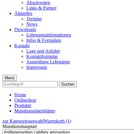
Absolventen
Links & Partner
Aktuelles
Termine
News
Downloads
Lehrgangsinfomationen
Infos & Formulare
Kontakt
Lage und Anfahrt
Kontaktformular
Anmeldung Lehrgänge
Impressum
Menü
Suchen
Home
Onlineshop
Produkte
Munitionsdatenblätter
zur Kategorieauswahl
Warenkorb (1)
Munitionshauptart