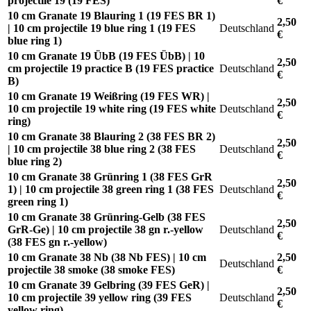
projectile 19 (19 FES)
€
10 cm Granate 19 Blauring 1 (19 FES BR 1)
2,50
| 10 cm projectile 19 blue ring 1 (19 FES
Deutschland
€
blue ring 1)
10 cm Granate 19 ÜbB (19 FES ÜbB) | 10
2,50
cm projectile 19 practice B (19 FES practice
Deutschland
€
B)
10 cm Granate 19 Weißring (19 FES WR) |
2,50
10 cm projectile 19 white ring (19 FES white
Deutschland
€
ring)
10 cm Granate 38 Blauring 2 (38 FES BR 2)
2,50
| 10 cm projectile 38 blue ring 2 (38 FES
Deutschland
€
blue ring 2)
10 cm Granate 38 Grünring 1 (38 FES GrR
2,50
1) | 10 cm projectile 38 green ring 1 (38 FES
Deutschland
€
green ring 1)
10 cm Granate 38 Grünring-Gelb (38 FES
2,50
GrR-Ge) | 10 cm projectile 38 gn r.-yellow
Deutschland
€
(38 FES gn r.-yellow)
10 cm Granate 38 Nb (38 Nb FES) | 10 cm
2,50
Deutschland
projectile 38 smoke (38 smoke FES)
€
10 cm Granate 39 Gelbring (39 FES GeR) |
2,50
10 cm projectile 39 yellow ring (39 FES
Deutschland
€
yellow ring)