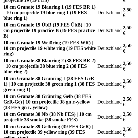
projectile 19 (19 FES)
€
10 cm Granate 19 Blauring 1 (19 FES BR 1)
2,50
| 10 cm projectile 19 blue ring 1 (19 FES
Deutschland
€
blue ring 1)
10 cm Granate 19 ÜbB (19 FES ÜbB) | 10
2,50
cm projectile 19 practice B (19 FES practice
Deutschland
€
B)
10 cm Granate 19 Weißring (19 FES WR) |
2,50
10 cm projectile 19 white ring (19 FES white
Deutschland
€
ring)
10 cm Granate 38 Blauring 2 (38 FES BR 2)
2,50
| 10 cm projectile 38 blue ring 2 (38 FES
Deutschland
€
blue ring 2)
10 cm Granate 38 Grünring 1 (38 FES GrR
2,50
1) | 10 cm projectile 38 green ring 1 (38 FES
Deutschland
€
green ring 1)
10 cm Granate 38 Grünring-Gelb (38 FES
2,50
GrR-Ge) | 10 cm projectile 38 gn r.-yellow
Deutschland
€
(38 FES gn r.-yellow)
10 cm Granate 38 Nb (38 Nb FES) | 10 cm
2,50
Deutschland
projectile 38 smoke (38 smoke FES)
€
10 cm Granate 39 Gelbring (39 FES GeR) |
2,50
10 cm projectile 39 yellow ring (39 FES
Deutschland
€
yellow ring)