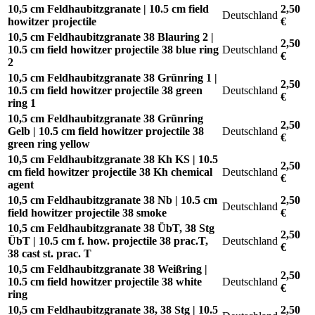
10,5 cm Feldhaubitzgranate | 10.5 cm field
2,50
Deutschland
howitzer projectile
€
10,5 cm Feldhaubitzgranate 38 Blauring 2 |
2,50
10.5 cm field howitzer projectile 38 blue ring
Deutschland
€
2
10,5 cm Feldhaubitzgranate 38 Grünring 1 |
2,50
10.5 cm field howitzer projectile 38 green
Deutschland
€
ring 1
10,5 cm Feldhaubitzgranate 38 Grünring
2,50
Gelb | 10.5 cm field howitzer projectile 38
Deutschland
€
green ring yellow
10,5 cm Feldhaubitzgranate 38 Kh KS | 10.5
2,50
cm field howitzer projectile 38 Kh chemical
Deutschland
€
agent
10,5 cm Feldhaubitzgranate 38 Nb | 10.5 cm
2,50
Deutschland
field howitzer projectile 38 smoke
€
10,5 cm Feldhaubitzgranate 38 ÜbT, 38 Stg
2,50
ÜbT | 10.5 cm f. how. projectile 38 prac.T,
Deutschland
€
38 cast st. prac. T
10,5 cm Feldhaubitzgranate 38 Weißring |
2,50
10.5 cm field howitzer projectile 38 white
Deutschland
€
ring
10,5 cm Feldhaubitzgranate 38, 38 Stg | 10.5
2,50