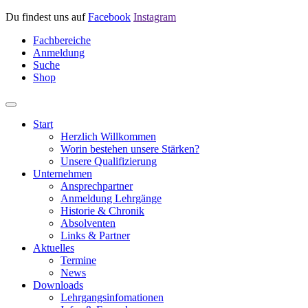
Du findest uns auf
Facebook
Instagram
Fachbereiche
Anmeldung
Suche
Shop
Start
Herzlich Willkommen
Worin bestehen unsere Stärken?
Unsere Qualifizierung
Unternehmen
Ansprechpartner
Anmeldung Lehrgänge
Historie & Chronik
Absolventen
Links & Partner
Aktuelles
Termine
News
Downloads
Lehrgangsinfomationen