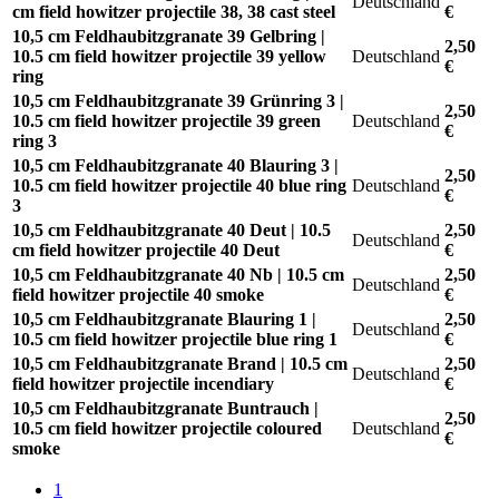
Deutschland
cm field howitzer projectile 38, 38 cast steel
€
10,5 cm Feldhaubitzgranate 39 Gelbring |
2,50
10.5 cm field howitzer projectile 39 yellow
Deutschland
€
ring
10,5 cm Feldhaubitzgranate 39 Grünring 3 |
2,50
10.5 cm field howitzer projectile 39 green
Deutschland
€
ring 3
10,5 cm Feldhaubitzgranate 40 Blauring 3 |
2,50
10.5 cm field howitzer projectile 40 blue ring
Deutschland
€
3
10,5 cm Feldhaubitzgranate 40 Deut | 10.5
2,50
Deutschland
cm field howitzer projectile 40 Deut
€
10,5 cm Feldhaubitzgranate 40 Nb | 10.5 cm
2,50
Deutschland
field howitzer projectile 40 smoke
€
10,5 cm Feldhaubitzgranate Blauring 1 |
2,50
Deutschland
10.5 cm field howitzer projectile blue ring 1
€
10,5 cm Feldhaubitzgranate Brand | 10.5 cm
2,50
Deutschland
field howitzer projectile incendiary
€
10,5 cm Feldhaubitzgranate Buntrauch |
2,50
10.5 cm field howitzer projectile coloured
Deutschland
€
smoke
1