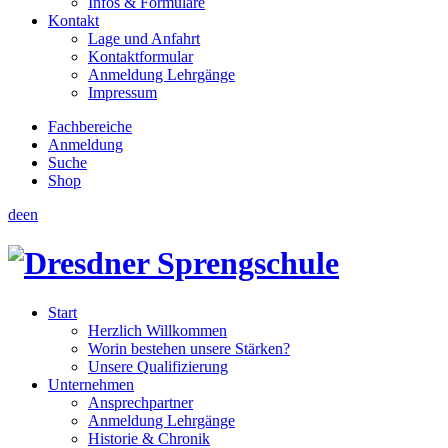
Infos & Formulare
Kontakt
Lage und Anfahrt
Kontaktformular
Anmeldung Lehrgänge
Impressum
Fachbereiche
Anmeldung
Suche
Shop
de
en
Start
Herzlich Willkommen
Worin bestehen unsere Stärken?
Unsere Qualifizierung
Unternehmen
Ansprechpartner
Anmeldung Lehrgänge
Historie & Chronik