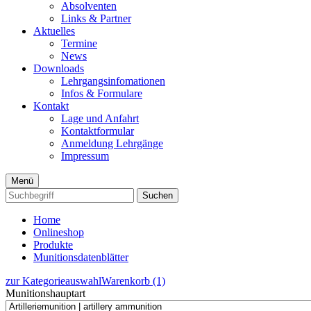
Absolventen
Links & Partner
Aktuelles
Termine
News
Downloads
Lehrgangsinfomationen
Infos & Formulare
Kontakt
Lage und Anfahrt
Kontaktformular
Anmeldung Lehrgänge
Impressum
Menü
Suchen
Home
Onlineshop
Produkte
Munitionsdatenblätter
zur Kategorieauswahl
Warenkorb (1)
Munitionshauptart