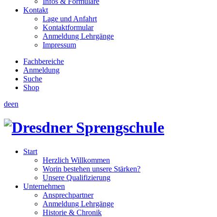
Infos & Formulare
Kontakt
Lage und Anfahrt
Kontaktformular
Anmeldung Lehrgänge
Impressum
Fachbereiche
Anmeldung
Suche
Shop
de
en
Start
Herzlich Willkommen
Worin bestehen unsere Stärken?
Unsere Qualifizierung
Unternehmen
Ansprechpartner
Anmeldung Lehrgänge
Historie & Chronik