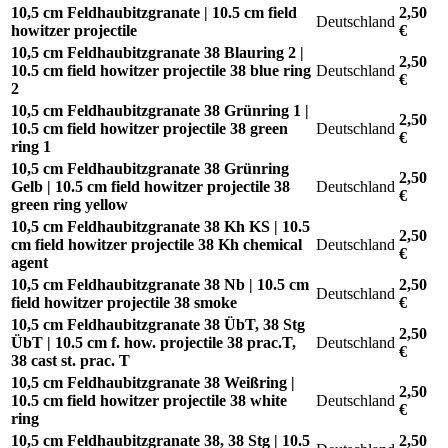
10,5 cm Feldhaubitzgranate | 10.5 cm field
2,50
Deutschland
howitzer projectile
€
10,5 cm Feldhaubitzgranate 38 Blauring 2 |
2,50
10.5 cm field howitzer projectile 38 blue ring
Deutschland
€
2
10,5 cm Feldhaubitzgranate 38 Grünring 1 |
2,50
10.5 cm field howitzer projectile 38 green
Deutschland
€
ring 1
10,5 cm Feldhaubitzgranate 38 Grünring
2,50
Gelb | 10.5 cm field howitzer projectile 38
Deutschland
€
green ring yellow
10,5 cm Feldhaubitzgranate 38 Kh KS | 10.5
2,50
cm field howitzer projectile 38 Kh chemical
Deutschland
€
agent
10,5 cm Feldhaubitzgranate 38 Nb | 10.5 cm
2,50
Deutschland
field howitzer projectile 38 smoke
€
10,5 cm Feldhaubitzgranate 38 ÜbT, 38 Stg
2,50
ÜbT | 10.5 cm f. how. projectile 38 prac.T,
Deutschland
€
38 cast st. prac. T
10,5 cm Feldhaubitzgranate 38 Weißring |
2,50
10.5 cm field howitzer projectile 38 white
Deutschland
€
ring
10,5 cm Feldhaubitzgranate 38, 38 Stg | 10.5
2,50