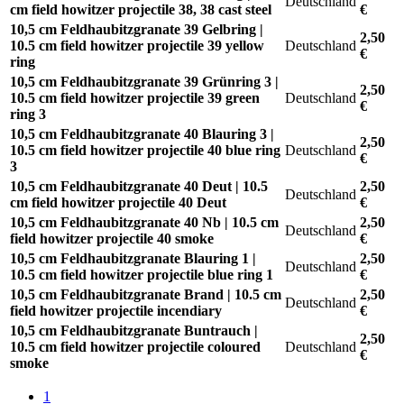
Deutschland
cm field howitzer projectile 38, 38 cast steel
€
10,5 cm Feldhaubitzgranate 39 Gelbring |
2,50
10.5 cm field howitzer projectile 39 yellow
Deutschland
€
ring
10,5 cm Feldhaubitzgranate 39 Grünring 3 |
2,50
10.5 cm field howitzer projectile 39 green
Deutschland
€
ring 3
10,5 cm Feldhaubitzgranate 40 Blauring 3 |
2,50
10.5 cm field howitzer projectile 40 blue ring
Deutschland
€
3
10,5 cm Feldhaubitzgranate 40 Deut | 10.5
2,50
Deutschland
cm field howitzer projectile 40 Deut
€
10,5 cm Feldhaubitzgranate 40 Nb | 10.5 cm
2,50
Deutschland
field howitzer projectile 40 smoke
€
10,5 cm Feldhaubitzgranate Blauring 1 |
2,50
Deutschland
10.5 cm field howitzer projectile blue ring 1
€
10,5 cm Feldhaubitzgranate Brand | 10.5 cm
2,50
Deutschland
field howitzer projectile incendiary
€
10,5 cm Feldhaubitzgranate Buntrauch |
2,50
10.5 cm field howitzer projectile coloured
Deutschland
€
smoke
1