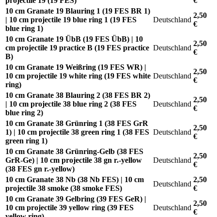
projectile 19 (19 FES)
€
10 cm Granate 19 Blauring 1 (19 FES BR 1)
2,50
| 10 cm projectile 19 blue ring 1 (19 FES
Deutschland
€
blue ring 1)
10 cm Granate 19 ÜbB (19 FES ÜbB) | 10
2,50
cm projectile 19 practice B (19 FES practice
Deutschland
€
B)
10 cm Granate 19 Weißring (19 FES WR) |
2,50
10 cm projectile 19 white ring (19 FES white
Deutschland
€
ring)
10 cm Granate 38 Blauring 2 (38 FES BR 2)
2,50
| 10 cm projectile 38 blue ring 2 (38 FES
Deutschland
€
blue ring 2)
10 cm Granate 38 Grünring 1 (38 FES GrR
2,50
1) | 10 cm projectile 38 green ring 1 (38 FES
Deutschland
€
green ring 1)
10 cm Granate 38 Grünring-Gelb (38 FES
2,50
GrR-Ge) | 10 cm projectile 38 gn r.-yellow
Deutschland
€
(38 FES gn r.-yellow)
10 cm Granate 38 Nb (38 Nb FES) | 10 cm
2,50
Deutschland
projectile 38 smoke (38 smoke FES)
€
10 cm Granate 39 Gelbring (39 FES GeR) |
2,50
10 cm projectile 39 yellow ring (39 FES
Deutschland
€
yellow ring)