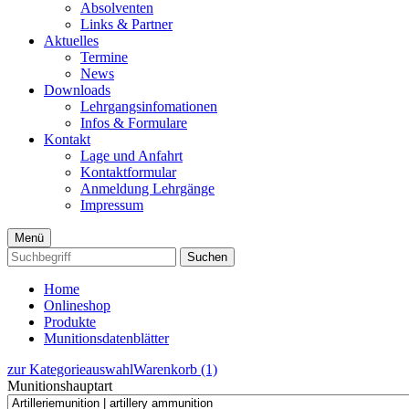
Absolventen
Links & Partner
Aktuelles
Termine
News
Downloads
Lehrgangsinfomationen
Infos & Formulare
Kontakt
Lage und Anfahrt
Kontaktformular
Anmeldung Lehrgänge
Impressum
Menü
Suchen
Home
Onlineshop
Produkte
Munitionsdatenblätter
zur Kategorieauswahl
Warenkorb (1)
Munitionshauptart