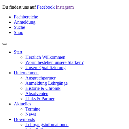
Du findest uns auf
Facebook
Instagram
Fachbereiche
Anmeldung
Suche
Shop
Start
Herzlich Willkommen
Worin bestehen unsere Stärken?
Unsere Qualifizierung
Unternehmen
Ansprechpartner
Anmeldung Lehrgänge
Historie & Chronik
Absolventen
Links & Partner
Aktuelles
Termine
News
Downloads
Lehrgangsinfomationen