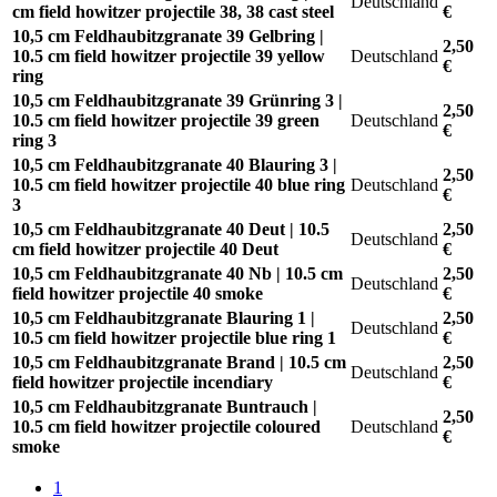
Deutschland
cm field howitzer projectile 38, 38 cast steel
€
10,5 cm Feldhaubitzgranate 39 Gelbring |
2,50
10.5 cm field howitzer projectile 39 yellow
Deutschland
€
ring
10,5 cm Feldhaubitzgranate 39 Grünring 3 |
2,50
10.5 cm field howitzer projectile 39 green
Deutschland
€
ring 3
10,5 cm Feldhaubitzgranate 40 Blauring 3 |
2,50
10.5 cm field howitzer projectile 40 blue ring
Deutschland
€
3
10,5 cm Feldhaubitzgranate 40 Deut | 10.5
2,50
Deutschland
cm field howitzer projectile 40 Deut
€
10,5 cm Feldhaubitzgranate 40 Nb | 10.5 cm
2,50
Deutschland
field howitzer projectile 40 smoke
€
10,5 cm Feldhaubitzgranate Blauring 1 |
2,50
Deutschland
10.5 cm field howitzer projectile blue ring 1
€
10,5 cm Feldhaubitzgranate Brand | 10.5 cm
2,50
Deutschland
field howitzer projectile incendiary
€
10,5 cm Feldhaubitzgranate Buntrauch |
2,50
10.5 cm field howitzer projectile coloured
Deutschland
€
smoke
1