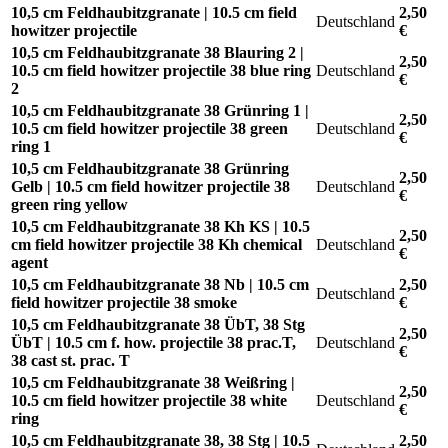
10,5 cm Feldhaubitzgranate | 10.5 cm field
2,50
Deutschland
howitzer projectile
€
10,5 cm Feldhaubitzgranate 38 Blauring 2 |
2,50
10.5 cm field howitzer projectile 38 blue ring
Deutschland
€
2
10,5 cm Feldhaubitzgranate 38 Grünring 1 |
2,50
10.5 cm field howitzer projectile 38 green
Deutschland
€
ring 1
10,5 cm Feldhaubitzgranate 38 Grünring
2,50
Gelb | 10.5 cm field howitzer projectile 38
Deutschland
€
green ring yellow
10,5 cm Feldhaubitzgranate 38 Kh KS | 10.5
2,50
cm field howitzer projectile 38 Kh chemical
Deutschland
€
agent
10,5 cm Feldhaubitzgranate 38 Nb | 10.5 cm
2,50
Deutschland
field howitzer projectile 38 smoke
€
10,5 cm Feldhaubitzgranate 38 ÜbT, 38 Stg
2,50
ÜbT | 10.5 cm f. how. projectile 38 prac.T,
Deutschland
€
38 cast st. prac. T
10,5 cm Feldhaubitzgranate 38 Weißring |
2,50
10.5 cm field howitzer projectile 38 white
Deutschland
€
ring
10,5 cm Feldhaubitzgranate 38, 38 Stg | 10.5
2,50