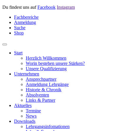
Du findest uns auf
Facebook
Instagram
Fachbereiche
Anmeldung
Suche
Shop
Start
Herzlich Willkommen
Worin bestehen unsere Stärken?
Unsere Qualifizierung
Unternehmen
Ansprechpartner
Anmeldung Lehrgänge
Historie & Chronik
Absolventen
Links & Partner
Aktuelles
Termine
News
Downloads
Lehrgangsinfomationen