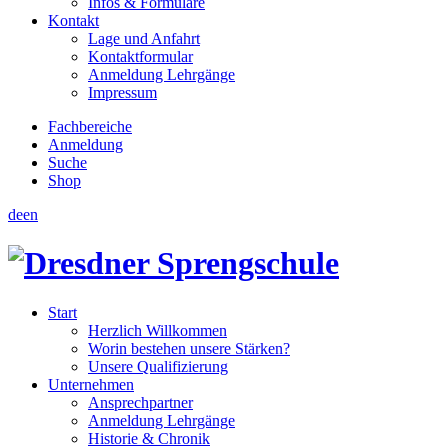
Infos & Formulare
Kontakt
Lage und Anfahrt
Kontaktformular
Anmeldung Lehrgänge
Impressum
Fachbereiche
Anmeldung
Suche
Shop
de
en
Start
Herzlich Willkommen
Worin bestehen unsere Stärken?
Unsere Qualifizierung
Unternehmen
Ansprechpartner
Anmeldung Lehrgänge
Historie & Chronik