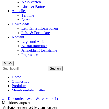
Absolventen
Links & Partner
Aktuelles
Termine
News
Downloads
Lehrgangsinfomationen
Infos & Formulare
Kontakt
Lage und Anfahrt
Kontaktformular
Anmeldung Lehrgänge
Impressum
Menü
Suchen
Home
Onlineshop
Produkte
Munitionsdatenblätter
zur Kategorieauswahl
Warenkorb (1)
Munitionshauptart