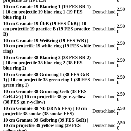
projectile 19 (19 FES)
€
10 cm Granate 19 Blauring 1 (19 FES BR 1)
2,50
| 10 cm projectile 19 blue ring 1 (19 FES
Deutschland
€
blue ring 1)
10 cm Granate 19 ÜbB (19 FES ÜbB) | 10
2,50
cm projectile 19 practice B (19 FES practice
Deutschland
€
B)
10 cm Granate 19 Weißring (19 FES WR) |
2,50
10 cm projectile 19 white ring (19 FES white
Deutschland
€
ring)
10 cm Granate 38 Blauring 2 (38 FES BR 2)
2,50
| 10 cm projectile 38 blue ring 2 (38 FES
Deutschland
€
blue ring 2)
10 cm Granate 38 Grünring 1 (38 FES GrR
2,50
1) | 10 cm projectile 38 green ring 1 (38 FES
Deutschland
€
green ring 1)
10 cm Granate 38 Grünring-Gelb (38 FES
2,50
GrR-Ge) | 10 cm projectile 38 gn r.-yellow
Deutschland
€
(38 FES gn r.-yellow)
10 cm Granate 38 Nb (38 Nb FES) | 10 cm
2,50
Deutschland
projectile 38 smoke (38 smoke FES)
€
10 cm Granate 39 Gelbring (39 FES GeR) |
2,50
10 cm projectile 39 yellow ring (39 FES
Deutschland
€
yellow ring)