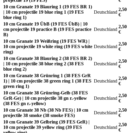
projectile 19 (19 FES)
€
10 cm Granate 19 Blauring 1 (19 FES BR 1)
2,50
| 10 cm projectile 19 blue ring 1 (19 FES
Deutschland
€
blue ring 1)
10 cm Granate 19 ÜbB (19 FES ÜbB) | 10
2,50
cm projectile 19 practice B (19 FES practice
Deutschland
€
B)
10 cm Granate 19 Weißring (19 FES WR) |
2,50
10 cm projectile 19 white ring (19 FES white
Deutschland
€
ring)
10 cm Granate 38 Blauring 2 (38 FES BR 2)
2,50
| 10 cm projectile 38 blue ring 2 (38 FES
Deutschland
€
blue ring 2)
10 cm Granate 38 Grünring 1 (38 FES GrR
2,50
1) | 10 cm projectile 38 green ring 1 (38 FES
Deutschland
€
green ring 1)
10 cm Granate 38 Grünring-Gelb (38 FES
2,50
GrR-Ge) | 10 cm projectile 38 gn r.-yellow
Deutschland
€
(38 FES gn r.-yellow)
10 cm Granate 38 Nb (38 Nb FES) | 10 cm
2,50
Deutschland
projectile 38 smoke (38 smoke FES)
€
10 cm Granate 39 Gelbring (39 FES GeR) |
2,50
10 cm projectile 39 yellow ring (39 FES
Deutschland
€
yellow ring)