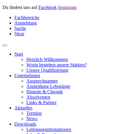
Du findest uns auf
Facebook
Instagram
Fachbereiche
Anmeldung
Suche
Shop
Start
Herzlich Willkommen
Worin bestehen unsere Stärken?
Unsere Qualifizierung
Unternehmen
Ansprechpartner
Anmeldung Lehrgänge
Historie & Chronik
Absolventen
Links & Partner
Aktuelles
Termine
News
Downloads
Lehrgangsinfomationen