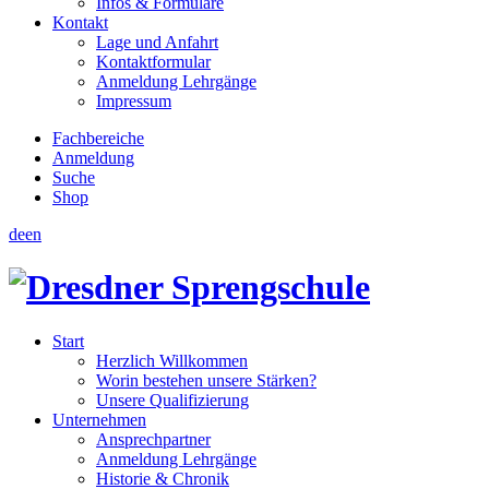
Infos & Formulare
Kontakt
Lage und Anfahrt
Kontaktformular
Anmeldung Lehrgänge
Impressum
Fachbereiche
Anmeldung
Suche
Shop
de
en
Start
Herzlich Willkommen
Worin bestehen unsere Stärken?
Unsere Qualifizierung
Unternehmen
Ansprechpartner
Anmeldung Lehrgänge
Historie & Chronik