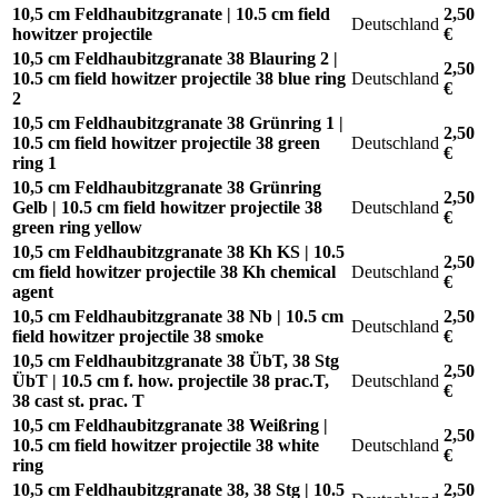
10,5 cm Feldhaubitzgranate | 10.5 cm field
2,50
Deutschland
howitzer projectile
€
10,5 cm Feldhaubitzgranate 38 Blauring 2 |
2,50
10.5 cm field howitzer projectile 38 blue ring
Deutschland
€
2
10,5 cm Feldhaubitzgranate 38 Grünring 1 |
2,50
10.5 cm field howitzer projectile 38 green
Deutschland
€
ring 1
10,5 cm Feldhaubitzgranate 38 Grünring
2,50
Gelb | 10.5 cm field howitzer projectile 38
Deutschland
€
green ring yellow
10,5 cm Feldhaubitzgranate 38 Kh KS | 10.5
2,50
cm field howitzer projectile 38 Kh chemical
Deutschland
€
agent
10,5 cm Feldhaubitzgranate 38 Nb | 10.5 cm
2,50
Deutschland
field howitzer projectile 38 smoke
€
10,5 cm Feldhaubitzgranate 38 ÜbT, 38 Stg
2,50
ÜbT | 10.5 cm f. how. projectile 38 prac.T,
Deutschland
€
38 cast st. prac. T
10,5 cm Feldhaubitzgranate 38 Weißring |
2,50
10.5 cm field howitzer projectile 38 white
Deutschland
€
ring
10,5 cm Feldhaubitzgranate 38, 38 Stg | 10.5
2,50