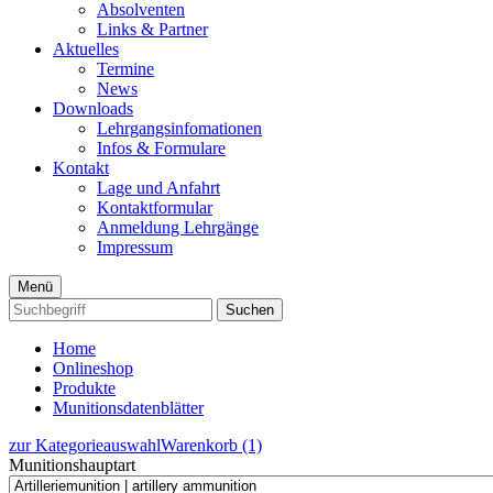
Absolventen
Links & Partner
Aktuelles
Termine
News
Downloads
Lehrgangsinfomationen
Infos & Formulare
Kontakt
Lage und Anfahrt
Kontaktformular
Anmeldung Lehrgänge
Impressum
Menü
Suchen
Home
Onlineshop
Produkte
Munitionsdatenblätter
zur Kategorieauswahl
Warenkorb (1)
Munitionshauptart