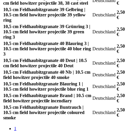
Deutschland
cm field howitzer projectile 38, 38 cast steel
€
10,5 cm Feldhaubitzgranate 39 Gelbring |
2,50
10.5 cm field howitzer projectile 39 yellow
Deutschland
€
ring
10,5 cm Feldhaubitzgranate 39 Grünring 3 |
2,50
10.5 cm field howitzer projectile 39 green
Deutschland
€
ring 3
10,5 cm Feldhaubitzgranate 40 Blauring 3 |
2,50
10.5 cm field howitzer projectile 40 blue ring
Deutschland
€
3
10,5 cm Feldhaubitzgranate 40 Deut | 10.5
2,50
Deutschland
cm field howitzer projectile 40 Deut
€
10,5 cm Feldhaubitzgranate 40 Nb | 10.5 cm
2,50
Deutschland
field howitzer projectile 40 smoke
€
10,5 cm Feldhaubitzgranate Blauring 1 |
2,50
Deutschland
10.5 cm field howitzer projectile blue ring 1
€
10,5 cm Feldhaubitzgranate Brand | 10.5 cm
2,50
Deutschland
field howitzer projectile incendiary
€
10,5 cm Feldhaubitzgranate Buntrauch |
2,50
10.5 cm field howitzer projectile coloured
Deutschland
€
smoke
1