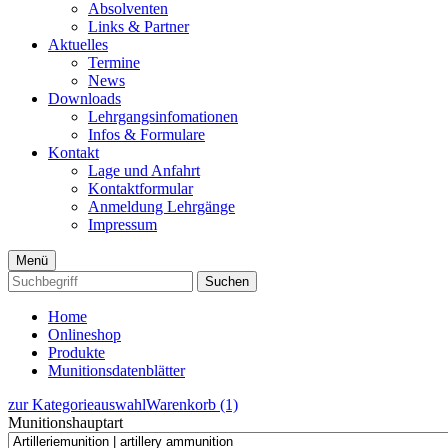
Absolventen
Links & Partner
Aktuelles
Termine
News
Downloads
Lehrgangsinfomationen
Infos & Formulare
Kontakt
Lage und Anfahrt
Kontaktformular
Anmeldung Lehrgänge
Impressum
Menü
Suchen
Home
Onlineshop
Produkte
Munitionsdatenblätter
zur Kategorieauswahl
Warenkorb (1)
Munitionshauptart