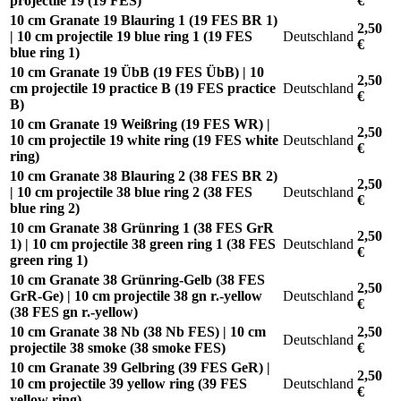
projectile 19 (19 FES)
€
10 cm Granate 19 Blauring 1 (19 FES BR 1)
2,50
| 10 cm projectile 19 blue ring 1 (19 FES
Deutschland
€
blue ring 1)
10 cm Granate 19 ÜbB (19 FES ÜbB) | 10
2,50
cm projectile 19 practice B (19 FES practice
Deutschland
€
B)
10 cm Granate 19 Weißring (19 FES WR) |
2,50
10 cm projectile 19 white ring (19 FES white
Deutschland
€
ring)
10 cm Granate 38 Blauring 2 (38 FES BR 2)
2,50
| 10 cm projectile 38 blue ring 2 (38 FES
Deutschland
€
blue ring 2)
10 cm Granate 38 Grünring 1 (38 FES GrR
2,50
1) | 10 cm projectile 38 green ring 1 (38 FES
Deutschland
€
green ring 1)
10 cm Granate 38 Grünring-Gelb (38 FES
2,50
GrR-Ge) | 10 cm projectile 38 gn r.-yellow
Deutschland
€
(38 FES gn r.-yellow)
10 cm Granate 38 Nb (38 Nb FES) | 10 cm
2,50
Deutschland
projectile 38 smoke (38 smoke FES)
€
10 cm Granate 39 Gelbring (39 FES GeR) |
2,50
10 cm projectile 39 yellow ring (39 FES
Deutschland
€
yellow ring)