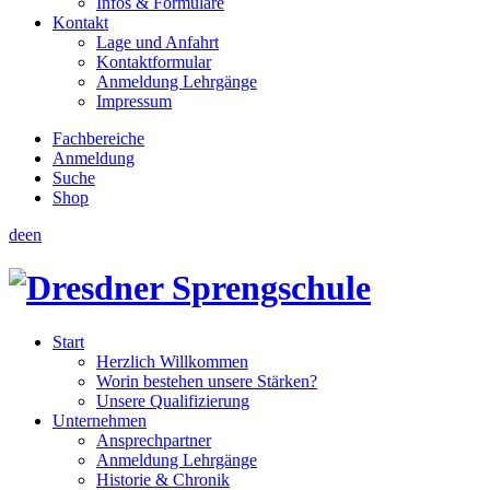
Infos & Formulare
Kontakt
Lage und Anfahrt
Kontaktformular
Anmeldung Lehrgänge
Impressum
Fachbereiche
Anmeldung
Suche
Shop
de
en
Start
Herzlich Willkommen
Worin bestehen unsere Stärken?
Unsere Qualifizierung
Unternehmen
Ansprechpartner
Anmeldung Lehrgänge
Historie & Chronik