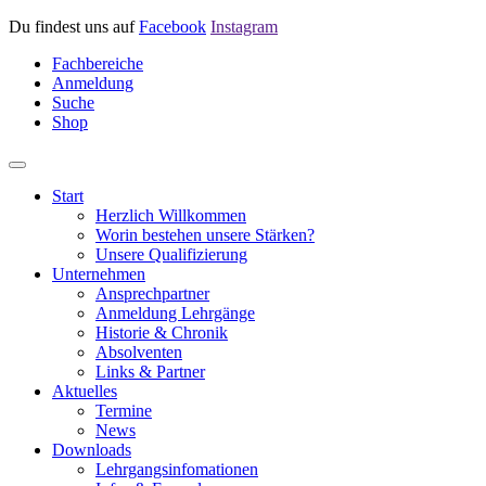
Du findest uns auf
Facebook
Instagram
Fachbereiche
Anmeldung
Suche
Shop
Start
Herzlich Willkommen
Worin bestehen unsere Stärken?
Unsere Qualifizierung
Unternehmen
Ansprechpartner
Anmeldung Lehrgänge
Historie & Chronik
Absolventen
Links & Partner
Aktuelles
Termine
News
Downloads
Lehrgangsinfomationen