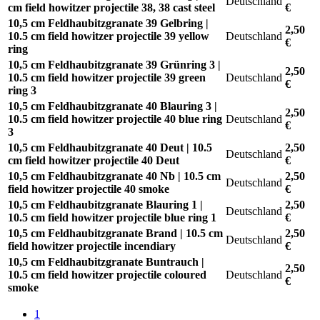
Deutschland
cm field howitzer projectile 38, 38 cast steel
€
10,5 cm Feldhaubitzgranate 39 Gelbring |
2,50
10.5 cm field howitzer projectile 39 yellow
Deutschland
€
ring
10,5 cm Feldhaubitzgranate 39 Grünring 3 |
2,50
10.5 cm field howitzer projectile 39 green
Deutschland
€
ring 3
10,5 cm Feldhaubitzgranate 40 Blauring 3 |
2,50
10.5 cm field howitzer projectile 40 blue ring
Deutschland
€
3
10,5 cm Feldhaubitzgranate 40 Deut | 10.5
2,50
Deutschland
cm field howitzer projectile 40 Deut
€
10,5 cm Feldhaubitzgranate 40 Nb | 10.5 cm
2,50
Deutschland
field howitzer projectile 40 smoke
€
10,5 cm Feldhaubitzgranate Blauring 1 |
2,50
Deutschland
10.5 cm field howitzer projectile blue ring 1
€
10,5 cm Feldhaubitzgranate Brand | 10.5 cm
2,50
Deutschland
field howitzer projectile incendiary
€
10,5 cm Feldhaubitzgranate Buntrauch |
2,50
10.5 cm field howitzer projectile coloured
Deutschland
€
smoke
1