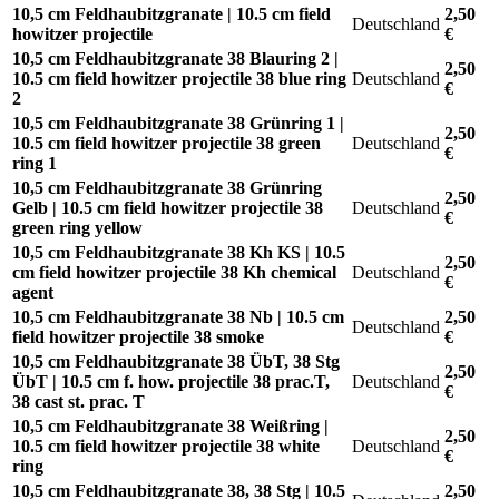
10,5 cm Feldhaubitzgranate | 10.5 cm field
2,50
Deutschland
howitzer projectile
€
10,5 cm Feldhaubitzgranate 38 Blauring 2 |
2,50
10.5 cm field howitzer projectile 38 blue ring
Deutschland
€
2
10,5 cm Feldhaubitzgranate 38 Grünring 1 |
2,50
10.5 cm field howitzer projectile 38 green
Deutschland
€
ring 1
10,5 cm Feldhaubitzgranate 38 Grünring
2,50
Gelb | 10.5 cm field howitzer projectile 38
Deutschland
€
green ring yellow
10,5 cm Feldhaubitzgranate 38 Kh KS | 10.5
2,50
cm field howitzer projectile 38 Kh chemical
Deutschland
€
agent
10,5 cm Feldhaubitzgranate 38 Nb | 10.5 cm
2,50
Deutschland
field howitzer projectile 38 smoke
€
10,5 cm Feldhaubitzgranate 38 ÜbT, 38 Stg
2,50
ÜbT | 10.5 cm f. how. projectile 38 prac.T,
Deutschland
€
38 cast st. prac. T
10,5 cm Feldhaubitzgranate 38 Weißring |
2,50
10.5 cm field howitzer projectile 38 white
Deutschland
€
ring
10,5 cm Feldhaubitzgranate 38, 38 Stg | 10.5
2,50