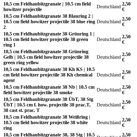
10,5 cm Feldhaubitzgranate | 10.5 cm field
2,50
Deutschland
howitzer projectile
€
10,5 cm Feldhaubitzgranate 38 Blauring 2 |
2,50
10.5 cm field howitzer projectile 38 blue ring
Deutschland
€
2
10,5 cm Feldhaubitzgranate 38 Grünring 1 |
2,50
10.5 cm field howitzer projectile 38 green
Deutschland
€
ring 1
10,5 cm Feldhaubitzgranate 38 Grünring
2,50
Gelb | 10.5 cm field howitzer projectile 38
Deutschland
€
green ring yellow
10,5 cm Feldhaubitzgranate 38 Kh KS | 10.5
2,50
cm field howitzer projectile 38 Kh chemical
Deutschland
€
agent
10,5 cm Feldhaubitzgranate 38 Nb | 10.5 cm
2,50
Deutschland
field howitzer projectile 38 smoke
€
10,5 cm Feldhaubitzgranate 38 ÜbT, 38 Stg
2,50
ÜbT | 10.5 cm f. how. projectile 38 prac.T,
Deutschland
€
38 cast st. prac. T
10,5 cm Feldhaubitzgranate 38 Weißring |
2,50
10.5 cm field howitzer projectile 38 white
Deutschland
€
ring
10,5 cm Feldhaubitzgranate 38, 38 Stg | 10.5
2,50