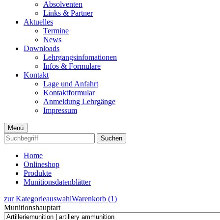
Absolventen
Links & Partner
Aktuelles
Termine
News
Downloads
Lehrgangsinfomationen
Infos & Formulare
Kontakt
Lage und Anfahrt
Kontaktformular
Anmeldung Lehrgänge
Impressum
Menü
Suchen
Home
Onlineshop
Produkte
Munitionsdatenblätter
zur Kategorieauswahl
Warenkorb (1)
Munitionshauptart