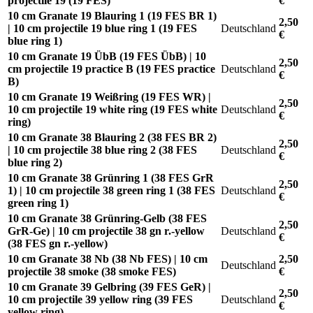
projectile 19 (19 FES)
€
10 cm Granate 19 Blauring 1 (19 FES BR 1)
2,50
| 10 cm projectile 19 blue ring 1 (19 FES
Deutschland
€
blue ring 1)
10 cm Granate 19 ÜbB (19 FES ÜbB) | 10
2,50
cm projectile 19 practice B (19 FES practice
Deutschland
€
B)
10 cm Granate 19 Weißring (19 FES WR) |
2,50
10 cm projectile 19 white ring (19 FES white
Deutschland
€
ring)
10 cm Granate 38 Blauring 2 (38 FES BR 2)
2,50
| 10 cm projectile 38 blue ring 2 (38 FES
Deutschland
€
blue ring 2)
10 cm Granate 38 Grünring 1 (38 FES GrR
2,50
1) | 10 cm projectile 38 green ring 1 (38 FES
Deutschland
€
green ring 1)
10 cm Granate 38 Grünring-Gelb (38 FES
2,50
GrR-Ge) | 10 cm projectile 38 gn r.-yellow
Deutschland
€
(38 FES gn r.-yellow)
10 cm Granate 38 Nb (38 Nb FES) | 10 cm
2,50
Deutschland
projectile 38 smoke (38 smoke FES)
€
10 cm Granate 39 Gelbring (39 FES GeR) |
2,50
10 cm projectile 39 yellow ring (39 FES
Deutschland
€
yellow ring)