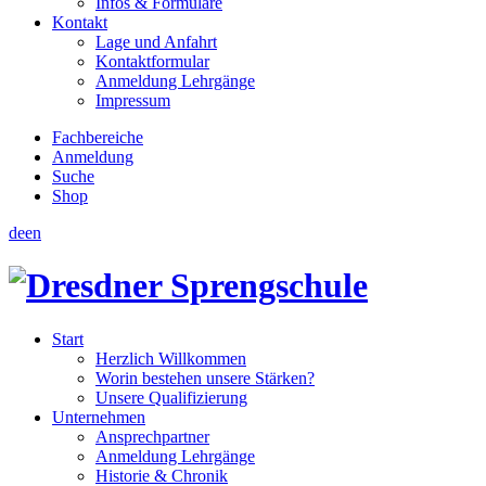
Infos & Formulare
Kontakt
Lage und Anfahrt
Kontaktformular
Anmeldung Lehrgänge
Impressum
Fachbereiche
Anmeldung
Suche
Shop
de
en
Start
Herzlich Willkommen
Worin bestehen unsere Stärken?
Unsere Qualifizierung
Unternehmen
Ansprechpartner
Anmeldung Lehrgänge
Historie & Chronik