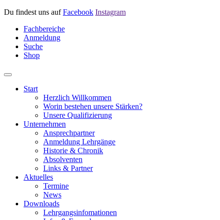
Du findest uns auf
Facebook
Instagram
Fachbereiche
Anmeldung
Suche
Shop
Start
Herzlich Willkommen
Worin bestehen unsere Stärken?
Unsere Qualifizierung
Unternehmen
Ansprechpartner
Anmeldung Lehrgänge
Historie & Chronik
Absolventen
Links & Partner
Aktuelles
Termine
News
Downloads
Lehrgangsinfomationen