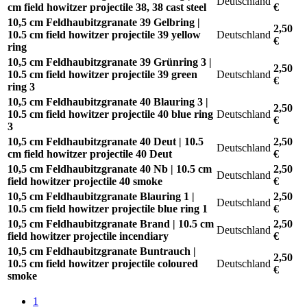
Deutschland
cm field howitzer projectile 38, 38 cast steel
€
10,5 cm Feldhaubitzgranate 39 Gelbring |
2,50
10.5 cm field howitzer projectile 39 yellow
Deutschland
€
ring
10,5 cm Feldhaubitzgranate 39 Grünring 3 |
2,50
10.5 cm field howitzer projectile 39 green
Deutschland
€
ring 3
10,5 cm Feldhaubitzgranate 40 Blauring 3 |
2,50
10.5 cm field howitzer projectile 40 blue ring
Deutschland
€
3
10,5 cm Feldhaubitzgranate 40 Deut | 10.5
2,50
Deutschland
cm field howitzer projectile 40 Deut
€
10,5 cm Feldhaubitzgranate 40 Nb | 10.5 cm
2,50
Deutschland
field howitzer projectile 40 smoke
€
10,5 cm Feldhaubitzgranate Blauring 1 |
2,50
Deutschland
10.5 cm field howitzer projectile blue ring 1
€
10,5 cm Feldhaubitzgranate Brand | 10.5 cm
2,50
Deutschland
field howitzer projectile incendiary
€
10,5 cm Feldhaubitzgranate Buntrauch |
2,50
10.5 cm field howitzer projectile coloured
Deutschland
€
smoke
1