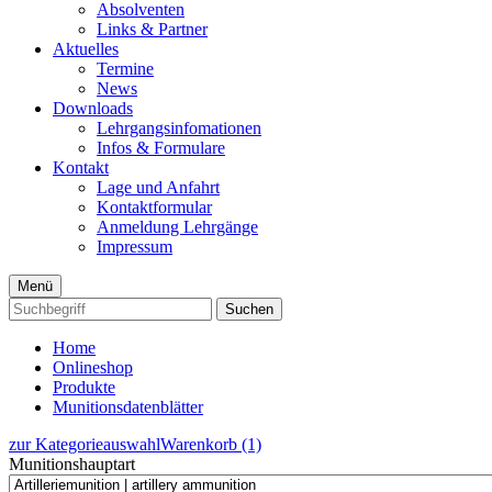
Absolventen
Links & Partner
Aktuelles
Termine
News
Downloads
Lehrgangsinfomationen
Infos & Formulare
Kontakt
Lage und Anfahrt
Kontaktformular
Anmeldung Lehrgänge
Impressum
Menü
Suchen
Home
Onlineshop
Produkte
Munitionsdatenblätter
zur Kategorieauswahl
Warenkorb (1)
Munitionshauptart