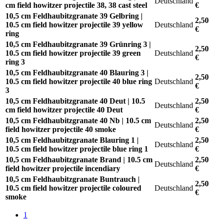
Deutschland
cm field howitzer projectile 38, 38 cast steel
€
10,5 cm Feldhaubitzgranate 39 Gelbring |
2,50
10.5 cm field howitzer projectile 39 yellow
Deutschland
€
ring
10,5 cm Feldhaubitzgranate 39 Grünring 3 |
2,50
10.5 cm field howitzer projectile 39 green
Deutschland
€
ring 3
10,5 cm Feldhaubitzgranate 40 Blauring 3 |
2,50
10.5 cm field howitzer projectile 40 blue ring
Deutschland
€
3
10,5 cm Feldhaubitzgranate 40 Deut | 10.5
2,50
Deutschland
cm field howitzer projectile 40 Deut
€
10,5 cm Feldhaubitzgranate 40 Nb | 10.5 cm
2,50
Deutschland
field howitzer projectile 40 smoke
€
10,5 cm Feldhaubitzgranate Blauring 1 |
2,50
Deutschland
10.5 cm field howitzer projectile blue ring 1
€
10,5 cm Feldhaubitzgranate Brand | 10.5 cm
2,50
Deutschland
field howitzer projectile incendiary
€
10,5 cm Feldhaubitzgranate Buntrauch |
2,50
10.5 cm field howitzer projectile coloured
Deutschland
€
smoke
1