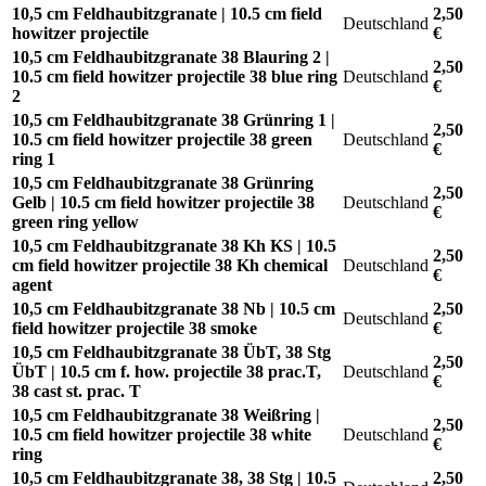
10,5 cm Feldhaubitzgranate | 10.5 cm field
2,50
Deutschland
howitzer projectile
€
10,5 cm Feldhaubitzgranate 38 Blauring 2 |
2,50
10.5 cm field howitzer projectile 38 blue ring
Deutschland
€
2
10,5 cm Feldhaubitzgranate 38 Grünring 1 |
2,50
10.5 cm field howitzer projectile 38 green
Deutschland
€
ring 1
10,5 cm Feldhaubitzgranate 38 Grünring
2,50
Gelb | 10.5 cm field howitzer projectile 38
Deutschland
€
green ring yellow
10,5 cm Feldhaubitzgranate 38 Kh KS | 10.5
2,50
cm field howitzer projectile 38 Kh chemical
Deutschland
€
agent
10,5 cm Feldhaubitzgranate 38 Nb | 10.5 cm
2,50
Deutschland
field howitzer projectile 38 smoke
€
10,5 cm Feldhaubitzgranate 38 ÜbT, 38 Stg
2,50
ÜbT | 10.5 cm f. how. projectile 38 prac.T,
Deutschland
€
38 cast st. prac. T
10,5 cm Feldhaubitzgranate 38 Weißring |
2,50
10.5 cm field howitzer projectile 38 white
Deutschland
€
ring
10,5 cm Feldhaubitzgranate 38, 38 Stg | 10.5
2,50