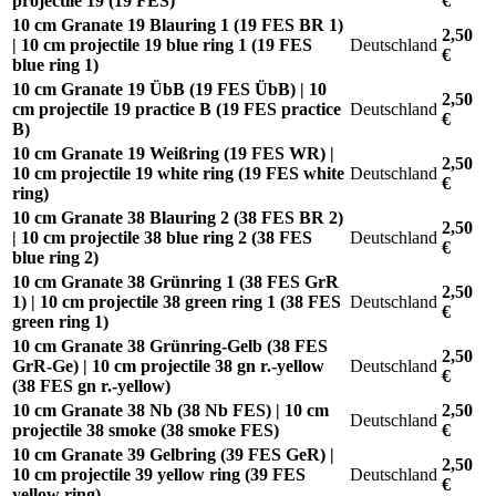
projectile 19 (19 FES)
€
10 cm Granate 19 Blauring 1 (19 FES BR 1)
2,50
| 10 cm projectile 19 blue ring 1 (19 FES
Deutschland
€
blue ring 1)
10 cm Granate 19 ÜbB (19 FES ÜbB) | 10
2,50
cm projectile 19 practice B (19 FES practice
Deutschland
€
B)
10 cm Granate 19 Weißring (19 FES WR) |
2,50
10 cm projectile 19 white ring (19 FES white
Deutschland
€
ring)
10 cm Granate 38 Blauring 2 (38 FES BR 2)
2,50
| 10 cm projectile 38 blue ring 2 (38 FES
Deutschland
€
blue ring 2)
10 cm Granate 38 Grünring 1 (38 FES GrR
2,50
1) | 10 cm projectile 38 green ring 1 (38 FES
Deutschland
€
green ring 1)
10 cm Granate 38 Grünring-Gelb (38 FES
2,50
GrR-Ge) | 10 cm projectile 38 gn r.-yellow
Deutschland
€
(38 FES gn r.-yellow)
10 cm Granate 38 Nb (38 Nb FES) | 10 cm
2,50
Deutschland
projectile 38 smoke (38 smoke FES)
€
10 cm Granate 39 Gelbring (39 FES GeR) |
2,50
10 cm projectile 39 yellow ring (39 FES
Deutschland
€
yellow ring)