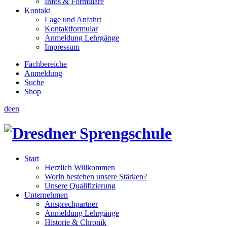
Infos & Formulare
Kontakt
Lage und Anfahrt
Kontaktformular
Anmeldung Lehrgänge
Impressum
Fachbereiche
Anmeldung
Suche
Shop
de
en
Start
Herzlich Willkommen
Worin bestehen unsere Stärken?
Unsere Qualifizierung
Unternehmen
Ansprechpartner
Anmeldung Lehrgänge
Historie & Chronik