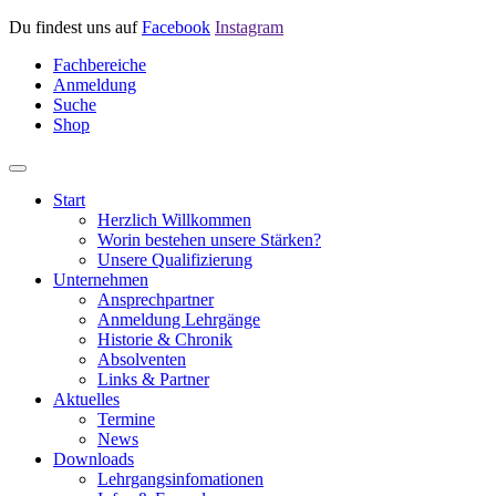
Du findest uns auf
Facebook
Instagram
Fachbereiche
Anmeldung
Suche
Shop
Start
Herzlich Willkommen
Worin bestehen unsere Stärken?
Unsere Qualifizierung
Unternehmen
Ansprechpartner
Anmeldung Lehrgänge
Historie & Chronik
Absolventen
Links & Partner
Aktuelles
Termine
News
Downloads
Lehrgangsinfomationen