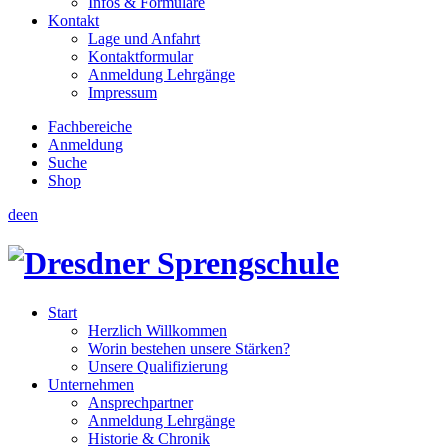
Infos & Formulare
Kontakt
Lage und Anfahrt
Kontaktformular
Anmeldung Lehrgänge
Impressum
Fachbereiche
Anmeldung
Suche
Shop
de
en
Start
Herzlich Willkommen
Worin bestehen unsere Stärken?
Unsere Qualifizierung
Unternehmen
Ansprechpartner
Anmeldung Lehrgänge
Historie & Chronik