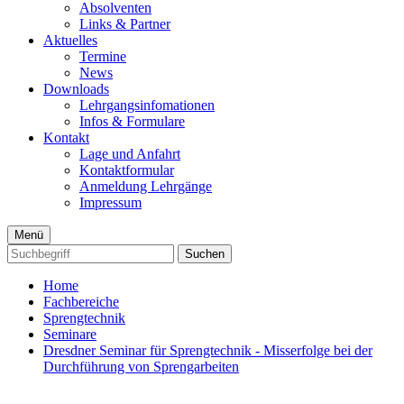
Absolventen
Links & Partner
Aktuelles
Termine
News
Downloads
Lehrgangsinfomationen
Infos & Formulare
Kontakt
Lage und Anfahrt
Kontaktformular
Anmeldung Lehrgänge
Impressum
Menü
Suchen
Home
Fachbereiche
Sprengtechnik
Seminare
Dresdner Seminar für Sprengtechnik - Misserfolge bei der
Durchführung von Sprengarbeiten