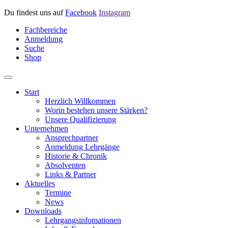
Du findest uns auf
Facebook
Instagram
Fachbereiche
Anmeldung
Suche
Shop
Start
Herzlich Willkommen
Worin bestehen unsere Stärken?
Unsere Qualifizierung
Unternehmen
Ansprechpartner
Anmeldung Lehrgänge
Historie & Chronik
Absolventen
Links & Partner
Aktuelles
Termine
News
Downloads
Lehrgangsinfomationen