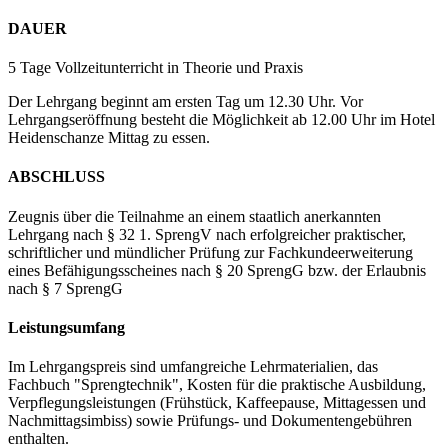
DAUER
5 Tage Vollzeitunterricht in Theorie und Praxis
Der Lehrgang beginnt am ersten Tag um 12.30 Uhr. Vor
Lehrgangseröffnung besteht die Möglichkeit ab 12.00 Uhr im Hotel
Heidenschanze Mittag zu essen.
ABSCHLUSS
Zeugnis über die Teilnahme an einem staatlich anerkannten
Lehrgang nach § 32 1. SprengV nach erfolgreicher praktischer,
schriftlicher und mündlicher Prüfung zur Fachkundeerweiterung
eines Befähigungsscheines nach § 20 SprengG bzw. der Erlaubnis
nach § 7 SprengG
Leistungsumfang
Im Lehrgangspreis sind umfangreiche Lehrmaterialien, das
Fachbuch "Sprengtechnik", Kosten für die praktische Ausbildung,
Verpflegungsleistungen (Frühstück, Kaffeepause, Mittagessen und
Nachmittagsimbiss) sowie Prüfungs- und Dokumentengebühren
enthalten.