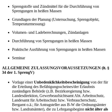
Sprengstoffe und Zündmittel für die Durchführung von
Sprengungen in heißen Massen
Grundlagen der Planung (Untersuchung, Sprengobjekt,
Temperaturmessung)
Volumen- und Ladeberechnungen, Zündanlagen
Durchführung von Sprengungen in heißen Massen
Praktische Ausführung von Sprengungen in heißen Massen
Seminar
ALLGEMEINE ZULASSUNGSVORAUSSETZUNGEN (lt. §
34 der 1. SprengV)
Vorlage einer
Unbedenklichkeitsbescheinigung
von der für
die Erteilung des Befähigungsscheines/der Erlaubnis
zuständigen Behörde (z.B. Bezirksregierung bzw.
Landesdirektion, Gewerbeaufsichtsamt Abt. Arbeitsschutz,
Landesamt für Arbeitsschutz bzw. Verbraucherschutz,
Bergamt o.ä.; für Antragsteller aus B-W die Ordnungsämter
bzw. Landratsämter), die zu Lehrgangsbeginn
nicht älter als