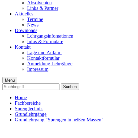
Absolventen
Links & Partner
Aktuelles
Termine
News
Downloads
Lehrgangsinfomationen
Infos & Formulare
Kontakt
Lage und Anfahrt
Kontaktformular
Anmeldung Lehrgänge
Impressum
Menü
Suchen
Home
Fachbereiche
Sprengtechnik
Grundlehrgänge
Grundlehrgang "Sprengen in heißen Massen"