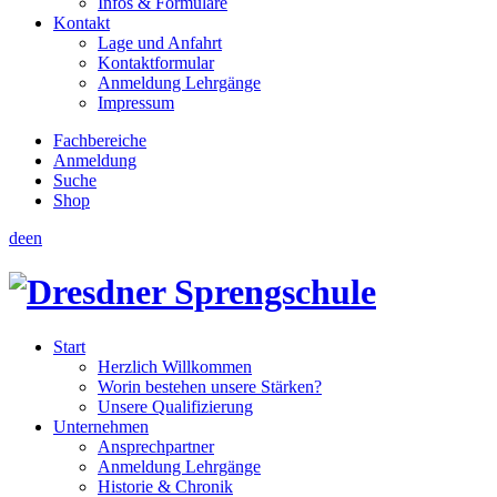
Infos & Formulare
Kontakt
Lage und Anfahrt
Kontaktformular
Anmeldung Lehrgänge
Impressum
Fachbereiche
Anmeldung
Suche
Shop
de
en
Start
Herzlich Willkommen
Worin bestehen unsere Stärken?
Unsere Qualifizierung
Unternehmen
Ansprechpartner
Anmeldung Lehrgänge
Historie & Chronik