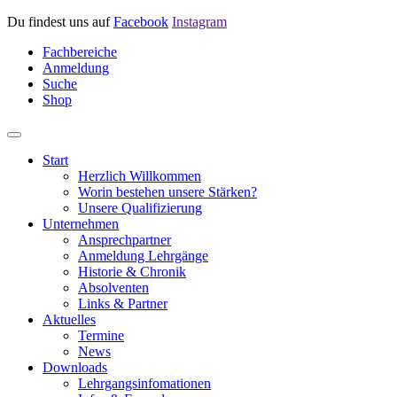
Du findest uns auf
Facebook
Instagram
Fachbereiche
Anmeldung
Suche
Shop
Start
Herzlich Willkommen
Worin bestehen unsere Stärken?
Unsere Qualifizierung
Unternehmen
Ansprechpartner
Anmeldung Lehrgänge
Historie & Chronik
Absolventen
Links & Partner
Aktuelles
Termine
News
Downloads
Lehrgangsinfomationen