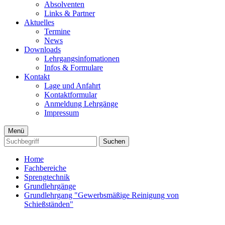
Absolventen
Links & Partner
Aktuelles
Termine
News
Downloads
Lehrgangsinfomationen
Infos & Formulare
Kontakt
Lage und Anfahrt
Kontaktformular
Anmeldung Lehrgänge
Impressum
Menü
Suchen
Home
Fachbereiche
Sprengtechnik
Grundlehrgänge
Grundlehrgang "Gewerbsmäßige Reinigung von
Schießständen"