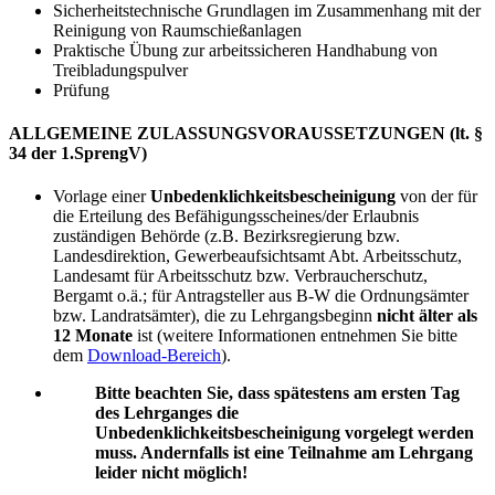
Sicherheitstechnische Grundlagen im Zusammenhang mit der
Reinigung von Raumschießanlagen
Praktische Übung zur arbeitssicheren Handhabung von
Treibladungspulver
Prüfung
ALLGEMEINE ZULASSUNGSVORAUSSETZUNGEN (lt. §
34 der 1.SprengV)
Vorlage einer
Unbedenklichkeitsbescheinigung
von der für
die Erteilung des Befähigungsscheines/der Erlaubnis
zuständigen Behörde (z.B. Bezirksregierung bzw.
Landesdirektion, Gewerbeaufsichtsamt Abt. Arbeitsschutz,
Landesamt für Arbeitsschutz bzw. Verbraucherschutz,
Bergamt o.ä.; für Antragsteller aus B-W die Ordnungsämter
bzw. Landratsämter), die zu Lehrgangsbeginn
nicht älter als
12 Monate
ist (weitere Informationen entnehmen Sie bitte
dem
Download-Bereich
).
Bitte beachten Sie, dass spätestens am ersten Tag
des Lehrganges die
Unbedenklichkeitsbescheinigung vorgelegt werden
muss. Andernfalls ist eine Teilnahme am Lehrgang
leider nicht möglich!