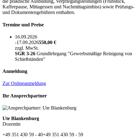
die praktische Ausbildung, Verpflegungsleistungen (Frühstück,
Kaffeepause, Mittagessen und Nachmittagsimbiss) sowie Prüfungs-
und Dokumentengebühren enthalten.
Termine und Preise
16.09.2026
-17.09.2026
550,00 €
zzgl. MwSt.
SGR 3-26
Grundlehrgang "Gewerbsmäßige Reinigung von
Schießständen"
Anmeldung
Zur Onlineanmeldung
Ihr Ansprechpartner
Ute Blankenburg
Dozentin
+49 351 430 59 - 40
+49 351 430 59 - 59