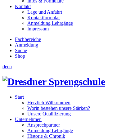
Infos & Formulare
Kontakt
Lage und Anfahrt
Kontaktformular
Anmeldung Lehrgänge
Impressum
Fachbereiche
Anmeldung
Suche
Shop
de
en
Start
Herzlich Willkommen
Worin bestehen unsere Stärken?
Unsere Qualifizierung
Unternehmen
Ansprechpartner
Anmeldung Lehrgänge
Historie & Chronik