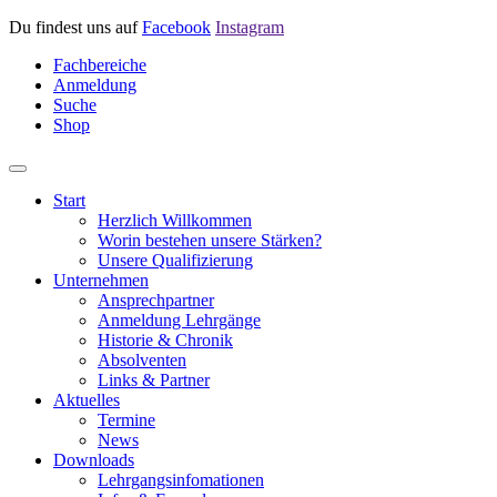
Du findest uns auf
Facebook
Instagram
Fachbereiche
Anmeldung
Suche
Shop
Start
Herzlich Willkommen
Worin bestehen unsere Stärken?
Unsere Qualifizierung
Unternehmen
Ansprechpartner
Anmeldung Lehrgänge
Historie & Chronik
Absolventen
Links & Partner
Aktuelles
Termine
News
Downloads
Lehrgangsinfomationen