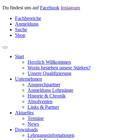
Du findest uns auf
Facebook
Instagram
Fachbereiche
Anmeldung
Suche
Shop
Start
Herzlich Willkommen
Worin bestehen unsere Stärken?
Unsere Qualifizierung
Unternehmen
Ansprechpartner
Anmeldung Lehrgänge
Historie & Chronik
Absolventen
Links & Partner
Aktuelles
Termine
News
Downloads
Lehrgangsinfomationen