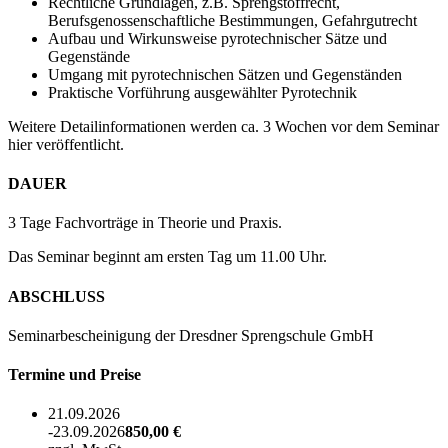
Rechtliche Grundlagen, z.B. Sprengstoffrecht,
Berufsgenossenschaftliche Bestimmungen, Gefahrgutrecht
Aufbau und Wirkunsweise pyrotechnischer Sätze und
Gegenstände
Umgang mit pyrotechnischen Sätzen und Gegenständen
Praktische Vorführung ausgewählter Pyrotechnik
Weitere Detailinformationen werden ca. 3 Wochen vor dem Seminar
hier veröffentlicht.
DAUER
3 Tage Fachvorträge in Theorie und Praxis.
Das Seminar beginnt am ersten Tag um 11.00 Uhr.
ABSCHLUSS
Seminarbescheinigung der Dresdner Sprengschule GmbH
Termine und Preise
21.09.2026
-23.09.2026
850,00 €