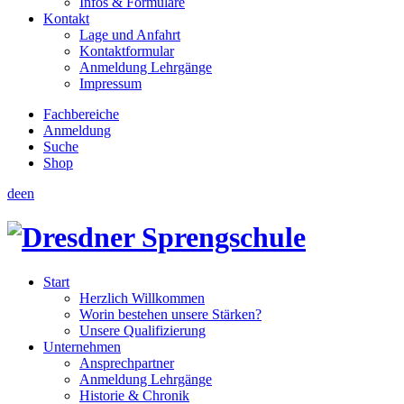
Infos & Formulare
Kontakt
Lage und Anfahrt
Kontaktformular
Anmeldung Lehrgänge
Impressum
Fachbereiche
Anmeldung
Suche
Shop
de
en
Start
Herzlich Willkommen
Worin bestehen unsere Stärken?
Unsere Qualifizierung
Unternehmen
Ansprechpartner
Anmeldung Lehrgänge
Historie & Chronik