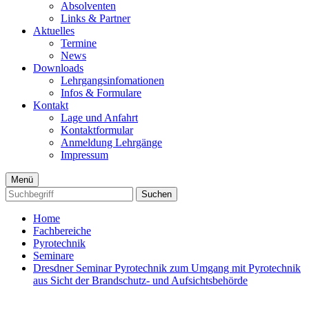
Absolventen
Links & Partner
Aktuelles
Termine
News
Downloads
Lehrgangsinfomationen
Infos & Formulare
Kontakt
Lage und Anfahrt
Kontaktformular
Anmeldung Lehrgänge
Impressum
Menü
Suchen
Home
Fachbereiche
Pyrotechnik
Seminare
Dresdner Seminar Pyrotechnik zum Umgang mit Pyrotechnik
aus Sicht der Brandschutz- und Aufsichtsbehörde