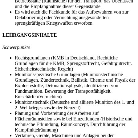
Betriebsstätte (Räumstelle) für den Transport, das Überlassen
und die Empfangnahme dieser Gegenstände.
Es wird auch die Fachkunde für das Aufbewahren von zur
Delaborierung oder Vernichtung ausgesonderten
sprengkräftigen Kriegswaffen erworben.
LEHRGANGSINHALTE
Schwerpunkte
Rechtsgrundlagen (KMB in Deutschland, Rechtliche
Grundlagen für die KMB, Sprengstoffrecht, Gefahrgutrecht,
Sicherheitstechnische Regeln)
Munitionsspezifische Grundlagen (Munitionstechnische
Grundlagen, Zündertechnik, Ballistik, Chemie und Physik der
Explosivstoffe, Detonationsphysik, Identifizieren von
Fundmunition, Bewertung der Transportfähigkeit,
Entschärfen/Vernichten)
Munitionstechnik (Deutsche und alliierte Munition des 1. und
2. Weltkrieges sowie der Neuzeit)
Planung und Vorbereitung der Arbeiten auf
Flächenräumstellen sowie bei Einzelfunden (Historische und
technische Erkundung, Räumkonzept, Durchführung der
Kampfmittelräumung)
Verfahren, Geräte, Maschinen und Anlagen bei der