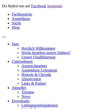
Du findest uns auf
Facebook
Instagram
Fachbereiche
Anmeldung
Suche
Shop
Start
Herzlich Willkommen
Worin bestehen unsere Stärken?
Unsere Qualifizierung
Unternehmen
Ansprechpartner
Anmeldung Lehrgänge
Historie & Chronik
Absolventen
Links & Partner
Aktuelles
Termine
News
Downloads
Lehrgangsinfomationen