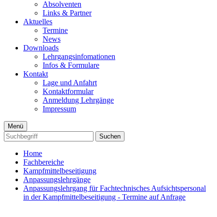
Absolventen
Links & Partner
Aktuelles
Termine
News
Downloads
Lehrgangsinfomationen
Infos & Formulare
Kontakt
Lage und Anfahrt
Kontaktformular
Anmeldung Lehrgänge
Impressum
Menü
Suchen
Home
Fachbereiche
Kampfmittelbeseitigung
Anpassungslehrgänge
Anpassungslehrgang für Fachtechnisches Aufsichtspersonal
in der Kampfmittelbeseitigung - Termine auf Anfrage