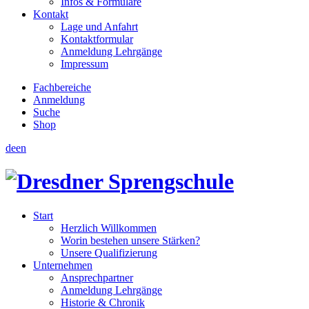
Infos & Formulare
Kontakt
Lage und Anfahrt
Kontaktformular
Anmeldung Lehrgänge
Impressum
Fachbereiche
Anmeldung
Suche
Shop
de
en
Start
Herzlich Willkommen
Worin bestehen unsere Stärken?
Unsere Qualifizierung
Unternehmen
Ansprechpartner
Anmeldung Lehrgänge
Historie & Chronik