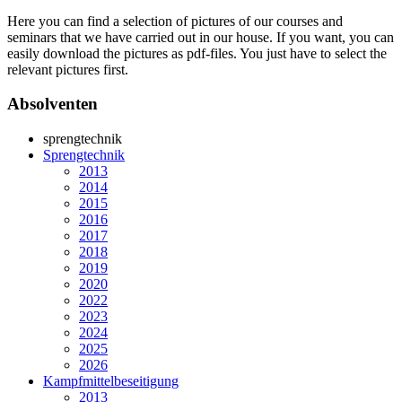
Here you can find a selection of pictures of our courses and
seminars that we have carried out in our house. If you want, you can
easily download the pictures as pdf-files. You just have to select the
relevant pictures first.
Absolventen
sprengtechnik
Sprengtechnik
2013
2014
2015
2016
2017
2018
2019
2020
2022
2023
2024
2025
2026
Kampfmittelbeseitigung
2013