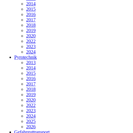
2014
2015
2016
2017
2018
2019
2020
2022
2023
2024
Pyrotechnik
2013
2014
2015
2016
2017
2018
2019
2020
2022
2023
2024
2025
2026
Gefahrguttransport