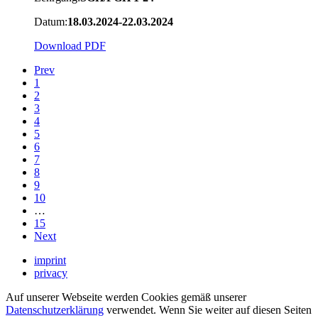
Datum:
18.03.2024-22.03.2024
Download PDF
Prev
1
2
3
4
5
6
7
8
9
10
…
15
Next
imprint
privacy
Auf unserer Webseite werden Cookies gemäß unserer
Datenschutzerklärung
verwendet. Wenn Sie weiter auf diesen Seiten