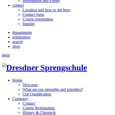
Information and Forms
contact
Location and how to get here
Contact form
Course registration
Imprint
departments
registration
search
shop
de
en
Home
Welcome
What are our strenghts and priorities?
Our Qualification
Company
Contact
Course Registration
History & Chronicle