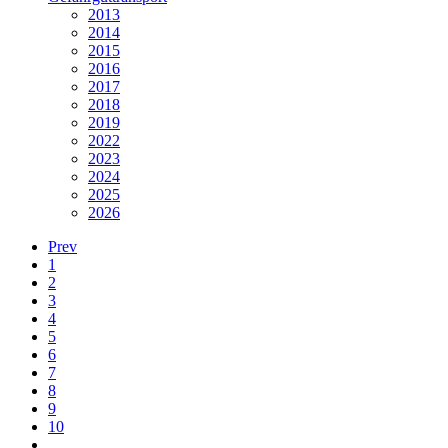
2013
2014
2015
2016
2017
2018
2019
2022
2023
2024
2025
2026
Prev
1
2
3
4
5
6
7
8
9
10
…