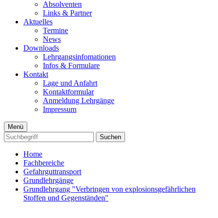
Absolventen
Links & Partner
Aktuelles
Termine
News
Downloads
Lehrgangsinfomationen
Infos & Formulare
Kontakt
Lage und Anfahrt
Kontaktformular
Anmeldung Lehrgänge
Impressum
Menü
Suchen
Home
Fachbereiche
Gefahrguttransport
Grundlehrgänge
Grundlehrgang "Verbringen von explosionsgefährlichen
Stoffen und Gegenständen"