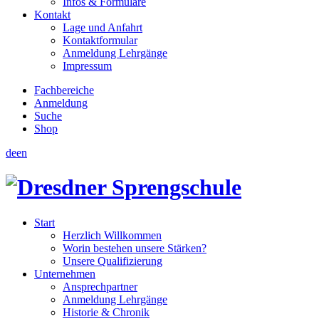
Infos & Formulare
Kontakt
Lage und Anfahrt
Kontaktformular
Anmeldung Lehrgänge
Impressum
Fachbereiche
Anmeldung
Suche
Shop
de
en
Start
Herzlich Willkommen
Worin bestehen unsere Stärken?
Unsere Qualifizierung
Unternehmen
Ansprechpartner
Anmeldung Lehrgänge
Historie & Chronik