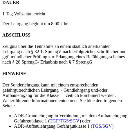
DAUER
1 Tag Vollzeitunterricht
Der Lehrgang beginnt um 8.00 Uhr.
ABSCHLUSS
Zeugnis über die Teilnahme an einem staatlich anerkannten
Lehrgang nach § 32 1. SprengV nach erfolgreicher schriftlicher und
ggf. mündlicher Prüfung zur Erlangung eines Befähigungsscheines
nach § 20 SprengG/ Erlaubnis nach § 7 SprengG
HINWEISE
Der Sonderlehrgang kann mit einem entsprechenden
gefahrgutrechtlichen Lehrgang - Gundlehrgang und/oder
Aufbaulehrgang für die Klasse 1 - zeitlich kombiniert werden.
Weiterführende Informationen entnehmen Sie bitte den folgenden
Seiten:
ADR-Grundlehrgang in Verbindung mit dem Aufbaulehrgang
Gefahrgutklasse 1 (
TGF/TGS/SGV
) oder
ADR-Aufbaulehrgang Gefahrgutklasse 1 (
TGS/SGV
)